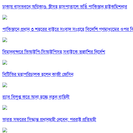
ঢাকায় বাসভবনে অগ্নিকাণ্ড, স্ত্রীসহ হাসপাতালে ভর্তি পাকিস্তান হাইকমিশনার
পাকিস্তানে প্রধান ৩ শহরের বাইরে সংবাদ সংগ্রহে বিদেশি গণমাধ্যমের ওপর ব
বিমানবন্দরে ভিআইপি-সিআইপিসহ সবাইকে তল্লাশির নির্দেশ
বিটিভির মহাপরিচালক হলেন কাজী জেসিন
র‍্যাব বিলুপ্ত করে আনা হচ্ছে নতুন বাহিনী
ভারত সফরের সিদ্ধান্ত প্রধানমন্ত্রী নেবেন: পররাষ্ট্র প্রতিমন্ত্রী