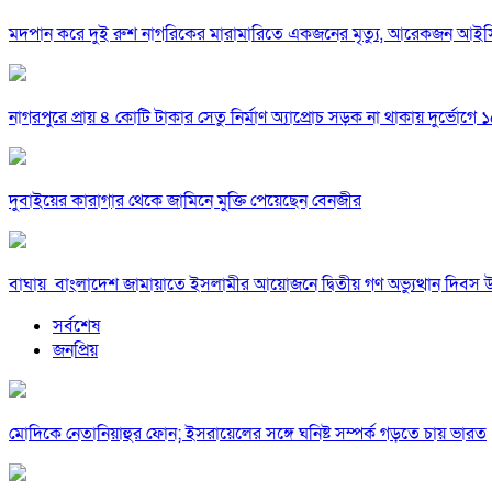
মদপান করে দুই রুশ নাগরিকের মারামারিতে একজনের মৃত্যু, আরেকজন আই
নাগরপুরে প্রায় ৪ কোটি টাকার সেতু নির্মাণ অ্যাপ্রোচ সড়ক না থাকায় দুর্ভোগে ১৫
দুবাইয়ের কারাগার থেকে জামিনে মুক্তি পেয়েছেন বেনজীর
বাঘায় বাংলাদেশ জামায়াতে ইসলামীর আয়োজনে দ্বিতীয় গণ অভ্যুত্থান দিবস 
সর্বশেষ
জনপ্রিয়
মোদিকে নেতানিয়াহুর ফোন; ইসরায়েলের সঙ্গে ঘনিষ্ট সম্পর্ক গড়তে চায় ভারত