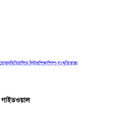
আয়োজন
মিডিয়া
লিড নিউজ
শিক্ষা
শিল্প-সংস্কৃতি
স্বাস্থ্য
 ও গাইডওয়াল