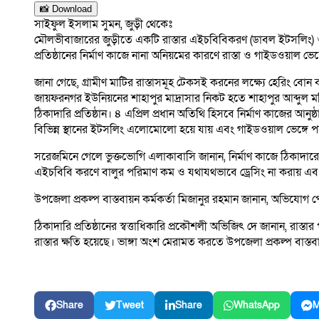
📸 Download
সাইফুল ইসলাম সুমন, জুড়ী থেকেঃ
মৌলভীবাজারের জুড়ীতে একটি রাস্তার এইচবিবিকরণ (ডাবল ইটসলিং) ও গা
প্রতিষ্ঠানের নির্মাণ কাজে নানা অনিয়মের কারণে রাস্তা ও গাইডওয়াল ভ
জানা গেছে, গ্রামীণ মাটির রাস্তাসমূহ টেকসই করনের লক্ষ্যে হেরিং বোন 
জায়ফরনগর ইউনিয়নের শাহাপুর মাদ্রাসার নিকট হতে শাহাপুর আব্দুল মতি
ঠিকাদারি প্রতিষ্ঠান। ৪ এপ্রিল প্রধান অতিথি হিসবে নির্মাণ কাজের আনুষ
বিভিন্ন স্থানের ইটসলিং এলোমোলো হয়ে যায় এবং গাইডওয়াল ভেঙ্গে প
সরেজমিনে গেলে ভুক্তভোগি এলাকাবাসি জানান, নির্মাণ কাজে ঠিকাদারে
এইচবিবি করণে বালুর পরিমাণ কম ও যথাযথভাবে ড্রেসিং না করায় এবং
উপজেলা প্রকল্প বাস্তবায়ন কর্মকর্তা মিজানুর রহমান জানান, অভিযোগ 
ঠিকাদারি প্রতিষ্ঠানের স্বত্তাধিকারি প্রকৌশলী অভিজিৎ দে জানান, রাস্ত
রাস্তার ক্ষতি হয়েছে। ভাঙ্গা অংশ মেরামত করতে উপজেলা প্রকল্প বাস্তবা
Share
Tweet
Share
WhatsApp
M