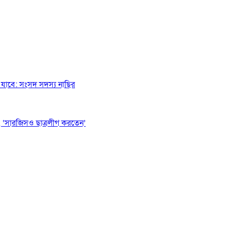
যাবে: সংসদ সদস্য নাছির
 ‘সারজিসও ছাত্রলীগ করতেন’