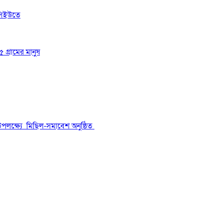
সিইউতে
 গ্রামের মানুষ
উপলক্ষ্যে মিছিল-সমাবেশ অনুষ্ঠিত