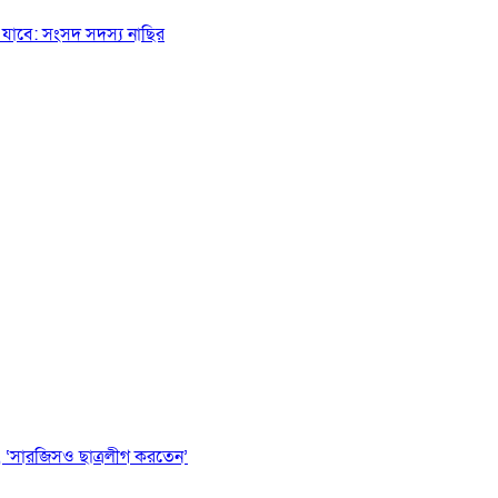
যাবে: সংসদ সদস্য নাছির
 ‘সারজিসও ছাত্রলীগ করতেন’