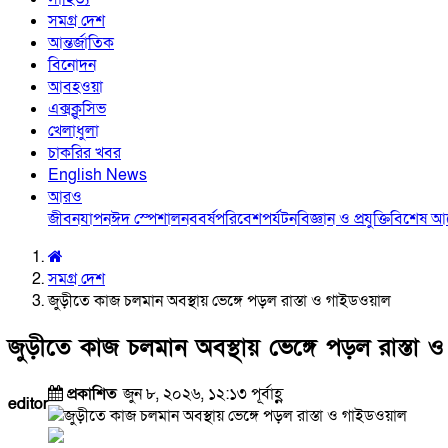
সমগ্র দেশ
আন্তর্জাতিক
বিনোদন
আবহওয়া
এক্সক্লুসিভ
খেলাধুলা
চাকরির খবর
English News
আরও
জীবনযাপন
ঈদ স্পেশাল
নববর্ষ
পরিবেশ
পর্যটন
বিজ্ঞান ও প্রযুক্তি
বিশেষ 
সমগ্র দেশ
জুড়ীতে কাজ চলমান অবস্থায় ভেঙ্গে পড়ল রাস্তা ও গাইডওয়াল
জুড়ীতে কাজ চলমান অবস্থায় ভেঙ্গে পড়ল রাস্তা
প্রকাশিত
জুন ৮, ২০২৬, ১২:১৩ পূর্বাহ্ণ
editor