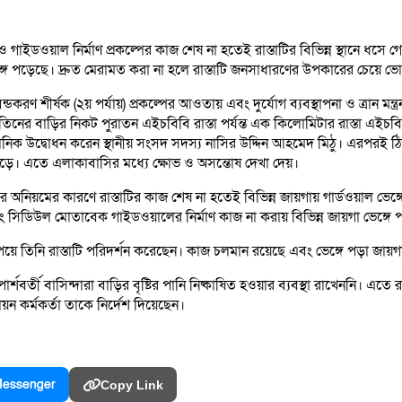
ইডওয়াল নির্মাণ প্রকল্পের কাজ শেষ না হতেই রাস্তাটির বিভিন্ন স্থানে ধসে 
েঙ্গে পড়েছে। দ্রুত মেরামত করা না হলে রাস্তাটি জনসাধারণের উপকারের চেয়ে ভ
বন্ডকরণ শীর্ষক (২য় পর্যায়) প্রকল্পের আওতায় এবং দুর্যোগ ব্যবস্থাপনা ও ত্রা
নের বাড়ির নিকট পুরাতন এইচবিবি রাস্তা পর্যন্ত এক কিলোমিটার রাস্তা এইচবিব
্ঠানিক উদ্বোধন করেন স্থানীয় সংসদ সদস্য নাসির উদ্দিন আহমেদ মিঠু। এরপরই ঠিকাদ
ড়ে। এতে এলাকাবাসির মধ্যে ক্ষোভ ও অসন্তোষ দেখা দেয়।
র অনিয়মের কারণে রাস্তাটির কাজ শেষ না হতেই বিভিন্ন জায়গায় গার্ডওয়াল ভেঙ
 সিডিউল মোতাবেক গাইডওয়ালের নির্মাণ কাজ না করায় বিভিন্ন জায়গা ভেঙ্গে 
পেয়ে তিনি রাস্তাটি পরিদর্শন করেছেন। কাজ চলমান রয়েছে এবং ভেঙ্গে পড়া জায়গা
ার পার্শবর্তী বাসিন্দারা বাড়ির বৃষ্টির পানি নিষ্কাষিত হওয়ার ব্যবস্থা রাখেননি
য়ন কর্মকর্তা তাকে নির্দেশ দিয়েছেন।
essenger
Copy Link