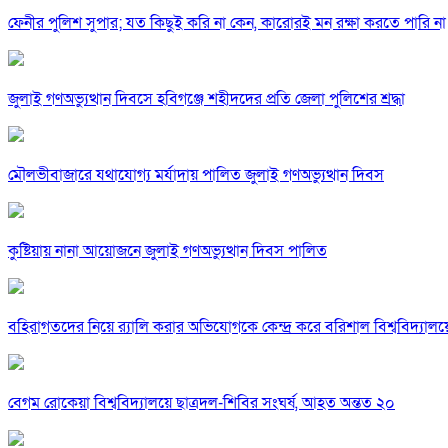
ফেনীর পুলিশ সুপার; যত কিছুই করি না কেন, কারোরই মন রক্ষা করতে পারি না
জুলাই গণঅভ্যুত্থান দিবসে হবিগঞ্জে শহীদদের প্রতি জেলা পুলিশের শ্রদ্ধা
মৌলভীবাজারে যথাযোগ্য মর্যাদায় পালিত জুলাই গণঅভ্যুত্থান দিবস
কুষ্টিয়ায় নানা আয়োজনে জুলাই গণঅভ্যুত্থান দিবস পালিত
বহিরাগতদের নিয়ে র‍্যালি করার অভিযোগকে কেন্দ্র করে বরিশাল বিশ্ববিদ্যাল
বেগম রোকেয়া বিশ্ববিদ্যালয়ে ছাত্রদল-শিবির সংঘর্ষ, আহত অন্তত ২০