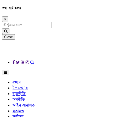
তথ্য সার্চ করুন
×
Close
প্রচ্ছদ
টপ স্টোরি
রাজনীতি
অর্থনীতি
আইন আদালত
মতামত
সাহিত্য