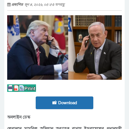
প্রকাশিত
জুন ৪, ২০২৬, ০৫:৫৩ অপরাহ্ণ
📸 Download
অনলাইন ডেস্ক
লেবাননে সামরিক অভিযান অব্যাহত রাখায় ইসরায়েলের প্রধানমন্ত্রী