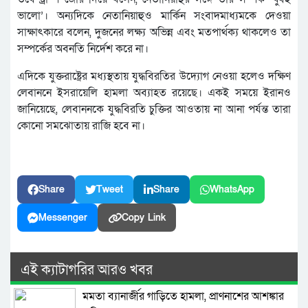
ভালো’। অন্যদিকে নেতানিয়াহুও মার্কিন সংবাদমাধ্যমকে দেওয়া
সাক্ষাৎকারে বলেন, দুজনের লক্ষ্য অভিন্ন এবং মতপার্থক্য থাকলেও তা
সম্পর্কের অবনতি নির্দেশ করে না।
এদিকে যুক্তরাষ্ট্রের মধ্যস্থতায় যুদ্ধবিরতির উদ্যোগ নেওয়া হলেও দক্ষিণ
লেবাননে ইসরায়েলি হামলা অব্যাহত রয়েছে। একই সময়ে ইরানও
জানিয়েছে, লেবাননকে যুদ্ধবিরতি চুক্তির আওতায় না আনা পর্যন্ত তারা
কোনো সমঝোতায় রাজি হবে না।
Share
Tweet
Share
WhatsApp
Messenger
Copy Link
এই ক্যাটাগরির আরও খবর
মমতা ব্যানার্জীর গাড়িতে হামলা, প্রাণনাশের আশঙ্কার