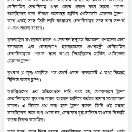
বেনিয়ামিন নেতানিয়াহু ওপর ক্ষোভ প্রকাশ করে তাকে ‘পাগল’
বলেছিলেন বলে স্বীকার করেছেন মার্কিন প্রেসিডেন্ট ডোনাল্ড ট্রাম্প।
তবে একই সঙ্গে তিনি দাবি করেছেন, নেতানিয়াহুর সঙ্গে তার সম্পর্ক
এখনও ভালো রয়েছে।
যুক্তরাষ্ট্রের মধ্যস্থতায় ইরান ও লেবানন ইস্যুতে উত্তেজনা প্রশমনের চেষ্টা
চলাকালে এক ফোনালাপে ইসরায়েলের প্রধানমন্ত্রী বেনিয়ামিন
নেতানিয়াহুকে ‘পাগল’ বলে আখ্যা দিয়েছিলেন মার্কিন প্রেসিডেন্ট
ডোনাল্ড ট্রাম্প।
বুধবার (৩ জুন) প্রচারিত ‘পড ফোর্স ওয়ান’ পডকাস্টে এ তথ্য নিজেই
নিশ্চিত করেন ট্রাম্প।
অ্যাক্সিওসের এক প্রতিবেদনে দাবি করা হয়, ফোনালাপে ট্রাম্প
নেতানিয়াহুকে যুদ্ধ বন্ধ করার আহ্বান জানিয়ে কঠোর ভাষায় সমালোচনা
করেন। এ বিষয়ে প্রশ্ন করা হলে ট্রাম্প বলেন, তিনি ওই মন্তব্য
করেছিলেন, তবে রাগ থেকে নয়; লেবাননে যুদ্ধ চালিয়ে যাওয়ার বিষয়টি
তাকে বিরক্ত করেছিল।
তবে ট্রাম্প জোর দিয়ে বলেন, নেতানিয়াহুর সঙ্গে তার সম্পর্ক ‘খুবই