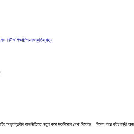
লিড নিউজ
শিক্ষা
শিল্প-সংস্কৃতি
স্বাস্থ্য
ন
র করে দেশটির অভ্যন্তরীণ রাজনীতিতে নতুন করে মতবিরোধ দেখা দিয়েছে। বিশেষ করে কট্টরপন্