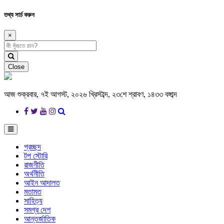
তথ্য সার্চ করুন
×
Close
আজ শুক্রবার, ৭ই আগস্ট, ২০২৬ খ্রিস্টাব্দ, ২৩শে শ্রাবণ, ১৪৩৩ বঙ্গাব্দ
প্রচ্ছদ
টপ স্টোরি
রাজনীতি
অর্থনীতি
আইন আদালত
মতামত
সাহিত্য
সমগ্র দেশ
আন্তর্জাতিক