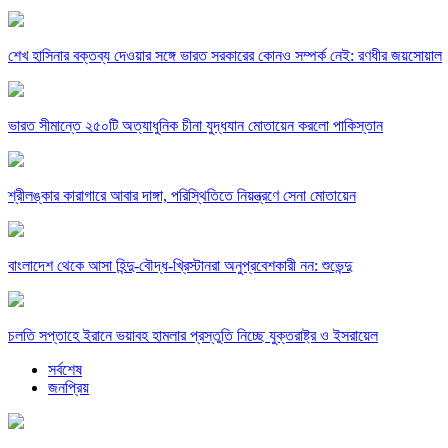
শেখ হাসিনার বক্তব্য দেওয়ার সঙ্গে ভারত সরকারের কোনও সম্পর্ক নেই: রণধীর জয়সোয়াল
ভারত সীমান্তে ২৫০টি অত্যাধুনিক চীনা যুদ্ধযান মোতায়েন করলো পাকিস্তান
শ্রীলঙ্কার কারাগারে আবার দাঙ্গা, পরিস্থিতিতে নিয়ন্ত্রণে সেনা মোতায়েন
বাংলাদেশ থেকে আসা হিন্দু-বৌদ্ধ-খ্রিস্টানরা অনুপ্রবেশকারী নন: শুভেন্দু
চলতি সপ্তাহে ইরানে ভয়াবহ হামলার প্রস্তুতি নিচ্ছে যুক্তরাষ্ট্র ও ইসরায়েল
সর্বশেষ
জনপ্রিয়