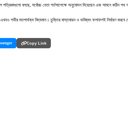
ীল পত্রিকাগুলো বলছে, সর্বোচ্চ নেতা শর্তসাপেক্ষে অনুমোদন দিয়েছেন এবং সামনে কঠিন প
গনে এখনও গভীর মতপার্থক্য বিদ্যমান। চুক্তির বাস্তবায়ন ও ভবিষ্যৎ ফলাফলই নির্ধারণ 
ssenger
Copy Link