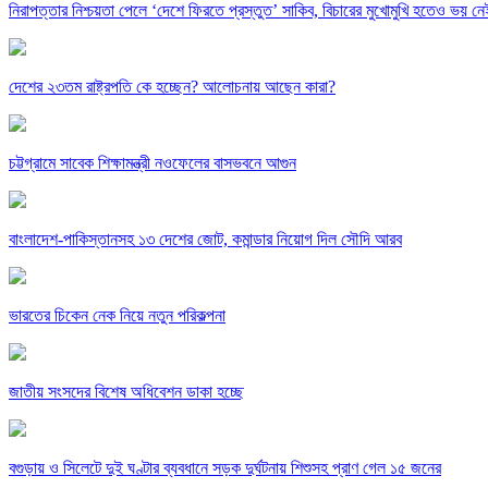
নিরাপত্তার নিশ্চয়তা পেলে ‘দেশে ফিরতে প্রস্তুত’ সাকিব, বিচারের মুখোমুখি হতেও ভয় নে
দেশের ২৩তম রাষ্ট্রপতি কে হচ্ছেন? আলোচনায় আছেন কারা?
চট্টগ্রামে সাবেক শিক্ষামন্ত্রী নওফেলের বাসভবনে আগুন
বাংলাদেশ-পাকিস্তানসহ ১৩ দেশের জোট, কমান্ডার নিয়োগ দিল সৌদি আরব
ভারতের চিকেন নেক নিয়ে নতুন পরিকল্পনা
জাতীয় সংসদের বিশেষ অধিবেশন ডাকা হচ্ছে
বগুড়ায় ও সিলেটে দুই ঘণ্টার ব্যবধানে সড়ক দুর্ঘটনায় শিশুসহ প্রাণ গেল ১৫ জনের