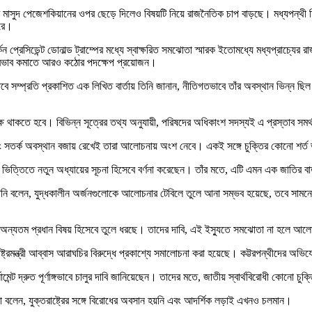
সিডেন্ট মাসুদ পেজেশকিয়ানের ওপর ছেড়ে দিলেও বিষয়টি নিয়ে রাজনৈতিক চাপ বাড়ছে। মধ্যপন্
ারে।
 প্রেসিডেন্ট ডোনাল্ড ট্রাম্পের মধ্যে স্বাক্ষরিত সমঝোতা স্মারক ইতোমধ্যে মধ্যপ্রাচ্যের
 প্রভাব কমাতে আরও কঠোর পদক্ষেপ প্রয়োজন।
সম্প্রতি প্রকাশিত এক লিখিত বার্তায় তিনি জানান, নীতিগতভাবে তাঁর অবস্থান ভিন্ন ছিল
ক্ষে থাকতে হবে। বিভিন্ন সূত্রের তথ্য অনুযায়ী, পরিষদের অধিকাংশ সদস্যই এ প্রস্তাব সম
, বরং সতর্ক অবস্থান বজায় রেখেই তারা আলোচনায় অংশ নেবে। একই সঙ্গে চুক্তির কোনো শর্ত
ভিত্তিতে নতুন অধ্যায়ের সূচনা হিসেবে বর্ণনা করেছেন। তাঁর মতে, এটি এমন এক জাতির বার
ন। তিনি বলেন, যুদ্ধকালীন অর্জনগুলোকে আলোচনার টেবিলে তুলে আনা সম্ভব হয়েছে, তবে সাম
চনার অন্যতম প্রধান বিষয় হিসেবে তুলে ধরছে। তাদের দাবি, এই ইস্যুতে সমঝোতা না হলে 
ষ্ট্রমন্ত্রী আব্বাস আরাঘচির বিরুদ্ধে প্রকাশ্যে সমালোচনা করা হয়েছে। কট্টরপন্থীদের অভ
মেন্ট দ্রুত পূর্ণাঙ্গভাবে চালুর দাবি জানিয়েছেন। তাদের মতে, জাতীয় স্বার্থবিরোধী কোনো 
া বলেন, যুক্তরাষ্ট্রের সঙ্গে বিরোধের অবসান হয়নি এবং আদর্শিক লড়াই এখনও চলমান।