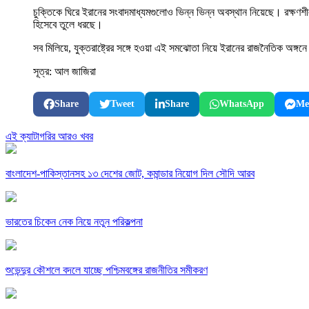
চুক্তিকে ঘিরে ইরানের সংবাদমাধ্যমগুলোও ভিন্ন ভিন্ন অবস্থান নিয়েছে। রক্ষণশ
হিসেবে তুলে ধরছে।
সব মিলিয়ে, যুক্তরাষ্ট্রের সঙ্গে হওয়া এই সমঝোতা নিয়ে ইরানের রাজনৈতিক অঙ্
সূত্র: আল জাজিরা
Share
Tweet
Share
WhatsApp
Me
এই ক্যাটাগরির আরও খবর
বাংলাদেশ-পাকিস্তানসহ ১৩ দেশের জোট, কমান্ডার নিয়োগ দিল সৌদি আরব
ভারতের চিকেন নেক নিয়ে নতুন পরিকল্পনা
শুভেন্দুর কৌশলে বদলে যাচ্ছে পশ্চিমবঙ্গের রাজনীতির সমীকরণ