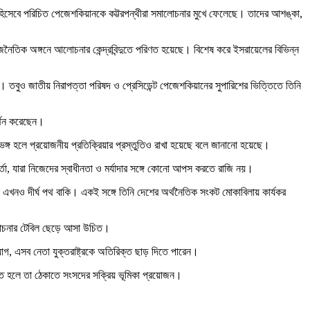
থী হিসেবে পরিচিত পেজেশকিয়ানকে কট্টরপন্থীরা সমালোচনার মুখে ফেলেছে। তাদের আশঙ্কা,
 রাজনৈতিক অঙ্গনে আলোচনার কেন্দ্রবিন্দুতে পরিণত হয়েছে। বিশেষ করে ইসরায়েলের বিভিন্ন
। তবুও জাতীয় নিরাপত্তা পরিষদ ও প্রেসিডেন্ট পেজেশকিয়ানের সুপারিশের ভিত্তিতে তিনি
র্থন করেছেন।
 ভঙ্গ হলে প্রয়োজনীয় প্রতিক্রিয়ার প্রস্তুতিও রাখা হয়েছে বলে জানানো হয়েছে।
্তা, যারা নিজেদের স্বাধীনতা ও মর্যাদার সঙ্গে কোনো আপস করতে রাজি নয়।
নে এখনও দীর্ঘ পথ বাকি। একই সঙ্গে তিনি দেশের অর্থনৈতিক সংকট মোকাবিলায় কার্যকর
আলোচনার টেবিল ছেড়ে আসা উচিত।
িযোগ, এসব নেতা যুক্তরাষ্ট্রকে অতিরিক্ত ছাড় দিতে পারেন।
চুক্তি হলে তা ঠেকাতে সংসদের সক্রিয় ভূমিকা প্রয়োজন।