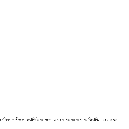
থী রাজনৈতিক গোষ্ঠীগুলো ওয়াশিংটনের সঙ্গে যেকোনো ধরনের আপসের বিরোধিতা করে আরও