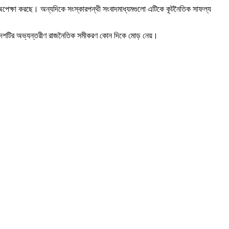
থ অপেক্ষা করছে। অন্যদিকে সংস্কারপন্থী সংবাদমাধ্যমগুলো এটিকে কূটনৈতিক সাফল্য
করবে দেশটির অভ্যন্তরীণ রাজনৈতিক সমীকরণ কোন দিকে মোড় নেয়।