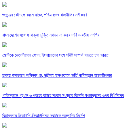
শুভেন্দুর কৌশলে বদলে যাচ্ছে পশ্চিমবঙ্গের রাজনীতির সমীকরণ
বাংলাদেশের সঙ্গে ফারাক্কা চুক্তি নবায়ন না করার দাবি ভারতীয় এমপির
মোদিকে নেতানিয়াহুর ফোন; ইসরায়েলের সঙ্গে ঘনিষ্ট সম্পর্ক গড়তে চায় ভারত
ঢাকায় বাসভবনে অগ্নিকাণ্ড, স্ত্রীসহ হাসপাতালে ভর্তি পাকিস্তান হাইকমিশনার
পাকিস্তানে প্রধান ৩ শহরের বাইরে সংবাদ সংগ্রহে বিদেশি গণমাধ্যমের ওপর বিধিনিষেধ
বিমানবন্দরে ভিআইপি-সিআইপিসহ সবাইকে তল্লাশির নির্দেশ