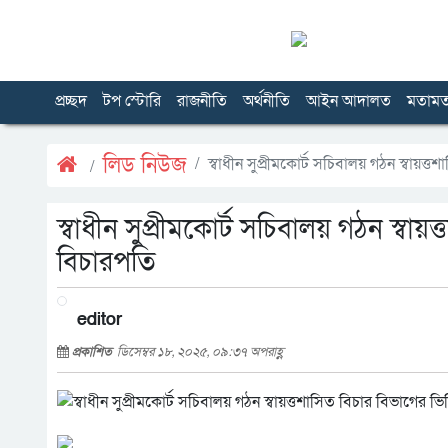
প্রচ্ছদ
টপ স্টোরি
রাজনীতি
অর্থনীতি
আইন আদালত
মতাম
লিড নিউজ
স্বাধীন সুপ্রীমকোর্ট সচিবালয় গঠন স্বায়ত্ত
স্বাধীন সুপ্রীমকোর্ট সচিবালয় গঠন স্বায়ত
বিচারপতি
editor
প্রকাশিত
ডিসেম্বর ১৮, ২০২৫, ০৯:৩৭ অপরাহ্ণ