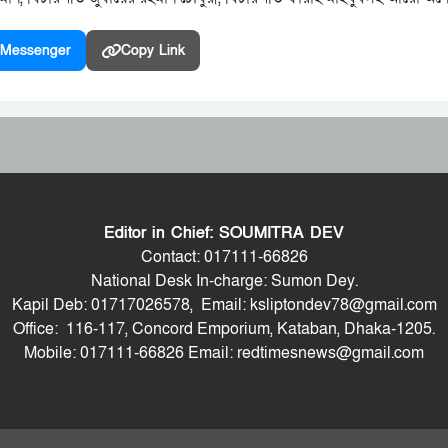
Messenger
Copy Link
Editor in Chief: SOUMITRA DEV
Contact: 017111-66826
National Desk In-charge: Sumon Dey.
Kapil Deb: 01717026578, Email: ksliptondev78@gmail.com
Office: 116-117, Concord Emporium, Kataban, Dhaka-1205.
Mobile: 017111-66826 Email: redtimesnews@gmail.com