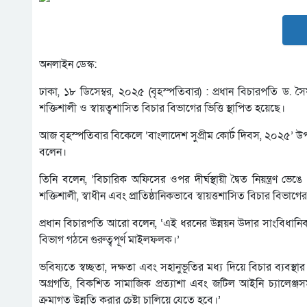
অনলাইন ডেস্ক:
ঢাকা, ১৮ ডিসেম্বর, ২০২৫ (বৃহস্পতিবার) : প্রধান বিচারপতি ড.
শক্তিশালী ও স্বায়ত্বশাসিত বিচার বিভাগের ভিত্তি স্থাপিত হয়েছে।
আজ বৃহস্পতিবার বিকেলে ‘বাংলাদেশ সুপ্রীম কোর্ট দিবস, ২০২৫’ উপল
বলেন।
তিনি বলেন, ‘বিচারিক অফিসের ওপর দীর্ঘস্থায়ী দ্বৈত নিয়ন্ত্রণ 
শক্তিশালী, স্বাধীন এবং প্রাতিষ্ঠানিকভাবে স্বায়ত্তশাসিত বিচার বিভাগের
প্রধান বিচারপতি আরো বলেন, ‘এই ধরনের উন্নয়ন উদার সাংবিধানিকত
বিভাগ গঠনে গুরুত্বপূর্ণ মাইলফলক।’
ভবিষ্যতে স্বচ্ছতা, দক্ষতা এবং সহানুভূতির মধ্য দিয়ে বিচার ব্যবস্থ
অগ্রগতি, বিকশিত সামাজিক প্রত্যাশা এবং জটিল আইনি চ্যালেঞ্জস
ক্রমাগত উন্নতি করার চেষ্টা চালিয়ে যেতে হবে।’