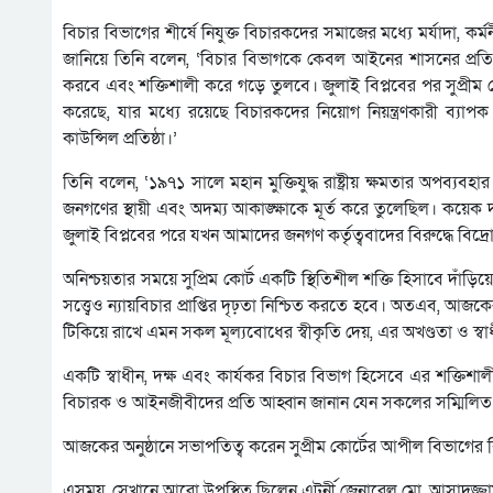
বিচার বিভাগের শীর্ষে নিযুক্ত বিচারকদের সমাজের মধ্যে মর্যাদা, ক
জানিয়ে তিনি বলেন, ‘বিচার বিভাগকে কেবল আইনের শাসনের প্রতি দায়
করবে এবং শক্তিশালী করে গড়ে তুলবে। জুলাই বিপ্লবের পর সুপ্রীম কোর্ট
করেছে, যার মধ্যে রয়েছে বিচারকদের নিয়োগ নিয়ন্ত্রণকারী ব্যাপক 
কাউন্সিল প্রতিষ্ঠা।’
তিনি বলেন, ‘১৯৭১ সালে মহান মুক্তিযুদ্ধ রাষ্ট্রীয় ক্ষমতার অপব্
জনগণের স্থায়ী এবং অদম্য আকাঙ্ক্ষাকে মূর্ত করে তুলেছিল। কয়েক দ
জুলাই বিপ্লবের পরে যখন আমাদের জনগণ কর্তৃত্ববাদের বিরুদ্ধে বিদ্
অনিশ্চয়তার সময়ে সুপ্রিম কোর্ট একটি স্থিতিশীল শক্তি হিসাবে দা
সত্ত্বেও ন্যায়বিচার প্রাপ্তির দৃঢ়তা নিশ্চিত করতে হবে। অতএব, আজকে
টিকিয়ে রাখে এমন সকল মূল্যবোধের স্বীকৃতি দেয়, এর অখণ্ডতা ও স
একটি স্বাধীন, দক্ষ এবং কার্যকর বিচার বিভাগ হিসেবে এর শক্তিশ
বিচারক ও আইনজীবীদের প্রতি আহ্বান জানান যেন সকলের সম্মিলিত প্র
আজকের অনুষ্ঠানে সভাপতিত্ব করেন সুপ্রীম কোর্টের আপীল বিভাগ
এসময়, সেখানে আরো উপস্থিত ছিলেন এটর্নী জেনারেল মো. আসাদুজ্