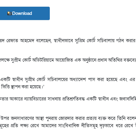
Download
 সৈয়দ রেফাত আহমেদ বলেছেন, স্বাধীনভাবে সুপ্রিম কোর্ট সচিবালায় গঠন কর
ক্ষে সুপ্রীম কোর্ট অডিটরিয়ামে আয়োজিত এক অনুষ্ঠানে প্রধান অতিথির বক্তব্
ভেঙে একটি স্বাধীন সুপ্রীম কোর্ট সচিবালয়ের অধ্যাদেশ পাস করা হয়েছে এবং 
 ভিত্তি স্থাপন করা হয়েছে।’
ার আকারে ন্যায়বিচারের সাধনায় প্রতিশ্রুতিবদ্ধ একটি স্বাধীন এবং জবাবদিহ
ার উপর জনসাধারণের আস্থা পুনরায় জোরদার করার প্রত্যয় ব্যক্ত করে তিনি বলেন, 
মূহের প্রতি লক্ষ্য রেখে আমাদের সাংবিধানিক নীতিসমূহ দৃঢ়ভাবে ধরে রেখে 