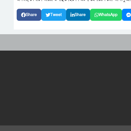
Share
Tweet
Share
WhatsApp