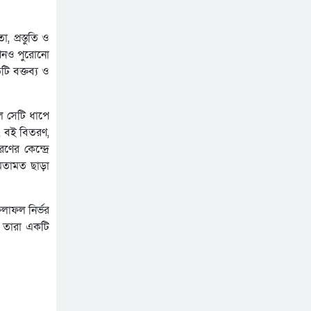
 প্রস্তুতি ও
 এখনও পুরোনো
ি বক্তব্য ও
লে সেটি ধাপে
ত, বই বিতরণ,
ণের কেন্দ্রে
র মতামত ছাড়া
ফলাফল নির্ভর
। তারা একটি