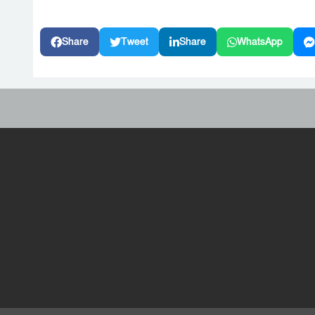
Share
Tweet
Share
WhatsApp