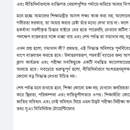
এবং নীতিনির্ধারণকে ব্যক্তিগত খেয়ালখুশির পর্যায়ে নামিয়ে আনার বি
মনে হচ্ছে আমাদের শিক্ষামন্ত্রীর আসল লক্ষ্য কাজ করা নয়, আলোচনায় থ
গভীরতা দরকার, তা আয়ত্ত করার চেষ্টা তাঁর মধ্যে দেখা যায় না। ফলে
ছকবাঁধা সরলীকৃত চিন্তার বাইরে বের হতে পারেননি, যেখানে জটিল 
পদক্ষেপ বাস্তবতার সঙ্গে ধাক্কা খায় এবং শেষ পর্যন্ত তা সমাধান নয়, ন
এখন প্রশ্ন হলো, সমাধান কী? প্রথমত, এই সিদ্ধান্ত অবিলম্বে পুনর্
ধাপে বাস্তবায়ন করতে হবে। উদাহরণস্বরূপ, পরবর্তী ব্যাচের জন্য আ
ক্লাস কার্যক্রম এবং পরীক্ষা সবকিছুকে একটি সমন্বিত ক্যালেন্ডারের ম
আনতে হবে। সবচেয়ে গুরুত্বপূর্ণ হলো, নীতিনির্ধারণে অংশগ্রহণমূলক
কোনো বড় সিদ্ধান্ত নেওয়া উচিত নয়।
শেষ পর্যন্ত মনে রাখতে হবে, শিক্ষা কোনো মঞ্চ নয়, যেখানে জনপ্রিয়
করে স্থিরতা, পরিকল্পনা এবং দায়িত্বশীলতার ওপর। শিক্ষার্থীরা 
জাতির ভবিষ্যৎ এবং সেই ভবিষ্যৎ নিয়ে এমন উদ্ভট পরীক্ষা-নিরীক্ষা
তথ্য সুএঃ বিডিনিউজ টোয়েন্টিফোর