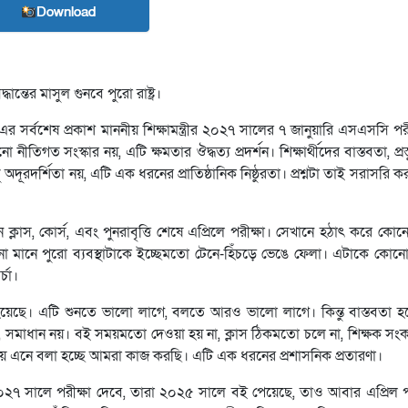
Download
ান্তের মাসুল গুনবে পুরো রাষ্ট্র।
। এর সর্বশেষ প্রকাশ মাননীয় শিক্ষামন্ত্রীর ২০২৭ সালের ৭ জানুয়ারি এসএসসি পর
গত সংস্কার নয়, এটি ক্ষমতার ঔদ্ধত্য প্রদর্শন। শিক্ষার্থীদের বাস্তবতা, প্রস
ধু অদূরদর্শিতা নয়, এটি এক ধরনের প্রাতিষ্ঠানিক নিষ্ঠুরতা। প্রশ্নটা তাই সরাসরি
ন ক্লাস, কোর্স, এবং পুনরাবৃত্তি শেষে এপ্রিলে পরীক্ষা। সেখানে হঠাৎ করে কোনো
আনা মানে পুরো ব্যবস্থাটাকে ইচ্ছেমতো টেনে-হিঁচড়ে ভেঙে ফেলা। এটাকে কোনো
্চা।
হয়েছে। এটি শুনতে ভালো লাগে, বলতে আরও ভালো লাগে। কিন্তু বাস্তবতা হ
 সমাধান নয়। বই সময়মতো দেওয়া হয় না, ক্লাস ঠিকমতো চলে না, শিক্ষক সং
য়ে এনে বলা হচ্ছে আমরা কাজ করছি। এটি এক ধরনের প্রশাসনিক প্রতারণা।
 সালে পরীক্ষা দেবে, তারা ২০২৫ সালে বই পেয়েছে, তাও আবার এপ্রিল পর্য