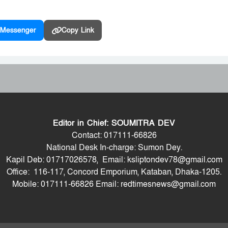
Messenger
Copy Link
Editor in Chief: SOUMITRA DEV
Contact: 017111-66826
National Desk In-charge: Sumon Dey.
Kapil Deb: 01717026578, Email: ksliptondev78@gmail.com
Office: 116-117, Concord Emporium, Kataban, Dhaka-1205.
Mobile: 017111-66826 Email: redtimesnews@gmail.com