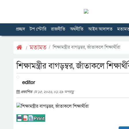
প্রচ্ছদ
টপ স্টোরি
রাজনীতি
অর্থনীতি
আইন আদালত
মতাম
মতামত
শিক্ষামন্ত্রীর বাগড়ম্বর, জাঁতাকলে শিক্ষার্থীরা
শিক্ষামন্ত্রীর বাগড়ম্বর, জাঁতাকলে শিক্ষার্থী
editor
প্রকাশিত
মে ১৫, ২০২৬, ০১:২৯ অপরাহ্ণ