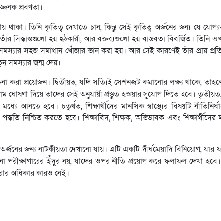
পজ্জনক প্রবণতা।
াকা। তিনি কৃতিত্ব দেখাতে চান, কিন্তু সেই কৃতিত্ব অর্জনের জন্য যে যোগ্যতা,
 তাঁর সিদ্ধান্তগুলো হয় হঠকারী, আর বক্তব্যগুলো হয় বাস্তবতা বিবর্জিত। তিনি
সমস্যার সহজ সমাধান খোঁজার ভান করা হয়। আর সেই কারণেই তাঁর প্রায় প্রতিট
তুন সমস্যার জন্ম দেয়।
বিবেচনা করা প্রয়োজন। দ্বিতীয়ত, যদি সত্যিই সেশনজট কমানোর লক্ষ্য থাকে, তাহ
গাম ঘোষণা দিয়ে তাদের সেই অনুযায়ী প্রস্তুত হওয়ার সুযোগ দিতে হবে। তৃতীয়
ধ্যে আনতে হবে। চতুর্থত, শিক্ষার্থীদের মানসিক স্বাস্থ্যের বিষয়টি নীতিনির্ধার
 পদ্ধতি নিশ্চিত করতে হবে। শিক্ষাবিদ, শিক্ষক, অভিভাবক এবং শিক্ষার্থীদে
তা অর্জনের জন্য নাটকীয়তা দেখানো যায়। এটি একটি দীর্ঘমেয়াদি বিনিয়োগ, যার 
কোনো পরীক্ষাগারের ইঁদুর নয়, যাদের ওপর নীতি প্রয়োগ করে ফলাফল দেখা হবে
 করার অধিকার কারও নেই।