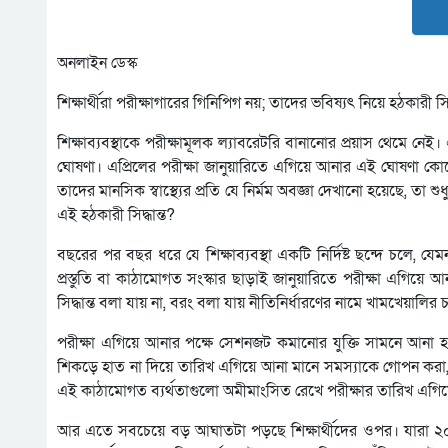
অনলাইন ডেস্ক
শিক্ষার্থীরা পরীক্ষাগারের গিনিপিগ নয়; তাদের ভবিষ্যৎ নিয়ে হঠকারী সিদ্ধ
শিক্ষাব্যবস্থাকে পরীক্ষামূলক ল্যাবরেটরি বানানোর প্রয়াস থেমে নেই
ঘোষণা। এপ্রিলের পরীক্ষা জানুয়ারিতে এগিয়ে আনার এই ঘোষণা কোনো নীতি
তাদের মানসিক স্বাস্থ্যের প্রতি যে নির্মম অবজ্ঞা দেখানো হয়েছে, তা শু
এই হঠকারী সিদ্ধান্ত?
বছরের পর বছর ধরে যে শিক্ষাব্যবস্থা একটি নির্দিষ্ট ছন্দে চলে, যেম
প্রস্তুতি বা কাঠামোগত সংস্কার ছাড়াই জানুয়ারিতে পরীক্ষা এগিয়ে 
সিদ্ধান্ত বলা যায় না, বরং বলা যায় নীতিনির্ধারণের নামে খামখেয়ালির চর
পরীক্ষা এগিয়ে আনার পক্ষে সেশনজট কমানোর যুক্তি সামনে আনা 
শিকড়ে হাত না দিয়ে তারিখ এগিয়ে আনা মানে সমস্যাকে গোপন করা,
এই কাঠামোগত ব্যর্থতাগুলো অমীমাংসিত রেখে পরীক্ষার তারিখ এগি
আর এতে সবচেয়ে বড় আঘাতটা পড়ছে শিক্ষার্থীদের ওপর। যারা ২০২৭