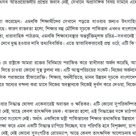
ার—এসব অতিপ্রয়োজনীয় প্রশ্নের জবাব নেই, সেখানে অপ্রাসঙ্গিক বিষয় সামনে 
ভূয়সী প্রশংসা করেছেন। এমনকি শিক্ষার্থীদের সেখানে পড়তে যাওয়ার জন্যও উৎস
েছে। কারণ বাস্তবতা হলো, শিক্ষার বহু মৌলিক সূচকে পাকিস্তান এখনও বাংলাদ
া, ধারাবাহিক পাঠক্রম, এমনকি শিক্ষাব্যবস্থার অন্তর্ভুক্তিমূলক চরিত্র—সবখানে
ন দেখে মুগ্ধ হওয়ার দাবি তথ্যবিবর্জিত। এতে স্বাভাবিকভাবেই প্রশ্ন ওঠে, এটি কি
 যে রাষ্ট্রকে আমরা রক্তের বিনিময়ে পরাজিত করে স্বাধীনতা অর্জন করেছি, 
ক্ষা দিতে চাওয়া কোনো সুস্থ তুলনা নয়। এটি আত্মপরিচয়ের সংকট। নিজের অর্জ
ক পরাজয়ের স্বীকারোক্তি। শিক্ষায়, অর্থনীতিতে, মানব উন্নয়ন সূচকে বাংলাদ
 করে অন্যের বন্দনা করা মানে নিজের অবস্থানকে নিজেই দুর্বল করে দেওয়া, নি
ার সিদ্ধান্ত ঘোষণা একেবারেই অবাস্তব ও ক্ষতিকর। এটি কোনো সুপরিকল্পিত 
, আছে কেবল তাৎক্ষণিক চমক। বাস্তবতা হলো, এই সিদ্ধান্তের সঙ্গে মাঠপর্যায়ে
ির কোনো সংযোগ নেই। অর্থাৎ একদিকে মন্ত্রী পাকিস্তানের শিক্ষার তথাকথিত উন্নয়নে 
পেক্ষা করে এমন একটি সিদ্ধান্ত চাপিয়ে দিচ্ছেন, যার পরিণতি হবে বিশৃঙ্খলা, চাপ
্তা নেই, নেই কোনো সুসংগঠিত রোডম্যাপ, আছে কেবল তাৎক্ষণিক আলোচনায় থা