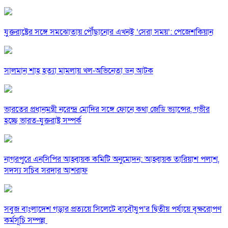
যুক্তরাষ্ট্রের সঙ্গে সমঝোতায় পৌঁছানোর এখনই ‘সেরা সময়’: পেজেশকিয়ান
সালমান শাহ হত্যা মামলায় খল-অভিনেতা ডন আটক
ভারতের প্রধানমন্ত্রী নরেন্দ্র মোদির সঙ্গে ফোনে কথা জেডি ভ্যান্সের, গভীর
হচ্ছে ভারত-যুক্তরাষ্ট্র সম্পর্ক
নাগরপুরে এনসিপির আহ্বায়ক কমিটি অনুমোদন: আহ্বায়ক তারিয়াশ পলাশ,
সদস্য সচিব সরদার আশরাফ
সবুজ বাংলাদেশ গড়ার প্রত্যয়ে সিলেটে বাবৌযুপ’র দ্বিতীয় পর্যায়ে বৃক্ষরোপণ
কর্মসূচি সম্পন্ন