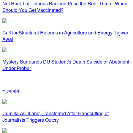
Not Rust, but Tetanus Bacteria Pose the Real Threat: When
Should You Get Vaccinated?
Call for Structural Reforms in Agriculture and Energy Tajwar
Awal
Mystery Surrounds DU Student’s Death Suicide or Abetment
Under Probe”
ভালোবাসা
Cumilla AC (Land) Transferred After Handcuffing of
Journalists Triggers Outcry