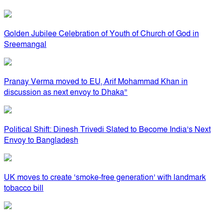
Golden Jubilee Celebration of Youth of Church of God in
Sreemangal
Pranay Verma moved to EU, Arif Mohammad Khan in
discussion as next envoy to Dhaka”
Political Shift: Dinesh Trivedi Slated to Become India’s Next
Envoy to Bangladesh
UK moves to create ‘smoke-free generation’ with landmark
tobacco bill