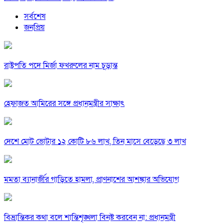
সর্বশেষ
জনপ্রিয়
রাষ্ট্রপতি পদে মির্জা ফখরুলের নাম চূড়ান্ত
হেফাজত আমিরের সঙ্গে প্রধানমন্ত্রীর সাক্ষাৎ
দেশে মোট ভোটার ১২ কোটি ৮৬ লাখ, তিন মাসে বেড়েছে ৩ লাখ
মমতা ব্যানার্জীর গাড়িতে হামলা, প্রাণনাশের আশঙ্কার অভিযোগ
বিভ্রান্তিকর কথা বলে শান্তিশৃঙ্খলা বিনষ্ট করবেন না: প্রধানমন্ত্রী