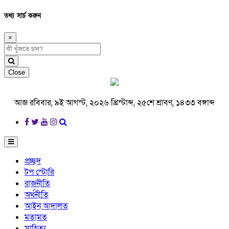
তথ্য সার্চ করুন
×
Close
আজ রবিবার, ৯ই আগস্ট, ২০২৬ খ্রিস্টাব্দ, ২৫শে শ্রাবণ, ১৪৩৩ বঙ্গাব্দ
প্রচ্ছদ
টপ স্টোরি
রাজনীতি
অর্থনীতি
আইন আদালত
মতামত
সাহিত্য