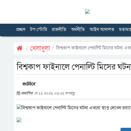
প্রচ্ছদ
টপ স্টোরি
রাজনীতি
অর্থনীতি
আইন আদালত
মতাম
খেলাধুলা
বিশ্বকাপ ফাইনালে পেনাল্টি মিসের ঘটনা এখনো
বিশ্বকাপ ফাইনালে পেনাল্টি মিসের ঘটনা
editor
প্রকাশিত
মে ১১, ২০২৬, ০৬:২২ অপরাহ্ণ