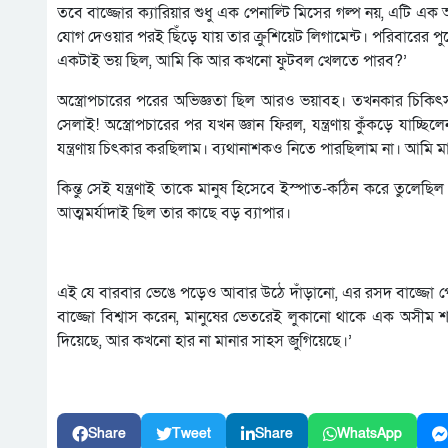
তবে বাজ্জোর ক্যারিয়ার শুধু এক পেনাল্টি মিসের গল্প নয়, এটি এক 
যোগ দেওয়ার পরই ছিঁড়ে যায় তার ক্রুশিয়েট লিগামেন্ট। পরিবারের পুর
একটাই ভয় ছিল, আমি কি আর কখনো ফুটবল খেলতে পারব?’
অস্ত্রোপচারের পরের অভিজ্ঞতা ছিল আরও ভয়াবহ। তখনকার চিকিৎ
সেলাই! অস্ত্রোপচারের পর যখন জ্ঞান ফিরল, যন্ত্রণায় কুঁকড়ে যাচ্
যন্ত্রণায় চিৎকার করছিলাম। ব্যথানাশকও নিতে পারছিলাম না। আম
কিন্তু সেই যন্ত্রণাই তাকে মানুষ হিসেবে ইস্পাত-কঠিন করে তুলেছি
আত্মমর্যাদাই ছিল তার কাছে বড় ব্যাপার।
এই যে বারবার ভেঙে পড়েও আবার উঠে দাঁড়ানো, এর রসদ বাজ্জো পেয়ে
বাজ্জো বিশ্বাস করেন, মানুষের ভেতরেই লুকানো থাকে এক অসীম শ
দিয়েছে, আর কখনো হার না মানার সাহস জুগিয়েছে।’
Share
Tweet
Share
WhatsApp