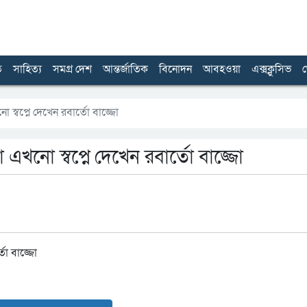
ত
সাহিত্য
সমগ্র দেশ
আন্তর্জাতিক
বিনোদন
আবহওয়া
এক্সক্লুসিভ
খ
 স্বপ্নে দেখেন রবার্তো বাজ্জো
 এখনো স্বপ্নে দেখেন রবার্তো বাজ্জো