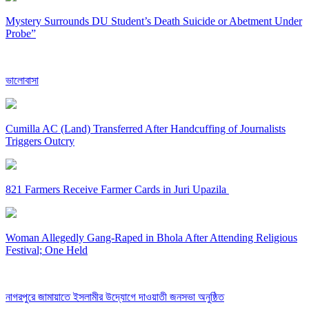
Mystery Surrounds DU Student’s Death Suicide or Abetment Under
Probe”
ভালোবাসা
Cumilla AC (Land) Transferred After Handcuffing of Journalists
Triggers Outcry
821 Farmers Receive Farmer Cards in Juri Upazila
Woman Allegedly Gang-Raped in Bhola After Attending Religious
Festival; One Held
নাগরপুরে জামায়াতে ইসলামীর উদ্যোগে দাওয়াতী জনসভা অনুষ্ঠিত