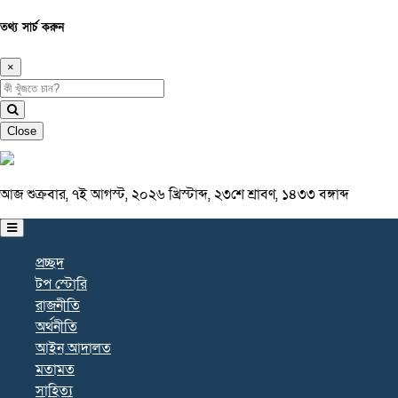
তথ্য সার্চ করুন
×
Close
আজ শুক্রবার, ৭ই আগস্ট, ২০২৬ খ্রিস্টাব্দ, ২৩শে শ্রাবণ, ১৪৩৩ বঙ্গাব্দ
প্রচ্ছদ
টপ স্টোরি
রাজনীতি
অর্থনীতি
আইন আদালত
মতামত
সাহিত্য