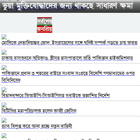
ভুয়া মুক্তিযোদ্ধাদের জন্য থাকছে সাধারণ ক্ষমা
সর্বশেষ
জনপ্রিয়
মোদিকে নেতানিয়াহুর ফোন; ইসরায়েলের সঙ্গে ঘনিষ্ট সম্পর্ক গড়তে চায় ভারত
ঢাকায় বাসভবনে অগ্নিকাণ্ড, স্ত্রীসহ হাসপাতালে ভর্তি পাকিস্তান হাইকমিশনার
পাকিস্তানে প্রধান ৩ শহরের বাইরে সংবাদ সংগ্রহে বিদেশি গণমাধ্যমের ওপর
বিধিনিষেধ
বিমানবন্দরে ভিআইপি-সিআইপিসহ সবাইকে তল্লাশির নির্দেশ
বিটিভির মহাপরিচালক হলেন কাজী জেসিন
র‍্যাব বিলুপ্ত করে আনা হচ্ছে নতুন বাহিনী