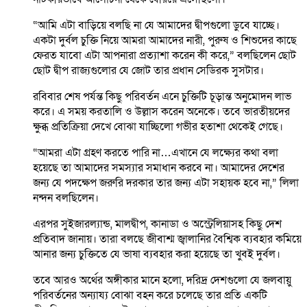
“আমি এটা বাড়িয়ে বলছি না যে আমাদের দ্বীপগুলো ডুবে যাচ্ছে।
একটা দুর্বল চুক্তি নিয়ে আমরা আমাদের নারী, পুরুষ ও শিশুদের কাছে
ফেরত যাবো এটা আপনারা প্রত্যাশা করেন কী করে,” বলছিলেন ছোট
ছোট দ্বীপ রাজ্যগুলোর যে জোট তার প্রধান সেডিরক সুসটার।
রবিবার শেষ পর্যন্ত কিছু পরিবর্তন এনে চুক্তিটি চূড়ান্ত অনুমোদন লাভ
করে। এ সময় করতালি ও উল্লাস করেন অনেকে। তবে ভারতীয়দের
ক্ষুব্ধ প্রতিক্রিয়া দেখে বোঝা যাচ্ছিলো গভীর হতাশা থেকেই গেছে।
“আমরা এটা গ্রহণ করতে পারি না…এখানে যে লক্ষ্যের কথা বলা
হয়েছে তা আমাদের সমস্যার সমাধান করবে না। আমাদের দেশের
জন্য যে পদক্ষেপ জরুরি দরকার তার জন্য এটা সহায়ক হবে না,” লিলা
নন্দন বলছিলেন।
এরপর সুইজারল্যান্ড, মালদ্বীপ, কানাডা ও অস্ট্রেলিয়াসহ কিছু দেশ
প্রতিবাদ জানায়। তারা বলছে জীবাশ্ম জ্বালানির বৈশ্বিক ব্যবহার কমিয়ে
আনার জন্য চুক্তিতে যে ভাষা ব্যবহার করা হয়েছে তা খুবই দুর্বল।
তবে আরও অর্থের অঙ্গীকার মানে হলো, দরিদ্র দেশগুলো যে জলবায়ু
পরিবর্তনের অন্যায্য বোঝা বহন করে চলেছে তার প্রতি একটি