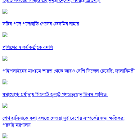
ভারত সফরের সিদ্ধান্ত প্রধানমন্ত্রী নেবেন: পররাষ্ট্র প্রতিমন্ত্রী
সচিব পদে পদোন্নতি পেলেন জেসমিন নাহার
পুলিশের ৭ কর্মকর্তাকে বদলি
পাইপলাইনের মাধ্যমে ভারত থেকে আরও বেশি ডিজেল চেয়েছি: জ্বালানিমন্ত্রী
যথাযোগ্য মর্যাদায় সিলেটে জুলাই গণঅভ্যুত্থান দিবস পালিত
শেখ হাসিনাকে কথা বলতে দেওয়া দুই দেশের সম্পর্কের জন্য ক্ষতিকর:
পররাষ্ট্র মন্ত্রণালয়