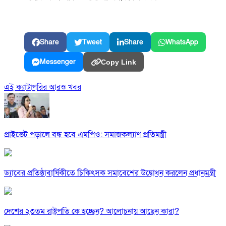
Share
Tweet
Share
WhatsApp
Messenger
Copy Link
এই ক্যাটাগরির আরও খবর
প্রাইভেট পড়ালে বন্ধ হবে এমপিও: সমাজকল্যাণ প্রতিমন্ত্রী
ড্যাবের প্রতিষ্ঠাবার্ষিকীতে চিকিৎসক সমাবেশের উদ্বোধন করলেন প্রধানমন্ত্রী
দেশের ২৩তম রাষ্ট্রপতি কে হচ্ছেন? আলোচনায় আছেন কারা?