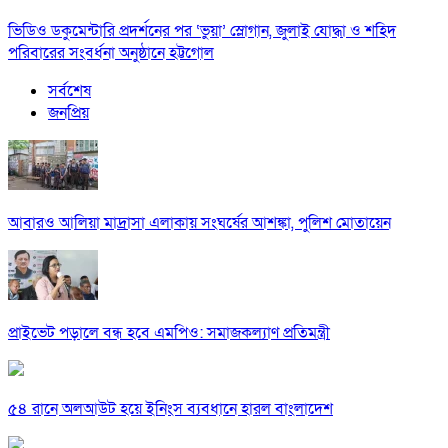
ভিডিও ডকুমেন্টারি প্রদর্শনের পর ‘ভুয়া’ স্লোগান, জুলাই যোদ্ধা ও শহিদ
পরিবারের সংবর্ধনা অনুষ্ঠানে হট্টগোল
সর্বশেষ
জনপ্রিয়
আবারও আলিয়া মাদ্রাসা এলাকায় সংঘর্ষের আশঙ্কা, পুলিশ মোতায়েন
প্রাইভেট পড়ালে বন্ধ হবে এমপিও: সমাজকল্যাণ প্রতিমন্ত্রী
৫৪ রানে অলআউট হয়ে ইনিংস ব্যবধানে হারল বাংলাদেশ