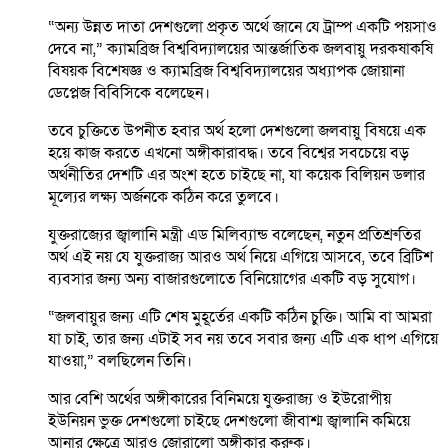
“অন্য উন্নত দাতা দেশগুলো প্রকৃত অর্থে জানে যে ট্রাম্প একটি পয়সাও
দেবে না,” ক্যামব্রিজ বিশ্ববিদ্যালয়ের আন্তর্জাতিক জলবায়ু দরকষাকষি
বিষয়ক বিশেষজ্ঞ ও ক্যামব্রিজ বিশ্ববিদ্যালয়ের অধ্যাপক জোয়ানা
ডেপ্লেজ বিবিসিকে বলেছেন।
তবে চুক্তিতে উপনীত হবার অর্থ হলো দেশগুলো জলবায়ু বিষয়ে এক
হয়ে কাজ করতে এখনো অঙ্গীকারাবদ্ধ। তবে বিশ্বের সবচেয়ে বড়
অর্থনীতির দেশটি এর অংশ হতে চাইছে না, যা কয়েক বিলিয়ন ডলার
মূল্যের লক্ষ্য অর্জনকে কঠিন করে তুলবে।
যুক্তরাজ্যের জ্বালানি মন্ত্রী এড মিলিব্যান্ড বলেছেন, নতুন প্রতিশ্রুতির
অর্থ এই নয় যে যুক্তরাজ্য আরও অর্থ নিয়ে এগিয়ে আসবে, তবে ব্রিটিশ
ব্যবসার জন্য অন্য বাজারগুলোতে বিনিয়োগের একটি বড় সুযোগ।
“জলবায়ুর জন্য এটি শেষ মুহূর্তের একটি কঠিন চুক্তি। আমি বা আমরা
যা চাই, তার জন্য এটাই সব নয় তবে সবার জন্য এটি এক ধাপ এগিয়ে
যাওয়া,” বলছিলেন তিনি।
আর বেশি অর্থের অঙ্গীকারের বিনিময়ে যুক্তরাজ্য ও ইউরোপীয়
ইউনিয়ন ভুক্ত দেশগুলো চাইছে দেশগুলো জীবাশ্ম জ্বালানি কমিয়ে
আনার ক্ষেত্রে আরও জোরালো অঙ্গীকার করুক।