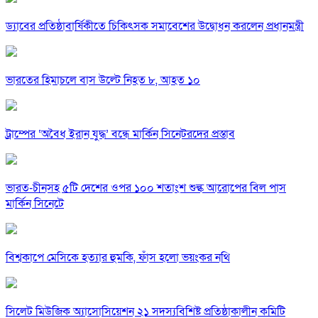
ড্যাবের প্রতিষ্ঠাবার্ষিকীতে চিকিৎসক সমাবেশের উদ্বোধন করলেন প্রধানমন্ত্রী
ভারতের হিমাচলে বাস উল্টে নিহত ৮, আহত ১০
ট্রাম্পের ‘অবৈধ ইরান যুদ্ধ’ বন্ধে মার্কিন সিনেটরদের প্রস্তাব
ভারত-চীনসহ ৫টি দেশের ওপর ১০০ শতাংশ শুল্ক আরোপের বিল পাস
মার্কিন সিনেটে
বিশ্বকাপে মেসিকে হত্যার হুমকি, ফাঁস হলো ভয়ংকর নথি
সিলেট মিউজিক অ্যাসোসিয়েশন ২১ সদস্যবিশিষ্ট প্রতিষ্ঠাকালীন কমিটি