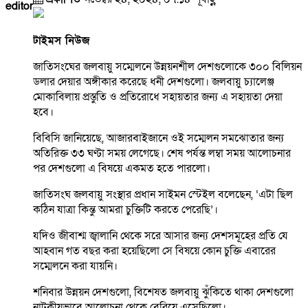
editor
টাইমস নিউজ
জাতিসংঘের জলবায়ু সম্মেলনে উন্নয়নশীল দেশগুলোকে ৩০০ বিলিয়ন
ডলার দেয়ার অঙ্গীকার করেছে ধনী দেশগুলো। জলবায়ু চ্যালেঞ্জ
মোকাবিলায় প্রস্তুতি ও প্রতিরোধে সহায়তার জন্য এ সহায়তা দেয়া
হবে।
বিবিসি জানিয়েছে, আজারবাইজানে ওই সম্মেলন সমঝোতার জন্য
অতিরিক্ত ৩৩ ঘণ্টা সময় লেগেছে। শেষ পর্যন্ত লম্বা সময় আলোচনার
পর দেশগুলো এ বিষয়ে একমত হতে পারলো।
জাতিসংঘ জলবায়ু সংস্থার প্রধান সাইমন স্টেইল বলেছেন, ‘এটা ছিল
কঠিন যাত্রা কিন্তু আমরা চুক্তিটি করতে পেরেছি’।
যদিও জীবাশ্ম জ্বালানি থেকে সরে আসার জন্য দেশসমূহের প্রতি যে
আহবান গত বছর করা হয়েছিলো সে বিষয়ে কোন চুক্তি এবারের
সম্মেলনে করা যায়নি।
শনিবার উন্নয়ন দেশগুলো, বিশেষত জলবায়ু ঝুঁকিতে থাকা দেশগুলো
নাটকীয়ভাবে আলোচনা থেকে বেরিয়ে এসেছিলো।