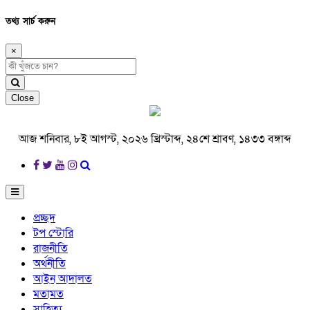
তথ্য সার্চ করুন
×
Close
আজ শনিবার, ৮ই আগস্ট, ২০২৬ খ্রিস্টাব্দ, ২৪শে শ্রাবণ, ১৪৩৩ বঙ্গাব্দ
প্রচ্ছদ
টপ স্টোরি
রাজনীতি
অর্থনীতি
আইন আদালত
মতামত
সাহিত্য