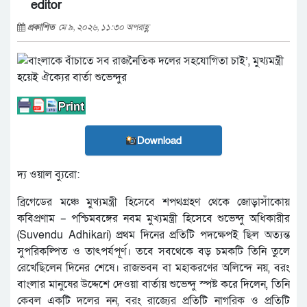
editor
প্রকাশিত
মে ৯, ২০২৬, ১১:৩০ অপরাহ্ণ
Download
দ্য ওয়াল ব্যুরো:
ব্রিগেডের মঞ্চে মুখ্যমন্ত্রী হিসেবে শপথগ্রহণ থেকে জোড়াসাঁকোয়
কবিপ্রণাম – পশ্চিমবঙ্গের নবম মুখ্যমন্ত্রী হিসেবে শুভেন্দু অধিকারীর
(Suvendu Adhikari) প্রথম দিনের প্রতিটি পদক্ষেপই ছিল অত্যন্ত
সুপরিকল্পিত ও তাৎপর্যপূর্ণ। তবে সবথেকে বড় চমকটি তিনি তুলে
রেখেছিলেন দিনের শেষে। রাজভবন বা মহাকরণের অলিন্দে নয়, বরং
বাংলার মানুষের উদ্দেশে দেওয়া বার্তায় শুভেন্দু স্পষ্ট করে দিলেন, তিনি
কেবল একটি দলের নন, বরং রাজ্যের প্রতিটি নাগরিক ও প্রতিটি