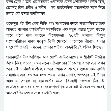
উদয় হোক।” তাঁর এই বক্তব্যে একদিকে যেমন প্রশাসনিক গাম্ভীর্য ছিল,
তেমনই ছিল প্রবীণ ও নবীন – সব রাজনৈতিক মতাদর্শকে সঙ্গে নিয়ে
চলার এক উদার মানসিকতা।
শুভেন্দুর এই ‘টিম গেম’ নীতি এবং সংঘাতের বদলে সহযোগিতার ডাক
আদতে বাংলার রাজনৈতিক সংস্কৃতিতে এক নতুন ধারার সূচনা করতে
পারে বলে মনে করছেন বিশেষজ্ঞরা। ২০৭টি আসনের বিপুল
সংখ্যাগরিষ্ঠতা থাকা সত্ত্বেও তিনি যেভাবে ‘বাংলাকে বাঁচাতে সবার
সহযোগিতা চাই’ বলছেন, তা তাঁর পরিণত রাজনীতিরই পরিচয় দিচ্ছে।
প্রধানমন্ত্রীর উষ্ণ আলিঙ্গন আর যোগী আদিত্যনাথের আশীর্বাদী উত্তরীয়
কাঁধে নিয়ে শুভেন্দু যখন নতুন সচিবালয়ের দিকে পা বাড়াচ্ছেন, তখন
তাঁর এই ‘সর্বদলীয় ঐক্যের ডাক’ আদতে রাজ্যের জ্বলন্ত সমস্যাগুলি
সমাধানে এক বড় অস্ত্র হতে পারে। এখন দেখার, শুভেন্দুর এই উদার
আহ্বানে তৃণমূল বা বামফ্রন্টের মতো বিরোধী দলগুলি ঠিক কী
প্রতিক্রিয়া জানায়। বাংলার ‘নবজাগরণ’ কি তবে এই ঐক্যের পথ ধরেই
আসবে? উত্তরের অপেক্ষায় গোটা রাজ্য।