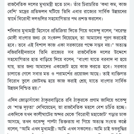
রাজনৈতিক দলের মুখ্যমন্ত্রী হতে চান। তাঁর চিরাচরিত ‘কথা কম, কাজ
বেশি’ মন্ত্রের প্রতিফলন ঘটিয়ে তিনি এবার রাজ্যের সার্বিক উন্নয়নের
স্বার্থে বিরোধী দলগুলির সহযোগিতার পথ প্রশস্ত করলেন।
শনিবার মুখ্যমন্ত্রী হিসেবে প্রতিক্রিয়া দিতে গিয়ে শুভেন্দু বলেন, “নরেন্দ্র
মোদী বাংলার জন্য যে সংকল্প নিয়েছেন, তা আমাদের পূরণ করতেই
হবে। তবে এই বিশাল কাজ একা সরকারের পক্ষে সম্ভব নয়।” অত্যন্ত
নজিরবিহীনভাবে তিনি রাজ্যের সব রাজনৈতিক দলের উদ্দেশে
সহযোগিতার হাত বাড়িয়ে দিয়ে বলেন, “বাংলা যাতে বরবাদ না হয়ে
যায়, তার জন্য আমাদের একজোট হয়ে কাজ করতে হবে। সরকার
চালাতে গেলে সবার মত ও পরামর্শের প্রয়োজন আছে। তাই ব্যক্তিগত
বিরোধ ভুলে জোটবদ্ধ হয়ে কাজ করাই শ্রেয়, যাতে বাংলার সার্বিক
উন্নয়ন নিশ্চিত হয়।”
এদিন জোড়াসাঁকো ঠাকুরবাড়িতে রবি ঠাকুরকে প্রণাম জানিয়ে শুভেন্দু
যে ‘শান্ত দৃঢ়তা’ দেখিয়েছেন, তা রাজনৈতিক মহলে বেশ চর্চিত হচ্ছে।
একদিকে যখন কালীঘাটের অন্দর থেকে ‘বিরোধী মহাজোট’ গড়ার ডাক
আসছে, তখন শুভেন্দু পাল্টা তিক্ততায় না গিয়ে অত্যন্ত সংযত কণ্ঠে
বলেন, “আমি এখন মুখ্যমন্ত্রী। আমি এখন সকলের। আমি চাই শুভবুদ্ধির