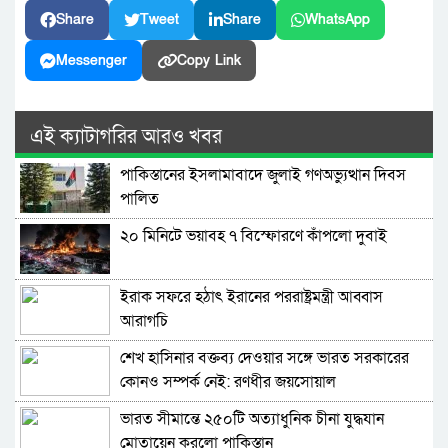
Share
Tweet
Share
WhatsApp
Messenger
Copy Link
এই ক্যাটাগরির আরও খবর
পাকিস্তানের ইসলামাবাদে জুলাই গণঅভ্যুত্থান দিবস
পালিত
২০ মিনিটে ভয়াবহ ৭ বিস্ফোরণে কাঁপলো দুবাই
ইরাক সফরে হঠাৎ ইরানের পররাষ্ট্রমন্ত্রী আব্বাস
আরাগচি
শেখ হাসিনার বক্তব্য দেওয়ার সঙ্গে ভারত সরকারের
কোনও সম্পর্ক নেই: রণধীর জয়সোয়াল
ভারত সীমান্তে ২৫০টি অত্যাধুনিক চীনা যুদ্ধযান
মোতায়েন করলো পাকিস্তান