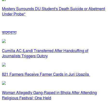
Mystery Surrounds DU Student’s Death Suicide or Abetment
Under Probe”
ভালোবাসা
Cumilla AC (Land) Transferred After Handcuffing of
Journalists Triggers Outcry
821 Farmers Receive Farmer Cards in Juri Upazila
Woman Allegedly Gang-Raped in Bhola After Attending
Religious Festival; One Held