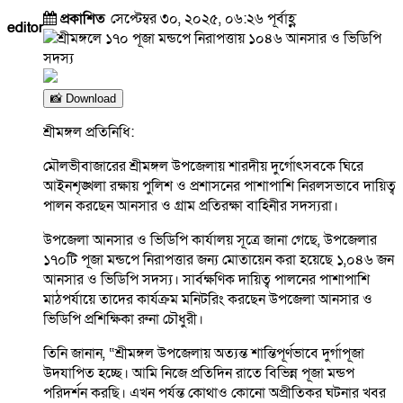
প্রকাশিত
সেপ্টেম্বর ৩০, ২০২৫, ০৬:২৬ পূর্বাহ্ণ
editor
📸 Download
শ্রীমঙ্গল প্রতিনিধি:
মৌলভীবাজারের শ্রীমঙ্গল উপজেলায় শারদীয় দুর্গোৎসবকে ঘিরে
আইনশৃঙ্খলা রক্ষায় পুলিশ ও প্রশাসনের পাশাপাশি নিরলসভাবে দায়িত্ব
পালন করছেন আনসার ও গ্রাম প্রতিরক্ষা বাহিনীর সদস্যরা।
উপজেলা আনসার ও ভিডিপি কার্যালয় সূত্রে জানা গেছে, উপজেলার
১৭০টি পূজা মন্ডপে নিরাপত্তার জন্য মোতায়েন করা হয়েছে ১,০৪৬ জন
আনসার ও ভিডিপি সদস্য। সার্বক্ষণিক দায়িত্ব পালনের পাশাপাশি
মাঠপর্যায়ে তাদের কার্যক্রম মনিটরিং করছেন উপজেলা আনসার ও
ভিডিপি প্রশিক্ষিকা রুনা চৌধুরী।
তিনি জানান, “শ্রীমঙ্গল উপজেলায় অত্যন্ত শান্তিপূর্ণভাবে দুর্গাপূজা
উদযাপিত হচ্ছে। আমি নিজে প্রতিদিন রাতে বিভিন্ন পূজা মন্ডপ
পরিদর্শন করছি। এখন পর্যন্ত কোথাও কোনো অপ্রীতিকর ঘটনার খবর