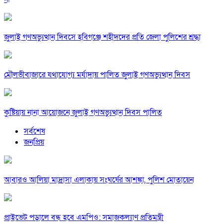
জুলাই গণঅভ্যুত্থান দিবসে হবিগঞ্জে শহীদদের প্রতি জেলা পুলিশের শ্রদ্ধা
মৌলভীবাজারে যথাযোগ্য মর্যাদায় পালিত জুলাই গণঅভ্যুত্থান দিবস
কুষ্টিয়ায় নানা আয়োজনে জুলাই গণঅভ্যুত্থান দিবস পালিত
সর্বশেষ
জনপ্রিয়
আবারও আলিয়া মাদ্রাসা এলাকায় সংঘর্ষের আশঙ্কা, পুলিশ মোতায়েন
প্রাইভেট পড়ালে বন্ধ হবে এমপিও: সমাজকল্যাণ প্রতিমন্ত্রী