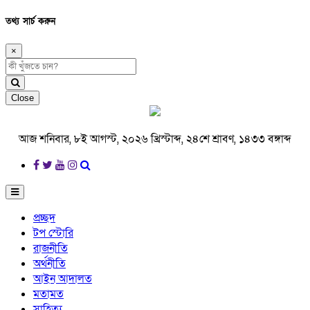
তথ্য সার্চ করুন
×
Close
আজ শনিবার, ৮ই আগস্ট, ২০২৬ খ্রিস্টাব্দ, ২৪শে শ্রাবণ, ১৪৩৩ বঙ্গাব্দ
প্রচ্ছদ
টপ স্টোরি
রাজনীতি
অর্থনীতি
আইন আদালত
মতামত
সাহিত্য