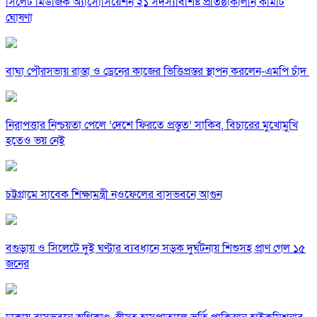
সিলেট মিউজিক অ্যাসোসিয়েশন ২১ সদস্যবিশিষ্ট প্রতিষ্ঠাকালীন কমিটি
ঘোষণা
বাঘা পৌরসভায় রাস্তা ও ড্রেনের কাজের ভিত্তিপ্রস্তর স্থাপন করলেন-এমপি চাঁদ
নিরাপত্তার নিশ্চয়তা পেলে ‘দেশে ফিরতে প্রস্তুত’ সাকিব, বিচারের মুখোমুখি
হতেও ভয় নেই
চট্টগ্রামে সাবেক শিক্ষামন্ত্রী নওফেলের বাসভবনে আগুন
বগুড়ায় ও সিলেটে দুই ঘণ্টার ব্যবধানে সড়ক দুর্ঘটনায় শিশুসহ প্রাণ গেল ১৫
জনের