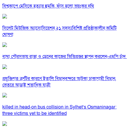
বিশ্বকাপে মেসিকে হত্যার হুমকি, ফাঁস হলো ভয়ংকর নথি
সিলেট মিউজিক অ্যাসোসিয়েশন ২১ সদস্যবিশিষ্ট প্রতিষ্ঠাকালীন কমিটি
ঘোষণা
বাঘা পৌরসভায় রাস্তা ও ড্রেনের কাজের ভিত্তিপ্রস্তর স্থাপন করলেন-এমপি চাঁদ
প্রযুক্তিগত ত্রুটির কারণে ইতালি বিমানবন্দরে আটকা ঢাকাগামী বিমান,
ভেতরে আড়াই শতাধিক যাত্রী
killed in head-on bus collision in Sylhet’s Osmaninagar;
three victims yet to be identified