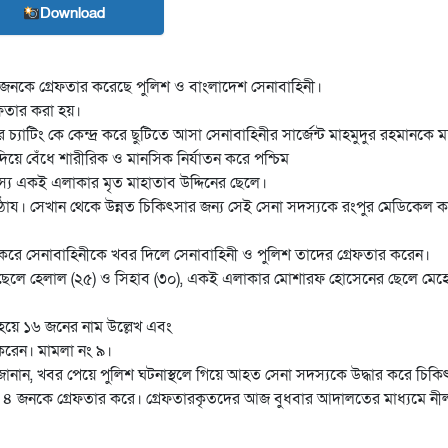
Download
জনকে গ্রেফতার করেছে পুলিশ ও বাংলাদেশ সেনাবাহিনী।
েফতার করা হয়।
 চ্যাটিং কে কেন্দ্র করে ছুটিতে আসা সেনাবাহিনীর সার্জেন্ট মাহমুদুর রহমানকে ম
ে বেঁধে শারীরিক ও মানসিক নির্যাতন করে পশ্চিম
স্য একই এলাকার মৃত মাহাতাব উদ্দিনের ছেলে।
সে পাঠায। সেখান থেকে উন্নত চিকিৎসার জন্য সেই সেনা সদস্যকে রংপুর মেডিকেল
রে সেনাবাহিনীকে খবর দিলে সেনাবাহিনী ও পুলিশ তাদের গ্রেফতার করেন।
 ছেলে হেলাল (২৫) ও সিহাব (৩০), একই এলাকার মোশারফ হোসেনের ছেলে মেহ
ী হয়ে ১৬ জনের নাম উল্লেখ এবং
করেন। মামলা নং ৯।
নান, খবর পেয়ে পুলিশ ঘটনাস্থলে গিয়ে আহত সেনা সদস্যকে উদ্ধার করে চিকি
ত ৪ জনকে গ্রেফতার করে। গ্রেফতারকৃতদের আজ বুধবার আদালতের মাধ্যমে নী