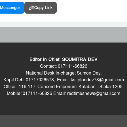
Messenger
Copy Link
Editor in Chief: SOUMITRA DEV
Contact: 017111-66826
National Desk In-charge: Sumon Dey.
Kapil Deb: 01717026578, Email: ksliptondev78@gmail.com
Office: 116-117, Concord Emporium, Kataban, Dhaka-1205.
Mobile: 017111-66826 Email: redtimesnews@gmail.com