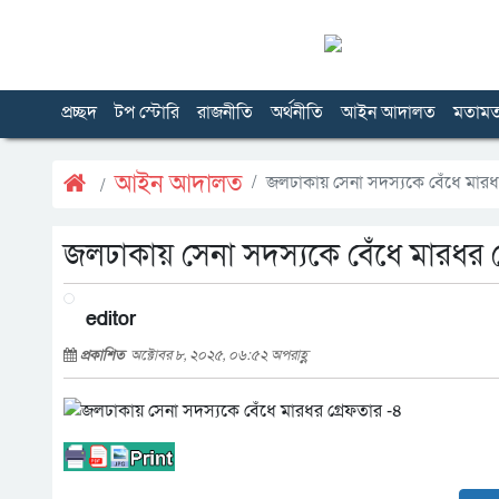
প্রচ্ছদ
টপ স্টোরি
রাজনীতি
অর্থনীতি
আইন আদালত
মতাম
আইন আদালত
জলঢাকায় সেনা সদস্যকে বেঁধে মারধ
জলঢাকায় সেনা সদস্যকে বেঁধে মারধর গ
editor
প্রকাশিত
অক্টোবর ৮, ২০২৫, ০৬:৫২ অপরাহ্ণ