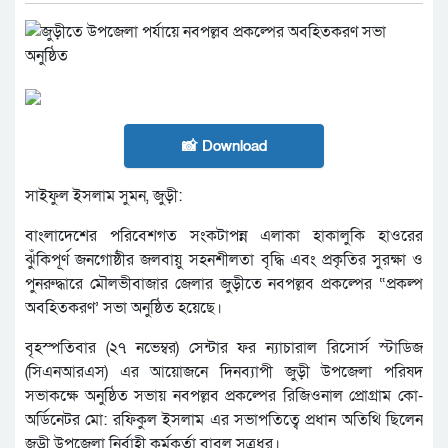
📸 Download
সাইফুল ইসলাম সুমন, জুড়ী:
বাংলাদেশের পরিবেশগত সংকটাপন্ন এলাকা হাকালুকি হাওরের
ঝুঁকিপূর্ণ জনগোষ্ঠীর জলবায়ু সহনশীলতা বৃদ্ধি এবং প্রকৃতির সুরক্ষা ও
পুনরুদ্ধারে মৌলভীবাজার জেলার জুড়ীতে নবপল্লব প্রকল্পের “প্রকল্প
অবহিতকরণ’ সভা অনুষ্ঠিত হয়েছে।
বৃহস্পতিবার (২৭ নভেম্বর) সেন্টার ফর ন্যাচারাল রিসোর্স স্টাডিজ
(সিএনআরএস) এর আয়োজনে দিনব্যাপী জুড়ী উপজেলা পরিষদ
সভাকক্ষে অনুষ্ঠিত সভায় নবপল্লব প্রকল্পের রিজিওনাল প্রোগ্রাম কো-
অর্ডিনেটর মো: রফিকুল ইসলাম এর সভাপতিত্বে প্রধান অতিথি ছিলেন
জুড়ী উপজেলা নির্বাহী কর্মকর্তা বাবলু সূত্রধর।