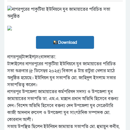
Download
নাগরপুর(টাঙ্গাইল)সংবাদদাতা:
টাঙ্গাইলের নাগরপুরের পাকুটিয়া ইউনিয়নে যুব জামায়াতের পরিচিত
সভা শুক্রবার (৫ ডিসেম্বর ২০২৫) বিকাল ৪ টায় রাটুরা খেলার মাঠে
অনুষ্ঠিত হয়েছে। ইউনিয়ন যুব সভাপতি মো. জাহিদুল ইসলাম সভার
সভাপতিত্ব করেন।
নাগরপুর উপজেলা জামায়াতের কর্মপরিষদ সদস্য ও উপজেলা যুব
জামায়াতের সভাপতি ডা. এম.এ. মান্নান প্রধান অতিথি হিসেবে বক্তব্য
দেন। বিশেষ অতিথি হিসেবে বক্তব্য দেন উপজেলা যুব সেক্রেটারি
কাজী আদনান রুসেল ও উপজেলা যুব সাংগঠনিক সম্পাদক মো.
কোরবান আলী।
সভায় উপস্থিত ছিলেন ইউনিয়ন জামায়াত সভাপতি মো. হুমায়ুন কবীর,