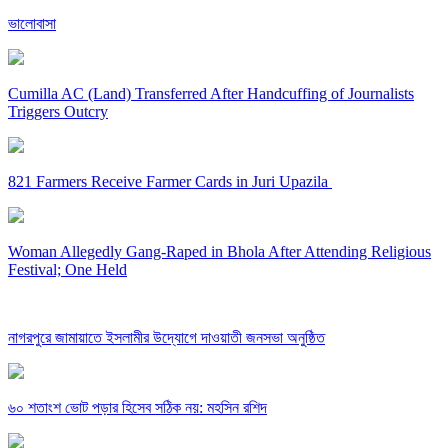
ভালোবাসা
Cumilla AC (Land) Transferred After Handcuffing of Journalists
Triggers Outcry
821 Farmers Receive Farmer Cards in Juri Upazila
Woman Allegedly Gang-Raped in Bhola After Attending Religious
Festival; One Held
নাগরপুরে জামায়াতে ইসলামীর উদ্যোগে দাওয়াতী জনসভা অনুষ্ঠিত
৬০ শতাংশ ভোট পড়ার হিসেব সঠিক নয়: মহসিন রশিদ