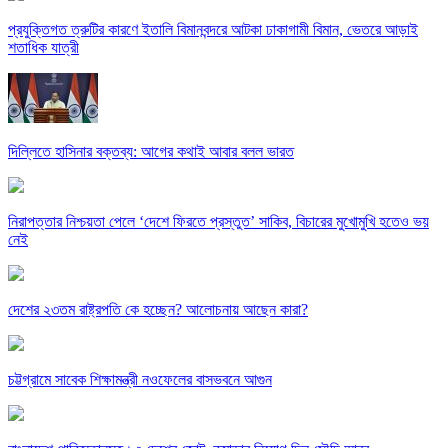
প্রযুক্তিগত ত্রুটির কারণে ইতালি বিমানবন্দরে আটকা ঢাকাগামী বিমান, ভেতরে আড়াই
শতাধিক যাত্রী
দিল্লিতে হাসিনার বক্তব্য: আগের কথাই আবার বলল ভারত
নিরাপত্তার নিশ্চয়তা পেলে ‘দেশে ফিরতে প্রস্তুত’ সাকিব, বিচারের মুখোমুখি হতেও ভয়
নেই
দেশের ২৩তম রাষ্ট্রপতি কে হচ্ছেন? আলোচনায় আছেন কারা?
চট্টগ্রামে সাবেক শিক্ষামন্ত্রী নওফেলের বাসভবনে আগুন