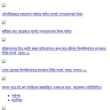
মৌলভীবাজারে যথাযোগ্য মর্যাদায় পালিত জুলাই গণঅভ্যুত্থান দিবস
কুষ্টিয়ায় নানা আয়োজনে জুলাই গণঅভ্যুত্থান দিবস পালিত
বহিরাগতদের নিয়ে র‍্যালি করার অভিযোগকে কেন্দ্র করে বরিশাল বিশ্ববিদ্যালয়ে ছাত্রদল-
শিবির সংঘর্ষ, আহত ১০
বেগম রোকেয়া বিশ্ববিদ্যালয়ে ছাত্রদল-শিবির সংঘর্ষ, আহত অন্তত ২০
মদপান করে দুই রুশ নাগরিকের মারামারিতে একজনের মৃত্যু, আরেকজন আইসিইউতে
সর্বশেষ
জনপ্রিয়