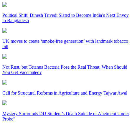
Political Shift: Dinesh Trivedi Slated to Become India’s Next Envoy
to Bangladesh
UK moves to create ‘smoke-free generation’ with landmark tobacco
bill
Not Rust, but Tetanus Bacteria Pose the Real Threat: When Should
You Get Vaccinated?
Call for Structural Reforms in Agriculture and Energy Tajwar Awal
Mystery Surrounds DU Student’s Death Suicide or Abetment Under
Probe”