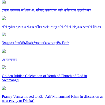
ঢাকায় বাসভবনে অগ্নিকাণ্ড, স্ত্রীসহ হাসপাতালে ভর্তি পাকিস্তান হাইকমিশনার
পাকিস্তানে প্রধান ৩ শহরের বাইরে সংবাদ সংগ্রহে বিদেশি গণমাধ্যমের ওপর বিধিনিষেধ
বিমানবন্দরে ভিআইপি-সিআইপিসহ সবাইকে তল্লাশির নির্দেশ
মৌলভীবাজার
Golden Jubilee Celebration of Youth of Church of God in
Sreemangal
Pranay Verma moved to EU, Arif Mohammad Khan in discussion as
next envoy to Dhaka”