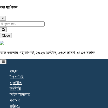
তথ্য সার্চ করুন
×
Close
আজ শুক্রবার, ৭ই আগস্ট, ২০২৬ খ্রিস্টাব্দ, ২৩শে শ্রাবণ, ১৪৩৩ বঙ্গাব্দ
প্রচ্ছদ
টপ স্টোরি
রাজনীতি
অর্থনীতি
আইন আদালত
মতামত
সাহিত্য