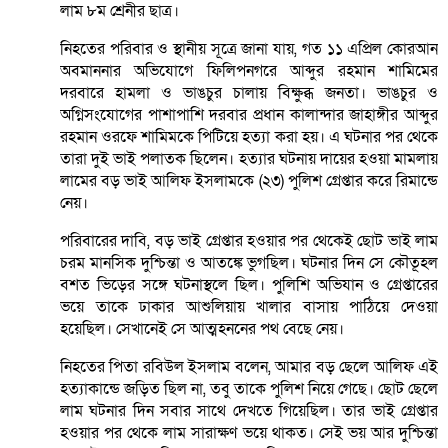
লাম ৮ম শ্রেনীর ছাত্র।
নিহতের পরিবার ও স্থানীয় সূত্রে জানা যায়, গত ১১ এপ্রিল কোরআন
অবমাননার অভিযোগে ফিলিপনগরে আব্দুর রহমান শামিমের
দরবারে হামলা ও ভাঙচুর চালায় বিক্ষুব্ধ জনতা। ভাঙচুর ও
অগ্নিসংযোগের পাশাপাশি দরবার প্রধান কালান্দার জাহাঙ্গীর আব্দুর
রহমান ওরফে শামিমকে পিটিয়ে হত্যা করা হয়। এ ঘটনার পর থেকে
তারা দুই ভাই পলাতক ছিলেন। হত্যার ঘটনায় দায়ের হওয়া মামলায়
লামের বড় ভাই আলিফ ইসলামকে (২৩) পুলিশ গ্রেপ্তার করে রিমান্ডে
নেয়।
পরিবারের দাবি, বড় ভাই গ্রেপ্তার হওয়ার পর থেকেই ছোট ভাই লাম
চরম মানসিক দুশ্চিন্তা ও আতঙ্কে ভুগছিল। ঘটনার দিন সে কৌতূহল
বশত ভিড়ের সঙ্গে ঘটনাস্থলে ছিল। পুলিশি অভিযান ও গ্রেপ্তারের
ভয়ে তাকে ঢাকার আশুলিয়ায় খালার বাসায় পাঠিয়ে দেওয়া
হয়েছিল। সেখানেই সে আত্মহননের পথ বেছে নেয়।
নিহতের পিতা রবিউল ইসলাম বলেন, আমার বড় ছেলে আলিফ এই
হত্যাকান্ডে জড়িত ছিল না, তবু তাকে পুলিশ নিয়ে গেছে। ছোট ছেলে
লাম ঘটনার দিন সবার সাথে দেখতে গিয়েছিল। তার ভাই গ্রেপ্তার
হওয়ার পর থেকে লাম সারাক্ষণ ভয়ে থাকত। সেই ভয় আর দুশ্চিন্তা