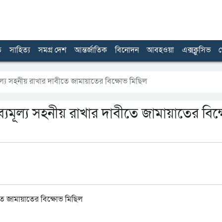
ত
সাহিত্য
সমগ্র দেশ
আন্তর্জাতিক
বিনোদন
আবহওয়া
এক্সক্লুসিভ
খ
যমূল্য সহনীয় রাখার দাবীতে জামায়াতের বিক্ষোভ মিছিল
রব্যমূল্য সহনীয় রাখার দাবীতে জামায়াতের বিক