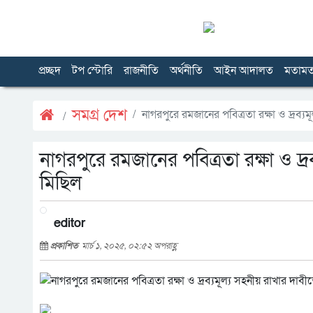
প্রচ্ছদ
টপ স্টোরি
রাজনীতি
অর্থনীতি
আইন আদালত
মতাম
সমগ্র দেশ
নাগরপুরে রমজানের পবিত্রতা রক্ষা ও দ্রব্
নাগরপুরে রমজানের পবিত্রতা রক্ষা ও দ্
মিছিল
editor
প্রকাশিত
মার্চ ১, ২০২৫, ০২:৫২ অপরাহ্ণ