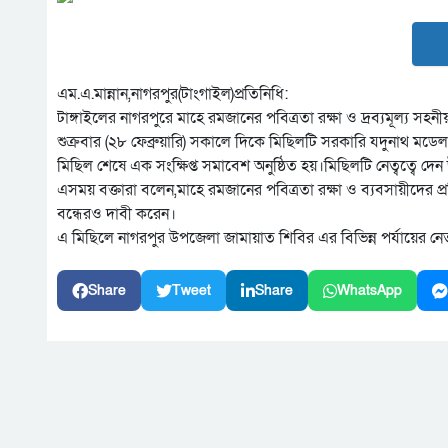
এম.এ.মান্নান,নাগরপুর(টাংগাইল)প্রতিনিধি:
টাঙ্গাইলের নাগরপুরে মাহে রমজানের পবিত্রতা রক্ষা ও দ্রব্যমূল্য সহ
শুক্রবার (২৮ ফেব্রুয়ারি) সকালে দিকে মিছিলটি সরকারি যদুনাথ মডেল
মিছিল শেষে এক সংক্ষিপ্ত সমাবেশ অনুষ্ঠিত হয়।মিছিলটি নেত্বত্বে দ
এসময় বক্তারা বলেন,মাহে রমজানের পবিত্রতা রক্ষা ও ব্যবসায়ীদের প্র
বন্ধেরও দাবী করেন।
এ মিছিলে নাগরপুর উপজেলা জামায়াত শিবির এর বিভিন্ন পর্যায়ের নে
Share
Tweet
Share
WhatsApp