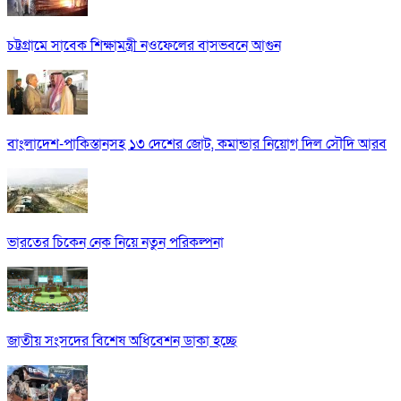
চট্টগ্রামে সাবেক শিক্ষামন্ত্রী নওফেলের বাসভবনে আগুন
বাংলাদেশ-পাকিস্তানসহ ১৩ দেশের জোট, কমান্ডার নিয়োগ দিল সৌদি আরব
ভারতের চিকেন নেক নিয়ে নতুন পরিকল্পনা
জাতীয় সংসদের বিশেষ অধিবেশন ডাকা হচ্ছে