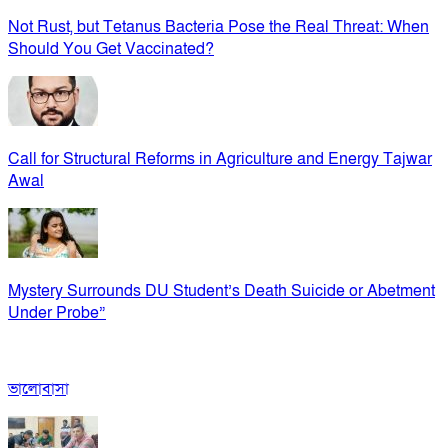
Not Rust, but Tetanus Bacteria Pose the Real Threat: When
Should You Get Vaccinated?
Call for Structural Reforms in Agriculture and Energy Tajwar
Awal
Mystery Surrounds DU Student’s Death Suicide or Abetment
Under Probe”
ভালোবাসা