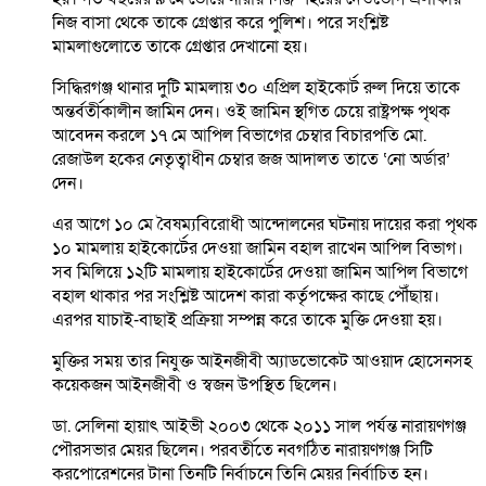
নিজ বাসা থেকে তাকে গ্রেপ্তার করে পুলিশ। পরে সংশ্লিষ্ট
মামলাগুলোতে তাকে গ্রেপ্তার দেখানো হয়।
সিদ্ধিরগঞ্জ থানার দুটি মামলায় ৩০ এপ্রিল হাইকোর্ট রুল দিয়ে তাকে
অন্তর্বর্তীকালীন জামিন দেন। ওই জামিন স্থগিত চেয়ে রাষ্ট্রপক্ষ পৃথক
আবেদন করলে ১৭ মে আপিল বিভাগের চেম্বার বিচারপতি মো.
রেজাউল হকের নেতৃত্বাধীন চেম্বার জজ আদালত তাতে ‘নো অর্ডার’
দেন।
এর আগে ১০ মে বৈষম্যবিরোধী আন্দোলনের ঘটনায় দায়ের করা পৃথক
১০ মামলায় হাইকোর্টের দেওয়া জামিন বহাল রাখেন আপিল বিভাগ।
সব মিলিয়ে ১২টি মামলায় হাইকোর্টের দেওয়া জামিন আপিল বিভাগে
বহাল থাকার পর সংশ্লিষ্ট আদেশ কারা কর্তৃপক্ষের কাছে পৌঁছায়।
এরপর যাচাই-বাছাই প্রক্রিয়া সম্পন্ন করে তাকে মুক্তি দেওয়া হয়।
মুক্তির সময় তার নিযুক্ত আইনজীবী অ্যাডভোকেট আওয়াদ হোসেনসহ
কয়েকজন আইনজীবী ও স্বজন উপস্থিত ছিলেন।
ডা. সেলিনা হায়াৎ আইভী ২০০৩ থেকে ২০১১ সাল পর্যন্ত নারায়ণগঞ্জ
পৌরসভার মেয়র ছিলেন। পরবর্তীতে নবগঠিত নারায়ণগঞ্জ সিটি
করপোরেশনের টানা তিনটি নির্বাচনে তিনি মেয়র নির্বাচিত হন।