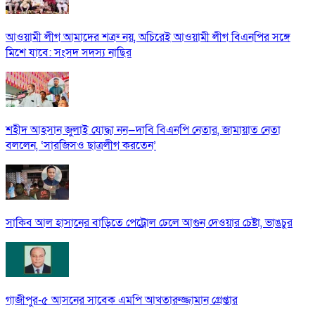
আওয়ামী লীগ আমাদের শত্রু নয়, অচিরেই আওয়ামী লীগ বিএনপির সঙ্গে
মিশে যাবে: সংসদ সদস্য নাছির
শহীদ আহসান জুলাই যোদ্ধা নন—দাবি বিএনপি নেতার, জামায়াত নেতা
বললেন, ‘সারজিসও ছাত্রলীগ করতেন’
সাকিব আল হাসানের বাড়িতে পেট্রোল ঢেলে আগুন দেওয়ার চেষ্টা, ভাঙচুর
গাজীপুর-৫ আসনের সাবেক এমপি আখতারুজ্জামান গ্রেপ্তার