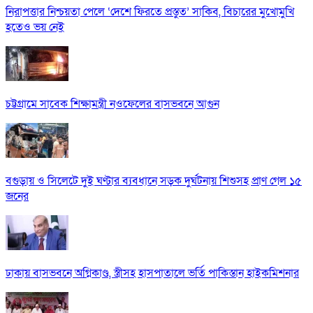
নিরাপত্তার নিশ্চয়তা পেলে ‘দেশে ফিরতে প্রস্তুত’ সাকিব, বিচারের মুখোমুখি
হতেও ভয় নেই
চট্টগ্রামে সাবেক শিক্ষামন্ত্রী নওফেলের বাসভবনে আগুন
বগুড়ায় ও সিলেটে দুই ঘণ্টার ব্যবধানে সড়ক দুর্ঘটনায় শিশুসহ প্রাণ গেল ১৫
জনের
ঢাকায় বাসভবনে অগ্নিকাণ্ড, স্ত্রীসহ হাসপাতালে ভর্তি পাকিস্তান হাইকমিশনার