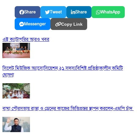
Share
Tweet
Share
WhatsApp
Messenger
Copy Link
এই ক্যাটাগরির আরও খবর
সিলেট মিউজিক অ্যাসোসিয়েশন ২১ সদস্যবিশিষ্ট প্রতিষ্ঠাকালীন কমিটি
ঘোষণা
বাঘা পৌরসভায় রাস্তা ও ড্রেনের কাজের ভিত্তিপ্রস্তর স্থাপন করলেন-এমপি চাঁদ