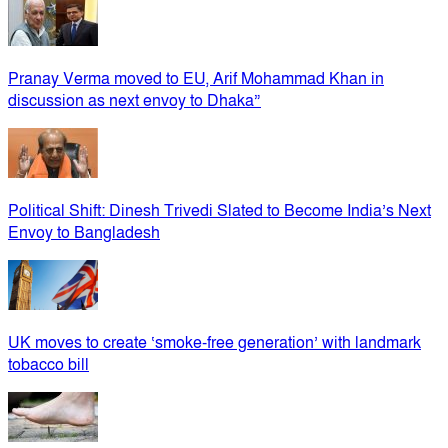
Pranay Verma moved to EU, Arif Mohammad Khan in
discussion as next envoy to Dhaka”
Political Shift: Dinesh Trivedi Slated to Become India’s Next
Envoy to Bangladesh
UK moves to create ‘smoke-free generation’ with landmark
tobacco bill