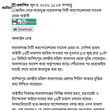
প্রকাশিত
জুন ৩, ২০২৬, ১১:০৪ অপরাহ্ণ
editor
📸 Download
অনলাইন ডেস্ক
নারায়ণগঞ্জ সিটি করপোরেশনের সাবেক মেয়র ডা. সেলিনা হায়াৎ
আইভী ১২টি মামলায় জামিন পাওয়ার পর বুধবার (০৩ জুন) রাত ১০টা
১০ মিনিটে কাশিমপুর কেন্দ্রীয় মহিলা কারাগার থেকে মুক্তি পেয়েছেন।
আদালতের আদেশ কারা কর্তৃপক্ষের কাছে পৌঁছানোর পর প্রয়োজনীয়
যাচাই শেষে তাকে কারামুক্ত করা হয়।
কাশিমপুর কেন্দ্রীয় মহিলা কারাগারের জেলার শিরিন আক্তার মুক্তির
তথ্য নিশ্চিত করেছেন।
আইভীর বিরুদ্ধে নারায়ণগঞ্জের বিভিন্ন থানায় হত্যা, হত্যাচেষ্টা ও
বিস্ফোরক আইনে দায়ের করা ১২টি মামলা চলমান রয়েছে।
বৈষম্যবিরোধী ছাত্র-জনতার আন্দোলনকে কেন্দ্র করে এসব মামলা
হয়। গত বছরের ৯ মে ভোরে নারায়ণগঞ্জ শহরের দেওভোগ এলাকায়