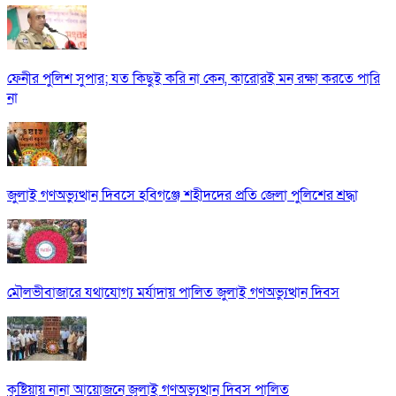
ফেনীর পুলিশ সুপার; যত কিছুই করি না কেন, কারোরই মন রক্ষা করতে পারি
না
জুলাই গণঅভ্যুত্থান দিবসে হবিগঞ্জে শহীদদের প্রতি জেলা পুলিশের শ্রদ্ধা
মৌলভীবাজারে যথাযোগ্য মর্যাদায় পালিত জুলাই গণঅভ্যুত্থান দিবস
কুষ্টিয়ায় নানা আয়োজনে জুলাই গণঅভ্যুত্থান দিবস পালিত