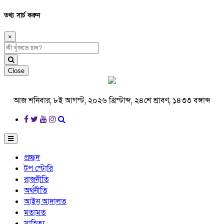
তথ্য সার্চ করুন
×
Close
আজ শনিবার, ৮ই আগস্ট, ২০২৬ খ্রিস্টাব্দ, ২৪শে শ্রাবণ, ১৪৩৩ বঙ্গাব্দ
প্রচ্ছদ
টপ স্টোরি
রাজনীতি
অর্থনীতি
আইন আদালত
মতামত
সাহিত্য