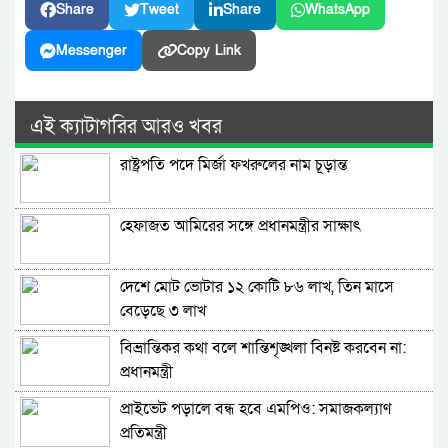
Share
Tweet
Share
WhatsApp
Messenger
Copy Link
এই ক্যাটাগরির আরও খবর
রাষ্ট্রপতি পদে মির্জা ফখরুলের নাম চূড়ান্ত
হেফাজত আমিরের সঙ্গে প্রধানমন্ত্রীর সাক্ষাৎ
দেশে মোট ভোটার ১২ কোটি ৮৬ লাখ, তিন মাসে
বেড়েছে ৩ লাখ
বিভ্রান্তিকর কথা বলে শান্তিশৃঙ্খলা বিনষ্ট করবেন না:
প্রধানমন্ত্রী
প্রাইভেট পড়ালে বন্ধ হবে এমপিও: সমাজকল্যাণ
প্রতিমন্ত্রী