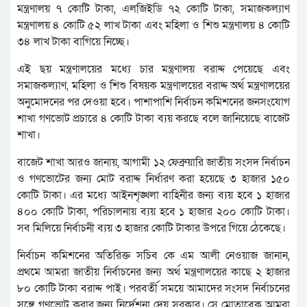
মন্ত্রণালয় ৭ কোটি টাকা, এলজিইডি ৭২ কোটি টাকা, সমাজকল্যাণ
মন্ত্রণালয় ৪ কোটি ৫২ লাখ টাকা এবং মহিলা ও শিশু মন্ত্রণালয় ৪ কোটি
৩৪ লাখ টাকা বাগিয়ে নিচ্ছে।
এই ছয় মন্ত্রণালয়ের মধ্যে চার মন্ত্রণালয় বরাদ্দ পেয়েছে এবং
সমাজকল্যাণ, মহিলা ও শিশু বিষয়ক মন্ত্রণালয়ের বরাদ্দ অর্থ মন্ত্রণালয়ের
অনুমোদনের পর দেওয়া হবে। পাশাপাশি নির্বাচন কমিশনের জনসংযোগ
শাখা গণভোট প্রচারে ৪ কোটি টাকা ব্যয় করছে বলে জানিয়েছে বাজেট
শাখা।
বাজেট শাখা আরও জানায়, আগামী ১২ ফেব্রুয়ারি জাতীয় সংসদ নির্বাচন
ও গণভোটের জন্য মোট বরাদ্দ নির্ধারণ করা হয়েছে ৩ হাজার ১৫০
কোটি টাকা। এর মধ্যে আইনশৃঙ্খলা বাহিনীর জন্য ব্যয় হবে ১ হাজার
৪০০ কোটি টাকা, পরিচালনায় ব্যয় হবে ১ হাজার ২০০ কোটি টাকা।
সব মিলিয়ে নির্বাচনী ব্যয় ৩ হাজার কোটি টাকার উপরে গিয়ে ঠেকেছে।
নির্বাচন কমিশনের অতিরিক্ত সচিব কে এম আলী নেওয়াজ জানান,
প্রথমে আমরা জাতীয় নির্বাচনের জন্য অর্থ মন্ত্রণালয়ের কাছে ২ হাজার
৮০ কোটি টাকা বরাদ্দ পাই। পরবর্তী সময়ে আমাদের সংসদ নির্বাচনের
সঙ্গে গণভোট করার জন্য নির্দেশনা দেয় সরকার। সে মোতাবেক আমরা