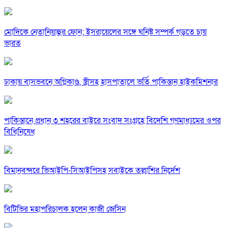
মোদিকে নেতানিয়াহুর ফোন; ইসরায়েলের সঙ্গে ঘনিষ্ট সম্পর্ক গড়তে চায়
ভারত
ঢাকায় বাসভবনে অগ্নিকাণ্ড, স্ত্রীসহ হাসপাতালে ভর্তি পাকিস্তান হাইকমিশনার
পাকিস্তানে প্রধান ৩ শহরের বাইরে সংবাদ সংগ্রহে বিদেশি গণমাধ্যমের ওপর
বিধিনিষেধ
বিমানবন্দরে ভিআইপি-সিআইপিসহ সবাইকে তল্লাশির নির্দেশ
বিটিভির মহাপরিচালক হলেন কাজী জেসিন