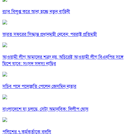
র‍্যাব বিলুপ্ত করে আনা হচ্ছে নতুন বাহিনী
ভারত সফরের সিদ্ধান্ত প্রধানমন্ত্রী নেবেন: পররাষ্ট্র প্রতিমন্ত্রী
আওয়ামী লীগ আমাদের শত্রু নয়, অচিরেই আওয়ামী লীগ বিএনপির সঙ্গে
মিশে যাবে: সংসদ সদস্য নাছির
সচিব পদে পদোন্নতি পেলেন জেসমিন নাহার
বাংলাদেশে যা চলছে, সেটা অমানবিক: দিলীপ ঘোষ
পুলিশের ৭ কর্মকর্তাকে বদলি