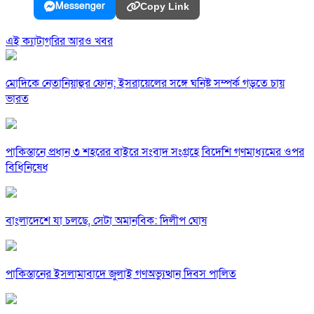
Messenger
Copy Link
এই ক্যাটাগরির আরও খবর
মোদিকে নেতানিয়াহুর ফোন; ইসরায়েলের সঙ্গে ঘনিষ্ট সম্পর্ক গড়তে চায়
ভারত
পাকিস্তানে প্রধান ৩ শহরের বাইরে সংবাদ সংগ্রহে বিদেশি গণমাধ্যমের ওপর
বিধিনিষেধ
বাংলাদেশে যা চলছে, সেটা অমানবিক: দিলীপ ঘোষ
পাকিস্তানের ইসলামাবাদে জুলাই গণঅভ্যুত্থান দিবস পালিত