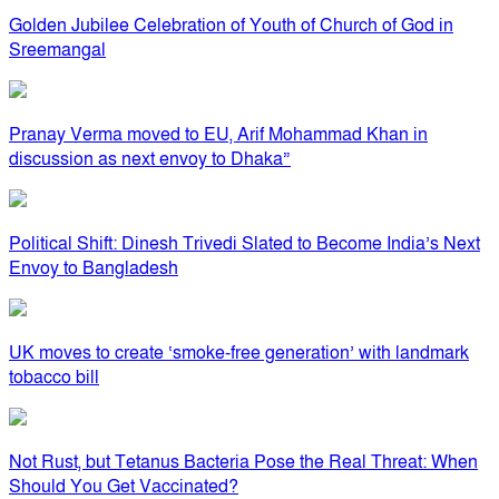
Golden Jubilee Celebration of Youth of Church of God in
Sreemangal
Pranay Verma moved to EU, Arif Mohammad Khan in
discussion as next envoy to Dhaka”
Political Shift: Dinesh Trivedi Slated to Become India’s Next
Envoy to Bangladesh
UK moves to create ‘smoke-free generation’ with landmark
tobacco bill
Not Rust, but Tetanus Bacteria Pose the Real Threat: When
Should You Get Vaccinated?