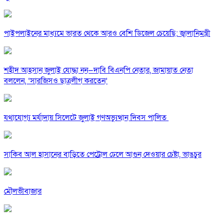
পাইপলাইনের মাধ্যমে ভারত থেকে আরও বেশি ডিজেল চেয়েছি: জ্বালানিমন্ত্রী
শহীদ আহসান জুলাই যোদ্ধা নন—দাবি বিএনপি নেতার, জামায়াত নেতা
বললেন, ‘সারজিসও ছাত্রলীগ করতেন’
যথাযোগ্য মর্যাদায় সিলেটে জুলাই গণঅভ্যুত্থান দিবস পালিত
সাকিব আল হাসানের বাড়িতে পেট্রোল ঢেলে আগুন দেওয়ার চেষ্টা, ভাঙচুর
মৌলভীবাজার