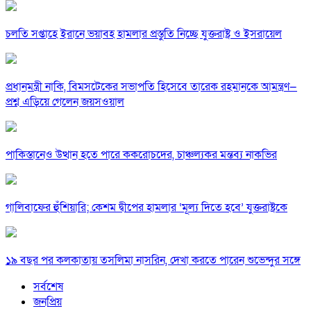
চলতি সপ্তাহে ইরানে ভয়াবহ হামলার প্রস্তুতি নিচ্ছে যুক্তরাষ্ট্র ও ইসরায়েল
প্রধানমন্ত্রী নাকি, বিমসটেকের সভাপতি হিসেবে তারেক রহমানকে আমন্ত্রণ—
প্রশ্ন এড়িয়ে গেলেন জয়সওয়াল
পাকিস্তানেও উত্থান হতে পারে ককরোচদের, চাঞ্চল্যকর মন্তব্য নাকভির
গালিবাফের হুঁশিয়ারি; কেশম দ্বীপের হামলার ‘মূল্য দিতে হবে’ যুক্তরাষ্ট্রকে
১৯ বছর পর কলকাতায় তসলিমা নাসরিন, দেখা করতে পারেন শুভেন্দুর সঙ্গে
সর্বশেষ
জনপ্রিয়