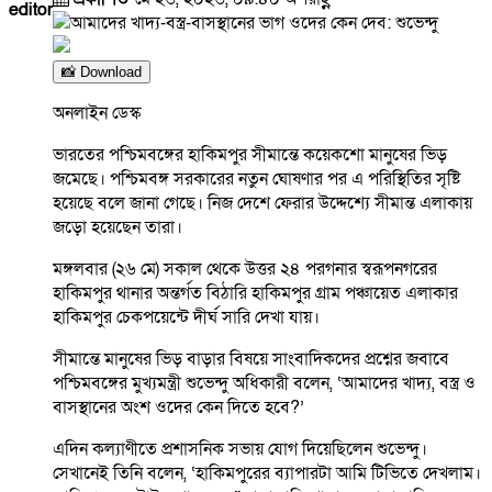
editor
📸 Download
অনলাইন ডেস্ক
ভারতের পশ্চিমবঙ্গের হাকিমপুর সীমান্তে কয়েকশো মানুষের ভিড়
জমেছে। পশ্চিমবঙ্গ সরকারের নতুন ঘোষণার পর এ পরিস্থিতির সৃষ্টি
হয়েছে বলে জানা গেছে। নিজ দেশে ফেরার উদ্দেশ্যে সীমান্ত এলাকায়
জড়ো হয়েছেন তারা।
মঙ্গলবার (২৬ মে) সকাল থেকে উত্তর ২৪ পরগনার স্বরূপনগরের
হাকিমপুর থানার অন্তর্গত বিঠারি হাকিমপুর গ্রাম পঞ্চায়েত এলাকার
হাকিমপুর চেকপয়েন্টে দীর্ঘ সারি দেখা যায়।
সীমান্তে মানুষের ভিড় বাড়ার বিষয়ে সাংবাদিকদের প্রশ্নের জবাবে
পশ্চিমবঙ্গের মুখ্যমন্ত্রী শুভেন্দু অধিকারী বলেন, ‘আমাদের খাদ্য, বস্ত্র ও
বাসস্থানের অংশ ওদের কেন দিতে হবে?’
এদিন কল্যাণীতে প্রশাসনিক সভায় যোগ দিয়েছিলেন শুভেন্দু।
সেখানেই তিনি বলেন, ‘হাকিমপুরের ব্যাপারটা আমি টিভিতে দেখলাম।