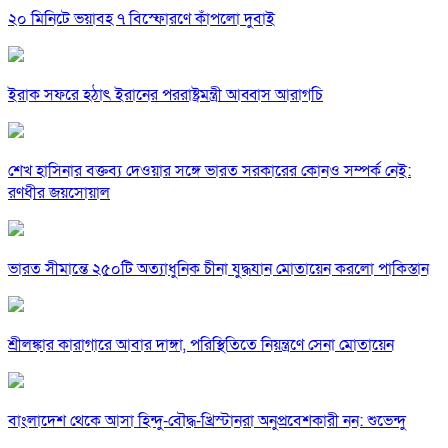
২০ মিনিটে ভয়াবহ ৭ বিস্ফোরণে কাঁপলো দুবাই
ইরাক সফরে হঠাৎ ইরানের পররাষ্ট্রমন্ত্রী আব্বাস আরাগচি
শেখ হাসিনার বক্তব্য দেওয়ার সঙ্গে ভারত সরকারের কোনও সম্পর্ক নেই:
রণধীর জয়সোয়াল
ভারত সীমান্তে ২৫০টি অত্যাধুনিক চীনা যুদ্ধযান মোতায়েন করলো পাকিস্তান
শ্রীলঙ্কার কারাগারে আবার দাঙ্গা, পরিস্থিতিতে নিয়ন্ত্রণে সেনা মোতায়েন
বাংলাদেশ থেকে আসা হিন্দু-বৌদ্ধ-খ্রিস্টানরা অনুপ্রবেশকারী নন: শুভেন্দু