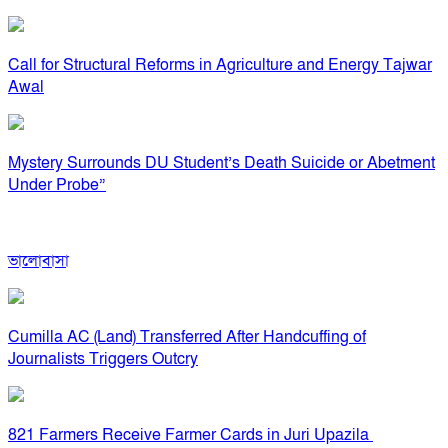
Call for Structural Reforms in Agriculture and Energy Tajwar
Awal
Mystery Surrounds DU Student’s Death Suicide or Abetment
Under Probe”
ভালোবাসা
Cumilla AC (Land) Transferred After Handcuffing of
Journalists Triggers Outcry
821 Farmers Receive Farmer Cards in Juri Upazila