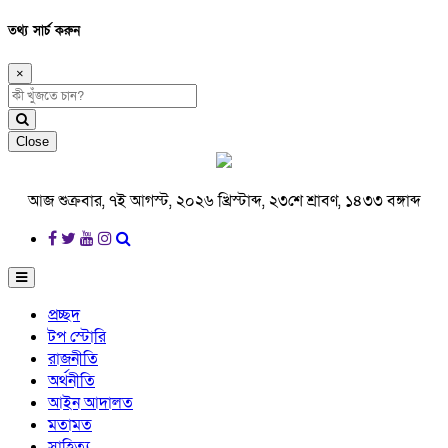
তথ্য সার্চ করুন
×
Close
আজ শুক্রবার, ৭ই আগস্ট, ২০২৬ খ্রিস্টাব্দ, ২৩শে শ্রাবণ, ১৪৩৩ বঙ্গাব্দ
প্রচ্ছদ
টপ স্টোরি
রাজনীতি
অর্থনীতি
আইন আদালত
মতামত
সাহিত্য