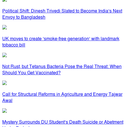
Political Shift: Dinesh Trivedi Slated to Become India’s Next
Envoy to Bangladesh
UK moves to create ‘smoke-free generation’ with landmark
tobacco bill
Not Rust, but Tetanus Bacteria Pose the Real Threat: When
Should You Get Vaccinated?
Call for Structural Reforms in Agriculture and Energy Tajwar
Awal
Mystery Surrounds DU Student’s Death Suicide or Abetment