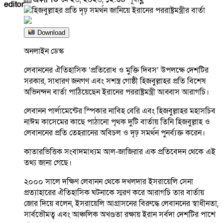
editor
Download
অনলাইন ডেস্ক
লেবাননের ঐতিহাসিক ‘প্রতিরোধ ও মুক্তি দিবস’ উপলক্ষে দেশটির
সরকার, সাধারণ জনগণ এবং সশস্ত্র গোষ্ঠী হিজবুল্লাহর প্রতি বিশেষ
অভিনন্দন বার্তা পাঠিয়েছেন ইরানের পররাষ্ট্রমন্ত্রী আব্বাস আরাগচি।
লেবানন পার্লামেন্টের স্পিকার নাবিহ বেরি এবং হিজবুল্লাহর মহাসচিব
নাঈম কাসেমের কাছে পাঠানো পৃথক দুটি বার্তায় তিনি হিজবুল্লাহ ও
লেবাননের প্রতি তেহরানের অবিচল ও দৃঢ় সমর্থন পুনর্ব্যক্ত করেন।
কাতারভিত্তিক সংবাদমাধ্যম আল-জাজিরার এক প্রতিবেদন থেকে এই
তথ্য জানা গেছে।
২০০০ সালে দক্ষিণ লেবানন থেকে দখলদার ইসরায়েলি সেনা
প্রত্যাহারের ঐতিহাসিক ঘটনাকে স্মরণ করে আরাগচি তার বার্তায়
জোর দিয়ে বলেন, ইসরায়েলি আগ্রাসনের বিরুদ্ধে লেবাননের স্বাধীনতা,
সার্বভৌমত্ব এবং আঞ্চলিক অখণ্ডতা রক্ষায় ইরান সর্বদা দেশটির পাশে