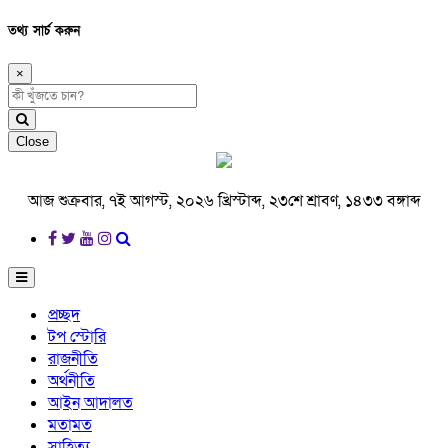
তথ্য সার্চ করুন
×
Close
আজ শুক্রবার, ৭ই আগস্ট, ২০২৬ খ্রিস্টাব্দ, ২৩শে শ্রাবণ, ১৪৩৩ বঙ্গাব্দ
প্রচ্ছদ
টপ স্টোরি
রাজনীতি
অর্থনীতি
আইন আদালত
মতামত
সাহিত্য