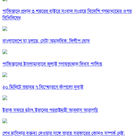
পাকিস্তানে প্রধান ৩ শহরের বাইরে সংবাদ সংগ্রহে বিদেশি গণমাধ্যমের ওপর
বিধিনিষেধ
বাংলাদেশে যা চলছে, সেটা অমানবিক: দিলীপ ঘোষ
পাকিস্তানের ইসলামাবাদে জুলাই গণঅভ্যুত্থান দিবস পালিত
২০ মিনিটে ভয়াবহ ৭ বিস্ফোরণে কাঁপলো দুবাই
ইরাক সফরে হঠাৎ ইরানের পররাষ্ট্রমন্ত্রী আব্বাস আরাগচি
শেখ হাসিনার বক্তব্য দেওয়ার সঙ্গে ভারত সরকারের কোনও সম্পর্ক নেই: