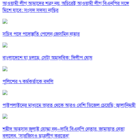
আওয়ামী লীগ আমাদের শত্রু নয়, অচিরেই আওয়ামী লীগ বিএনপির সঙ্গে
মিশে যাবে: সংসদ সদস্য নাছির
সচিব পদে পদোন্নতি পেলেন জেসমিন নাহার
বাংলাদেশে যা চলছে, সেটা অমানবিক: দিলীপ ঘোষ
পুলিশের ৭ কর্মকর্তাকে বদলি
পাইপলাইনের মাধ্যমে ভারত থেকে আরও বেশি ডিজেল চেয়েছি: জ্বালানিমন্ত্রী
শহীদ আহসান জুলাই যোদ্ধা নন—দাবি বিএনপি নেতার, জামায়াত নেতা
বললেন, ‘সারজিসও ছাত্রলীগ করতেন’