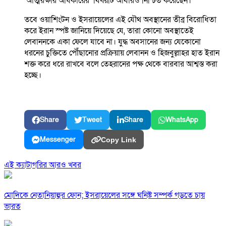
‘আত্মরক্ষার অধিকারের’ বিষয়টি আবারও নিশ্চিত করেছেন।
তবে ওয়াশিংটন ও ইসরায়েলের এই যৌথ অবস্থানের তীব্র বিরোধিতা
করে ইরান স্পষ্ট জানিয়ে দিয়েছে যে, তারা কোনো অবস্থাতেই
লেবাননকে একা ফেলে যাবে না। যুদ্ধ অবসানের জন্য যেকোনো
ধরনের চুক্তিতে পৌঁছানোর প্রক্রিয়ায় লেবানন ও হিজবুল্লাহর হাত ইরান
শক্ত করে ধরে রাখবে বলে তেহরানের পক্ষ থেকে বারবার আশ্বস্ত করা
হচ্ছে।
Share
Tweet
Share
WhatsApp
Messenger
Copy Link
এই ক্যাটাগরির আরও খবর
মোদিকে নেতানিয়াহুর ফোন; ইসরায়েলের সঙ্গে ঘনিষ্ট সম্পর্ক গড়তে চায়
ভারত