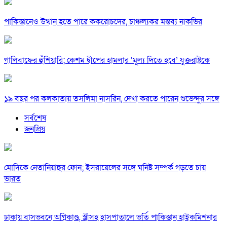
পাকিস্তানেও উত্থান হতে পারে ককরোচদের, চাঞ্চল্যকর মন্তব্য নাকভির
গালিবাফের হুঁশিয়ারি; কেশম দ্বীপের হামলার ‘মূল্য দিতে হবে’ যুক্তরাষ্ট্রকে
১৯ বছর পর কলকাতায় তসলিমা নাসরিন, দেখা করতে পারেন শুভেন্দুর সঙ্গে
সর্বশেষ
জনপ্রিয়
মোদিকে নেতানিয়াহুর ফোন; ইসরায়েলের সঙ্গে ঘনিষ্ট সম্পর্ক গড়তে চায়
ভারত
ঢাকায় বাসভবনে অগ্নিকাণ্ড, স্ত্রীসহ হাসপাতালে ভর্তি পাকিস্তান হাইকমিশনার