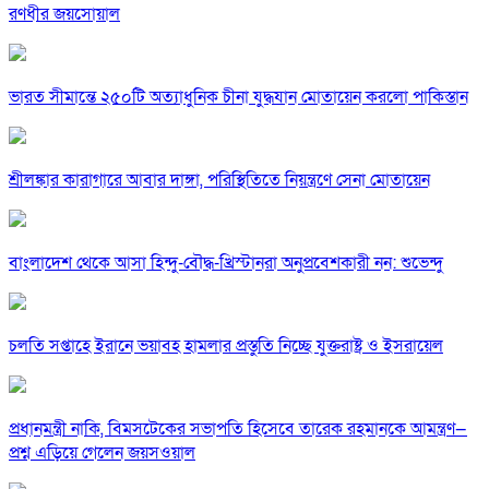
রণধীর জয়সোয়াল
ভারত সীমান্তে ২৫০টি অত্যাধুনিক চীনা যুদ্ধযান মোতায়েন করলো পাকিস্তান
শ্রীলঙ্কার কারাগারে আবার দাঙ্গা, পরিস্থিতিতে নিয়ন্ত্রণে সেনা মোতায়েন
বাংলাদেশ থেকে আসা হিন্দু-বৌদ্ধ-খ্রিস্টানরা অনুপ্রবেশকারী নন: শুভেন্দু
চলতি সপ্তাহে ইরানে ভয়াবহ হামলার প্রস্তুতি নিচ্ছে যুক্তরাষ্ট্র ও ইসরায়েল
প্রধানমন্ত্রী নাকি, বিমসটেকের সভাপতি হিসেবে তারেক রহমানকে আমন্ত্রণ—
প্রশ্ন এড়িয়ে গেলেন জয়সওয়াল