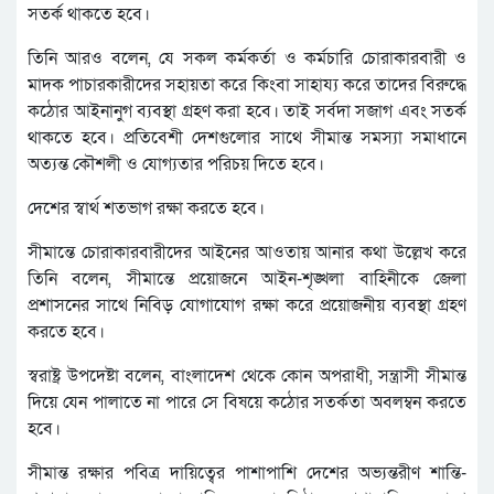
সতর্ক থাকতে হবে।
তিনি আরও বলেন, যে সকল কর্মকর্তা ও কর্মচারি চোরাকারবারী ও
মাদক পাচারকারীদের সহায়তা করে কিংবা সাহায্য করে তাদের বিরুদ্ধে
কঠোর আইনানুগ ব্যবস্থা গ্রহণ করা হবে। তাই সর্বদা সজাগ এবং সতর্ক
থাকতে হবে। প্রতিবেশী দেশগুলোর সাথে সীমান্ত সমস্যা সমাধানে
অত্যন্ত কৌশলী ও যোগ্যতার পরিচয় দিতে হবে।
দেশের স্বার্থ শতভাগ রক্ষা করতে হবে।
সীমান্তে চোরাকারবারীদের আইনের আওতায় আনার কথা উল্লেখ করে
তিনি বলেন, সীমান্তে প্রয়োজনে আইন-শৃঙ্খলা বাহিনীকে জেলা
প্রশাসনের সাথে নিবিড় যোগাযোগ রক্ষা করে প্রয়োজনীয় ব্যবস্থা গ্রহণ
করতে হবে।
স্বরাষ্ট্র উপদেষ্টা বলেন, বাংলাদেশ থেকে কোন অপরাধী, সন্ত্রাসী সীমান্ত
দিয়ে যেন পালাতে না পারে সে বিষয়ে কঠোর সতর্কতা অবলম্বন করতে
হবে।
সীমান্ত রক্ষার পবিত্র দায়িত্বের পাশাপাশি দেশের অভ্যন্তরীণ শান্তি-