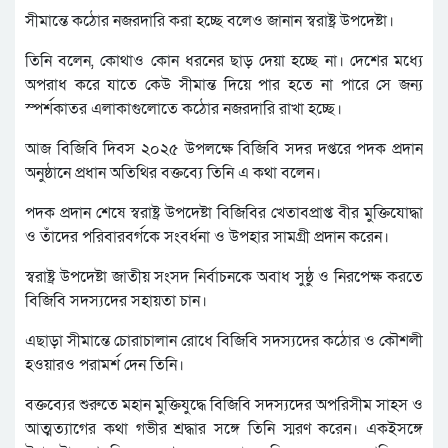
সীমান্তে কঠোর নজরদারি করা হচ্ছে বলেও জানান স্বরাষ্ট্র উপদেষ্টা।
তিনি বলেন, কোথাও কোন ধরনের ছাড় দেয়া হচ্ছে না। দেশের মধ্যে
অপরাধ করে যাতে কেউ সীমান্ত দিয়ে পার হতে না পারে সে জন্য
স্পর্শকাতর এলাকাগুলোতে কঠোর নজরদারি রাখা হচ্ছে।
আজ বিজিবি দিবস ২০২৫ উপলক্ষে বিজিবি সদর দপ্তরে পদক প্রদান
অনুষ্ঠানে প্রধান অতিথির বক্তব্যে তিনি এ কথা বলেন।
পদক প্রদান শেষে স্বরাষ্ট্র উপদেষ্টা বিজিবির খেতাবপ্রাপ্ত বীর মুক্তিযোদ্ধা
ও তাঁদের পরিবারবর্গকে সংবর্ধনা ও উপহার সামগ্রী প্রদান করেন।
স্বরাষ্ট্র উপদেষ্টা জাতীয় সংসদ নির্বাচনকে অবাধ সুষ্ঠু ও নিরপেক্ষ করতে
বিজিবি সদস্যদের সহায়তা চান।
এছাড়া সীমান্তে চোরাচালান রোধে বিজিবি সদস্যদের কঠোর ও কৌশলী
হওয়ারও পরামর্শ দেন তিনি।
বক্তব্যের শুরুতে মহান মুক্তিযুদ্ধে বিজিবি সদস্যদের অপরিসীম সাহস ও
আত্মত্যাগের কথা গভীর শ্রদ্ধার সঙ্গে তিনি স্মরণ করেন। একইসঙ্গে