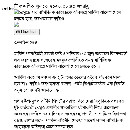
প্রকাশিত
জুন ১৩, ২০২৬, ০৮:৪০ অপরাহ্ণ
editor
📸 Download
অনলাইন ডেস্ক
মার্কিন পররাষ্ট্রমন্ত্রী মার্কো রুবিও শনিবার (১৩ জুন) ভারতের বিদেশমন্ত্রী
এস জয়শঙ্করকে বলেছেন, হরমুজ প্রণালীতে সমস্ত বাণিজ্যিক
জাহাজকে অবিলম্বে মার্কিন আদেশ মেনে চলতে হবে।
‘মার্কিন অবরোধ লঙ্ঘন এবং ইরানের তেলের অবৈধ পরিবহন মানা
হবে না।’ রুবিও জয়শঙ্করকে বলেন। স্টেট ডিপার্টমেন্টের এক বিবৃতি
অনুসারে এমনটা জানানো হয়।
প্রধান উপ-মুখপাত্র টমি পিগটের বরাত দিয়ে দেয়া বিবৃতিতে বলা হয়,
দুই কর্মকর্তা হরমুজ প্রণালীর সাম্প্রতিক ঘটনাবলী নিয়ে আলোচনা
করেছেন। রুবিও জোর দিয়ে বলেছেন যে, প্রণালীতে শান্তি ও নিরাপত্তা
বজায় রাখার লক্ষ্যে মার্কিন বাহিনীর দেওয়া আদেশ সকল বাণিজ্যিক
জাহাজকে অবিলম্বে মেনে চলতে হবে।