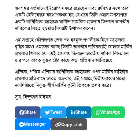
জয়শঙ্কর বর্তমানে ইউরোপ সফরে রয়েছেন এবং রুবিওর সঙ্গে তার
একটি টেলিফোনে কথোপকথন হয়, যেখানে তিনি ওমান উপসাগরে
একটি বাণিজ্যিক জাহাজে মার্কিন সামরিক হামলায় তিনজন ভারতীয়
নাবিকের নিহত হওয়ার বিষয়টি উত্থাপন করেন।
এই সপ্তাহে কৌশলগত তেল পথ হরমুজ প্রণালীকে ঘিরে উত্তেজনা
বৃদ্ধির মধ্যে ওমানের কাছে তিনটি ভারতীয় নাবিকবাহী জাহাজ মার্কিন
হামলার শিকার হয়। এই হামলায় তিনজন ভারতীয় নাবিক নিহত হন,
যার পরে ভারত যুক্তরাষ্ট্রের কাছে কড়া প্রতিবাদ জানিয়েছে।
এদিকে, পশ্চিম এশিয়ায় বাণিজ্যিক জাহাজের ওপর মার্কিন বাহিনীর
হামলার প্রতিবাদে ভারত শুক্রবার, এই সপ্তাহে দ্বিতীয়বারের মতো
নয়াদিল্লিতে নিযুক্ত শীর্ষ মার্কিন কূটনীতিককে তলব করে।
সূত্র: হিন্দুস্তান টাইমস
Share
Tweet
Share
WhatsApp
Messenger
Copy Link