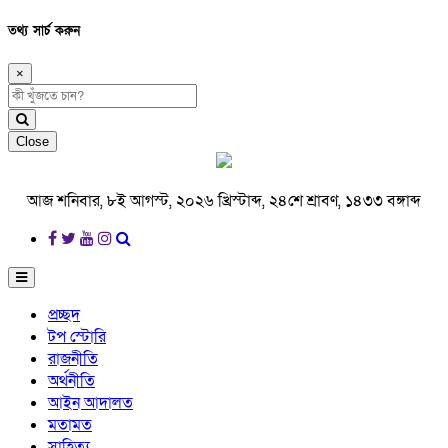
তথ্য সার্চ করুন
×
Close
আজ শনিবার, ৮ই আগস্ট, ২০২৬ খ্রিস্টাব্দ, ২৪শে শ্রাবণ, ১৪৩৩ বঙ্গাব্দ
প্রচ্ছদ
টপ স্টোরি
রাজনীতি
অর্থনীতি
আইন আদালত
মতামত
সাহিত্য