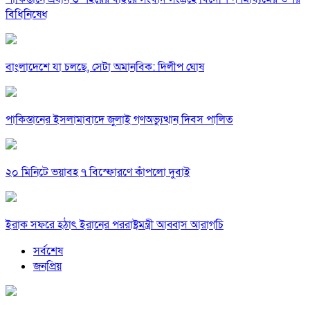
বিধিনিষেধ
বাংলাদেশে যা চলছে, সেটা অমানবিক: দিলীপ ঘোষ
পাকিস্তানের ইসলামাবাদে জুলাই গণঅভ্যুত্থান দিবস পালিত
২০ মিনিটে ভয়াবহ ৭ বিস্ফোরণে কাঁপলো দুবাই
ইরাক সফরে হঠাৎ ইরানের পররাষ্ট্রমন্ত্রী আব্বাস আরাগচি
সর্বশেষ
জনপ্রিয়