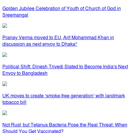
Golden Jubilee Celebration of Youth of Church of God in
Sreemangal
Pranay Verma moved to EU, Arif Mohammad Khan in
discussion as next envoy to Dhaka”
Political Shift: Dinesh Trivedi Slated to Become India’s Next
Envoy to Bangladesh
UK moves to create ‘smoke-free generation’ with landmark
tobacco bill
Not Rust, but Tetanus Bacteria Pose the Real Threat: When
Should You Get Vaccinated?