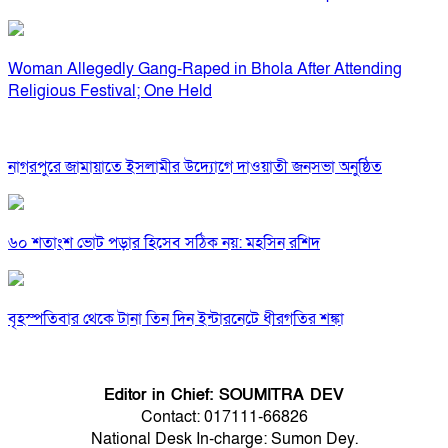
Woman Allegedly Gang-Raped in Bhola After Attending
Religious Festival; One Held
নাগরপুরে জামায়াতে ইসলামীর উদ্যোগে দাওয়াতী জনসভা অনুষ্ঠিত
৬০ শতাংশ ভোট পড়ার হিসেব সঠিক নয়: মহসিন রশিদ
বৃহস্পতিবার থেকে টানা তিন দিন ইন্টারনেটে ধীরগতির শঙ্কা
Editor in Chief: SOUMITRA DEV
Contact: 017111-66826
National Desk In-charge: Sumon Dey.