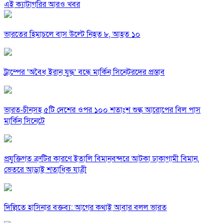
এই ক্যাটাগরির আরও খবর
ভারতের হিমাচলে বাস উল্টে নিহত ৮, আহত ১০
ট্রাম্পের ‘অবৈধ ইরান যুদ্ধ’ বন্ধে মার্কিন সিনেটরদের প্রস্তাব
ভারত-চীনসহ ৫টি দেশের ওপর ১০০ শতাংশ শুল্ক আরোপের বিল পাস
মার্কিন সিনেটে
প্রযুক্তিগত ত্রুটির কারণে ইতালি বিমানবন্দরে আটকা ঢাকাগামী বিমান,
ভেতরে আড়াই শতাধিক যাত্রী
দিল্লিতে হাসিনার বক্তব্য: আগের কথাই আবার বলল ভারত