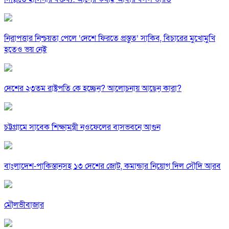
নিরাপত্তার নিশ্চয়তা পেলে ‘দেশে ফিরতে প্রস্তুত’ সাকিব, বিচারের মুখোমুখি
হতেও ভয় নেই
দেশের ২৩তম রাষ্ট্রপতি কে হচ্ছেন? আলোচনায় আছেন কারা?
চট্টগ্রামে সাবেক শিক্ষামন্ত্রী নওফেলের বাসভবনে আগুন
বাংলাদেশ-পাকিস্তানসহ ১৩ দেশের জোট, কমান্ডার নিয়োগ দিল সৌদি আরব
মৌলভীবাজার