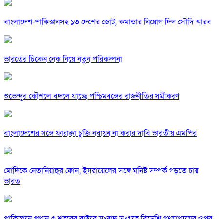
বাংলাদেশ-পাকিস্তানসহ ১৩ দেশের জোট, কমান্ডার নিয়োগ দিল সৌদি আরব
ভারতের চিকেন নেক নিয়ে নতুন পরিকল্পনা
শুভেন্দুর কৌশলে বদলে যাচ্ছে পশ্চিমবঙ্গের রাজনীতির সমীকরণ
বাংলাদেশের সঙ্গে ফারাক্কা চুক্তি নবায়ন না করার দাবি ভারতীয় এমপির
মোদিকে নেতানিয়াহুর ফোন; ইসরায়েলের সঙ্গে ঘনিষ্ট সম্পর্ক গড়তে চায়
ভারত
পাকিস্তানে প্রধান ৩ শহরের বাইরে সংবাদ সংগ্রহে বিদেশি গণমাধ্যমের ওপর