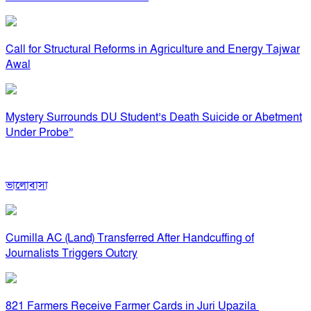
Call for Structural Reforms in Agriculture and Energy Tajwar
Awal
Mystery Surrounds DU Student’s Death Suicide or Abetment
Under Probe”
ভালোবাসা
Cumilla AC (Land) Transferred After Handcuffing of
Journalists Triggers Outcry
821 Farmers Receive Farmer Cards in Juri Upazila