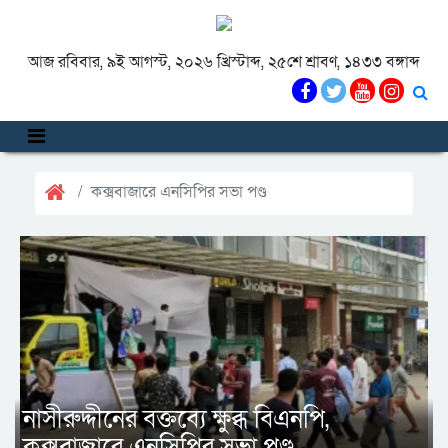
আজ রবিবার, ৯ই আগস্ট, ২০২৬ খ্রিস্টাব্দ, ২৫শে শ্রাবণ, ১৪৩৩ বঙ্গাব্দ
কক্সবাজারে এনসিপির সভা পণ্ড
নাসীরুদ্দীনের বক্তব্যে ক্ষুব্ধ বিএনপি,
কক্সবাজারে এনসিপির সভা পণ্ড