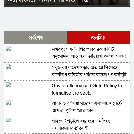
সর্বশেষ
জনপ্রিয়
নাগরপুরে এনসিপির আহ্বায়ক কমিটি
অনুমোদন: আহ্বায়ক তারিয়াশ পলাশ, সদস্য
সচিব সরদার আশরাফ
সবুজ বাংলাদেশ গড়ার প্রত্যয়ে সিলেটে
বাবৌযুপ’র দ্বিতীয় পর্যায়ে বৃক্ষরোপণ কর্মসূচি
সম্পন্ন
Govt drafts revised Gold Policy to
formalise the sector
আবারও আলিয়া মাদ্রাসা এলাকায় সংঘর্ষের
আশঙ্কা, পুলিশ মোতায়েন
প্রাইভেট পড়ালে বন্ধ হবে এমপিও:
সমাজকল্যাণ প্রতিমন্ত্রী