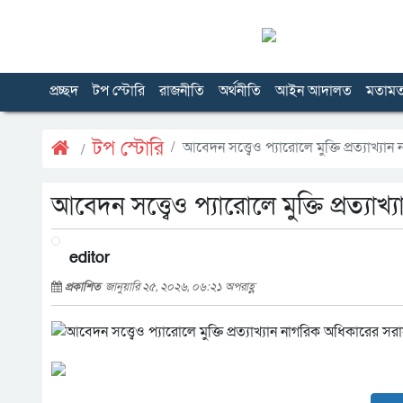
প্রচ্ছদ
টপ স্টোরি
রাজনীতি
অর্থনীতি
আইন আদালত
মতাম
টপ স্টোরি
আবেদন সত্ত্বেও প্যারোলে মুক্তি প্রত্যাখ
আবেদন সত্ত্বেও প্যারোলে মুক্তি প্রত্
editor
প্রকাশিত
জানুয়ারি ২৫, ২০২৬, ০৬:২১ অপরাহ্ণ