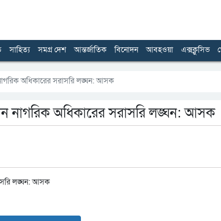
ত
সাহিত্য
সমগ্র দেশ
আন্তর্জাতিক
বিনোদন
আবহওয়া
এক্সক্লুসিভ
খ
্যান নাগরিক অধিকারের সরাসরি লঙ্ঘন: আসক
যাখ্যান নাগরিক অধিকারের সরাসরি লঙ্ঘন: আসক