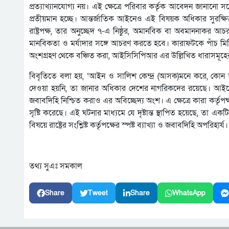
প্রত্যাখ্যানযোগ্য নয়। এই ক্ষেত্রে পরিবার কর্তৃক আবেদন জানানো সত্ত
প্রতীয়মান হচ্ছে। আন্তর্জাতিক আইনেও এই বিষয়ক অধিকার সুর
রাষ্ট্রপক্ষ, তার অনুচ্ছেদ ৭-এ নিষ্ঠুর, অমানবিক বা অবমাননাকর আচর
মানবিকতা ও মর্যাদার সঙ্গে আচরণ করতে হবে। কারাফটকে পাঁচ মিনিট
অংশগ্রহণ থেকে বঞ্চিত করা, আইসিসিপিআর এর উল্লিখিত ধারাসমূহের সঙ্গ
বিবৃতিতে বলা হয়, ‘আইন ও সালিশ কেন্দ্র (আসক)মনে করে, কোন আইন
দেওয়া হয়নি, তা জানার অধিকার দেশের নাগরিকদের রয়েছে। আইনের শা
জবাবদিহি নিশ্চিত করাও এর অবিচ্ছেদ্য অংশ। এ ক্ষেত্রে কারা কর্তৃপক্ষ
সৃষ্টি করেছে। এই ঘটনার মাধ্যমে যে দৃষ্টান্ত স্থাপিত হয়েছে, তা একটি স
বিষয়ে রাষ্ট্রের সংশ্লিষ্ট কর্তৃপক্ষের স্পষ্ট ব্যাখ্যা ও জবাবদিহি অপর
তথ্য সুএঃ সমকাল
Share
Tweet
Share
WhatsApp