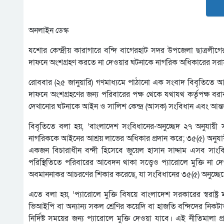
অনলাইন ডেস্ক
যশোর কেন্দ্রীয় কারাগারে বন্দি বাগেরহাট সদর উপজেলা ছাত্রলীগের
দাফনে অংশগ্রহণ করতে না দেওয়ার ঘটনাকে নাগরিক অধিকারের সরা
রোববার (২৫ জানুয়ারি) গণমাধ্যমে পাঠানো এক সংবাদ বিবৃতিতে আসক ব
দাফনে অংশগ্রহণের জন্য পরিবারের পক্ষ থেকে যথাযথ কর্তৃপক্ষ বরা
দেখানোর ঘটনাকে আইন ও সালিশ কেন্দ্র (আসক) সংবিধান এবং আন্তর্
বিবৃতিতে বলা হয়, ‘বাংলাদেশ সংবিধানের-অনুচ্ছেদ ২৭ অনুযায়
নাগরিককে আইনের আশ্রয় লাভের অধিকার প্রদান করে; ৩৫(৫) অনুযায়
একজন বিচারাধীন বন্দী হিসেবে জুয়েল হাসান সাদ্দাম এসব সাংবিধ
পরিস্থিতিতে পরিবারের আবেদন থাকা সত্ত্বেও প্যারোলে মুক্তি ন
অবমাননাকর আচরণের শিকার করেছে, যা সংবিধানের ৩৫(৫) অনুচ্ছেদের
এতে বলা হয়, ‘প্যারোলে মুক্তি বিষয়ে বাংলাদেশ সরকারের স্বরাষ্ট্
ভিআইপি বা অন্যান্য সকল শ্রেণির কয়েদি বা হাজতি বন্দিদের নিকটাত্মী
নির্দিষ্ট সময়ের জন্য প্যারোলে মুক্তি দেওয়া যাবে। এই নীতিমালা