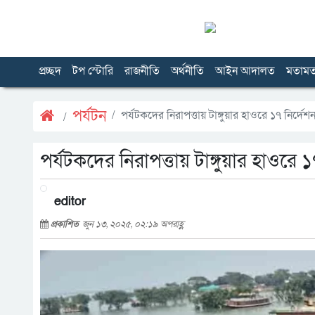
প্রচ্ছদ
টপ স্টোরি
রাজনীতি
অর্থনীতি
আইন আদালত
মতাম
পর্যটন
পর্যটকদের নিরাপত্তায় টাঙ্গুয়ার হাওরে ১৭ নির্দেশ
পর্যটকদের নিরাপত্তায় টাঙ্গুয়ার হাওরে 
editor
প্রকাশিত
জুন ১৩, ২০২৫, ০২:১৯ অপরাহ্ণ