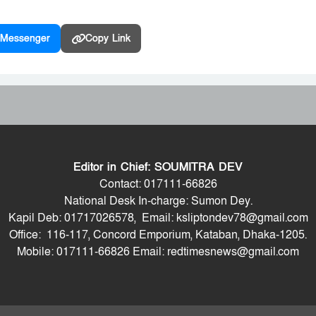
Messenger
Copy Link
Editor in Chief: SOUMITRA DEV
Contact: 017111-66826
National Desk In-charge: Sumon Dey.
Kapil Deb: 01717026578, Email: ksliptondev78@gmail.com
Office: 116-117, Concord Emporium, Kataban, Dhaka-1205.
Mobile: 017111-66826 Email: redtimesnews@gmail.com