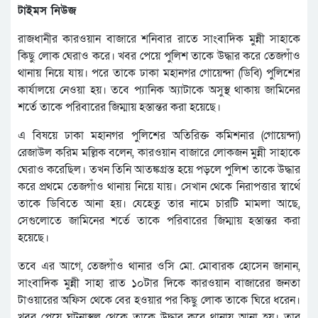
টাইমস নিউজ
রাজধানীর কারওয়ান বাজারে শনিবার রাতে সাংবাদিক মুন্নী সাহাকে
কিছু লোক ঘেরাও করে। খবর পেয়ে পুলিশ তাকে উদ্ধার করে তেজগাঁও
থানায় নিয়ে যায়। পরে তাকে ঢাকা মহানগর গোয়েন্দা (ডিবি) পুলিশের
কার্যালয়ে নেওয়া হয়। তবে প্যানিক অ্যাটাকে অসুস্থ থাকায় জামিনের
শর্তে তাকে পরিবারের জিম্মায় হস্তান্তর করা হয়েছে।
এ বিষয়ে ঢাকা মহানগর পুলিশের অতিরিক্ত কমিশনার (গোয়েন্দা)
রেজাউল করিম মল্লিক বলেন, কারওয়ান বাজারে লোকজন মুন্নী সাহাকে
ঘেরাও করেছিল। তখন তিনি আতঙ্কগ্রস্ত হয়ে পড়লে পুলিশ তাকে উদ্ধার
করে প্রথমে তেজগাঁও থানায় নিয়ে যায়। সেখান থেকে নিরাপত্তার স্বার্থে
তাকে ডিবিতে আনা হয়। যেহেতু তার নামে চারটি মামলা আছে,
সেগুলোতে জামিনের শর্তে তাকে পরিবারের জিম্মায় হস্তান্তর করা
হয়েছে।
তবে এর আগে, তেজগাঁও থানার ওসি মো. মোবারক হোসেন জানান,
সাংবাদিক মুন্নী সাহা রাত ১০টার দিকে কারওয়ান বাজারের জনতা
টাওয়ারের অফিস থেকে বের হওয়ার পর কিছু লোক তাকে ঘিরে ধরেন।
খবর পেয়ে ঘটনাস্থল থেকে তাকে উদ্ধার করে থানায় আনা হয়। তার