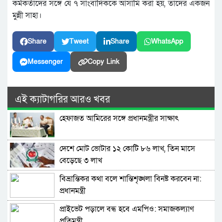
কর্মকর্তাদের সঙ্গে যে ৭ সাংবাদিককে আসামি করা হয়, তাদের একজন
মুন্নী সাহা।
Share
Tweet
Share
WhatsApp
Messenger
Copy Link
এই ক্যাটাগরির আরও খবর
হেফাজত আমিরের সঙ্গে প্রধানমন্ত্রীর সাক্ষাৎ
দেশে মোট ভোটার ১২ কোটি ৮৬ লাখ, তিন মাসে
বেড়েছে ৩ লাখ
বিভ্রান্তিকর কথা বলে শান্তিশৃঙ্খলা বিনষ্ট করবেন না:
প্রধানমন্ত্রী
প্রাইভেট পড়ালে বন্ধ হবে এমপিও: সমাজকল্যাণ
প্রতিমন্ত্রী