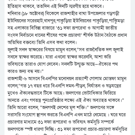
ইতিহাস থাকবে, ততদিন এই দিনটি স্মরণীয় হয়ে থাকবে।
শনিবার (১৮ অক্টোবর) বিকেলে রাজশাহীর বাঘা উপজেলার গড়গড়ী
ইউনিয়নের সরেরহাট,খানপুর,পাকুড়িয়া ইউনিয়নের পাকুড়িয়া,পাকিুমড়া
সহ এলাকার বিভিন্ন বাজারে ‘৩১ দফা রূপরেখা ও আগামী জাতীয়
সংসদ নির্বাচনে ধানের শীষের পক্ষে প্রচারণা’ শীর্ষক উঠান বৈঠকে প্রধান
অতিথির বক্তব্যে তিনি এসব কথা বলেন।
জুলাই সনদ স্বাক্ষরের বিষয়ে মামুন বলেন,“সব রাজনৈতিক দল জুলাই
সনদে স্বাক্ষর করেছে। যারা এখনো স্বাক্ষর করেননি, আশা করি
ভবিষ্যতে তারাও যোগ দেবেন। সনদটি উন্মুক্ত আছে—ঐক্যের পথ
কারও জন্য বন্ধ নয়।”
রাজশাহী-৬ আসনে বিএনপির মনোনয়ন প্রত্যাশী গোলাম মোস্তফা মামুন
বলেন,“গত ১৭ বছর ধরে বিএনপি দমন-পীড়ন, নির্যাতন ও ষড়যন্ত্রের
মুখেও ঐক্যবদ্ধভাবে টিকে আছে। জনগণের ভোটাধিকার ফিরিয়ে
আনতে এবং গণতন্ত্র পুনঃপ্রতিষ্ঠার লক্ষ্যে এই ঐক্য অব্যাহত থাকবে।”
তিনি আরো বলেন, “জনগণই দেশের মূল শক্তি।” জনগণের সঙ্গে
সরাসরি সংযোগ স্থাপন করতে বিএনপি এখন মাঠে নেমেছে । ঘরে ঘরে
প্রচারণার মাধ্যমে ৩১ দফা রূপরেখা ও ভবিষ্যৎ কর্মসূচি সম্পর্কে
জনগণকে স্পষ্ট ধারণা দিচ্ছি। ৩১ দফা রূপরেখা প্রচার-প্রচারণা কর্মসূচির