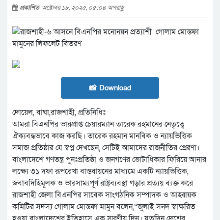
প্রকাশিত
অক্টোবর ১৮, ২০২৫, ০৫:০৪ অপরাহ্ণ
📸 Download
দোয়েল, বাঘা,রাজশাহী, প্রতিনিধিঃ
আমরা বিএনপির ভারপ্রাপ্ত চেয়ারম্যান তারেক রহমানের নেতৃত্বে
ঐক্যবদ্ধভাবে কাজ করছি। তারেক রহমান মানবিক ও ন্যায়ভিত্তিক
সমাজ প্রতিষ্ঠার যে স্বপ্ন দেখছেন, সেটিই আমাদের রাজনীতির প্রেরণা।
বাংলাদেশে গণতন্ত্র পুনঃপ্রতিষ্ঠা ও জনগণের ভোটাধিকার ফিরিয়ে আনার
লক্ষ্যে ৩১ দফা রূপরেখা বাস্তবায়নের মাধ্যমে একটি ন্যায়ভিত্তিক,
জবাবদিহিমূলক ও ভারসাম্যপূর্ণ রাষ্ট্রব্যবস্থা গড়ার প্রত্যয় ব্যক্ত করে
রাজশাহী জেলা বিএনপির সাবেক সাংগঠনিক সম্পাদক ও আহ্বায়ক
কমিটির সদস্য গোলাম মোস্তফা মামুন বলেন,“জুলাই সনদ স্বাক্ষরিত
হওয়া বাংলাদেশের ইতিহাসে এক স্মরণীয় দিন। যতদিন দেশের