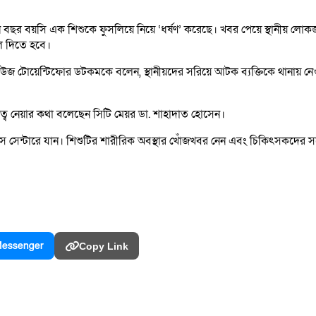
ছর বয়সি এক শিশুকে ফুসলিয়ে নিয়ে ‘ধর্ষণ’ করেছে। খবর পেয়ে স্থানীয় লোকজন
লে দিতে হবে।
টোয়েন্টিফোর ডটকমকে বলেন, স্থানীয়দের সরিয়ে আটক ব্যক্তিকে থানায় নেওয়
্ব নেয়ার কথা বলেছেন সিটি মেয়র ডা. শাহাদাত হোসেন।
স সেন্টারে যান। শিশুটির শারীরিক অবস্থার খোঁজখবর নেন এবং চিকিৎসকদের সঙ
essenger
Copy Link