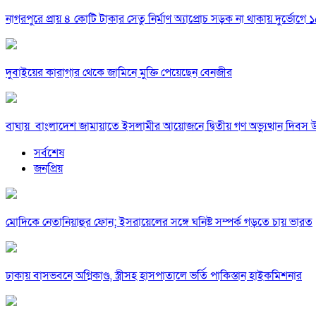
নাগরপুরে প্রায় ৪ কোটি টাকার সেতু নির্মাণ অ্যাপ্রোচ সড়ক না থাকায় দুর্ভোগে ১৫
দুবাইয়ের কারাগার থেকে জামিনে মুক্তি পেয়েছেন বেনজীর
বাঘায় বাংলাদেশ জামায়াতে ইসলামীর আয়োজনে দ্বিতীয় গণ অভ্যুত্থান দিবস 
সর্বশেষ
জনপ্রিয়
মোদিকে নেতানিয়াহুর ফোন; ইসরায়েলের সঙ্গে ঘনিষ্ট সম্পর্ক গড়তে চায় ভারত
ঢাকায় বাসভবনে অগ্নিকাণ্ড, স্ত্রীসহ হাসপাতালে ভর্তি পাকিস্তান হাইকমিশনার