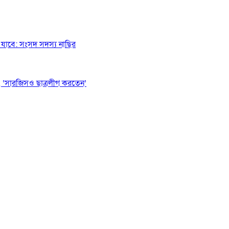
যাবে: সংসদ সদস্য নাছির
 ‘সারজিসও ছাত্রলীগ করতেন’