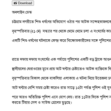
📸 Download
অনলাইন ডেস্ক
চট্টগ্রাম নগরীতে শিশু ধর্ষণের অভিযোগ ওঠার পর আটক সন্দেহভাজনকে 
বৃহস্পতিবার (২১ মে) সন্ধ্যার পর থেকে থেমে থেমে চলা এ সংঘর্ষের 
একটি শিশু ধর্ষণের ঘটনাকে কেন্দ্র করে বিক্ষোভকারীদের সঙ্গে পুলি
রাতে দফায় দফায় সংঘর্ষের এক পর্যায়ে পুলিশের একটি বড় ট্রাকে আগুন দ
স্থানীয়দের ঘেরাওয়ের মুখে প্রায় আট ঘণ্টার চেষ্টাতেও আটক ব্যক্তিকে
বৃহ্স্পতিবার বিকাল থেকে বাকলিয়া এলাকায় এ ঘটনা নিয়ে উত্তেজনা চ
আট ঘণ্টার বেশি সময় চেষ্টা করেও রাত সাড়ে ১২টা পর্যন্ত পুলিশ ওই 
পরে আরও অতিরিক্ত পুলিশ এসে যোগ দেয়। রাত ১১টার দিকে পুলিশ সদস
করতে টিয়ার সেল ও সাউন্ড গ্রেনেড ছুড়ছে।