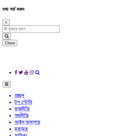
তথ্য সার্চ করুন
×
Close
প্রচ্ছদ
টপ স্টোরি
রাজনীতি
অর্থনীতি
আইন আদালত
মতামত
সাহিত্য