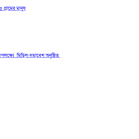
 গ্রামের মানুষ
উপলক্ষ্যে মিছিল-সমাবেশ অনুষ্ঠিত