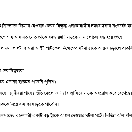
নিজেদের জিম্মায় নেওয়ার চেষ্টায় বিক্ষুদ্ধ এলাকাবাসীর দফায় দফায় সংঘর্ষের
কারণে শাহ আমানত সেতু থেকে বহদ্দারহাট সড়কে যান চলাচল বন্ধ হয়ে গেছে।
শের ধাওয়া পাল্টা ধাওয়া ও ইট পাটকেল নিক্ষেপের ঘটনা রাতে আরও ছড়ালে বাকলি
েয় বিক্ষুব্ধরা।
 নিয়ে এলাকা ছাড়তে পারেনি পুলিশ।
লছে। স্থানীয়রা গাছের গুঁড়ি ফেলে ও টায়ার জ্বালিয়ে সড়ক অবরোধ করে রেখেছে
যুবককে নিয়ে এলাকা ছাড়তে পারেনি।
্যদের বহনকারী একটি বড় ট্রাকে আগুন দেওয়ার ঘটনা ঘটে। বিভিন্ন অলি গলি 