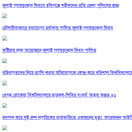
জুলাই গণঅভ্যুত্থান দিবসে হবিগঞ্জে শহীদদের প্রতি জেলা পুলিশের শ্রদ্ধা
মৌলভীবাজারে যথাযোগ্য মর্যাদায় পালিত জুলাই গণঅভ্যুত্থান দিবস
কুষ্টিয়ায় নানা আয়োজনে জুলাই গণঅভ্যুত্থান দিবস পালিত
বহিরাগতদের নিয়ে র‍্যালি করার অভিযোগকে কেন্দ্র করে বরিশাল বিশ্ববিদ্যাল
বেগম রোকেয়া বিশ্ববিদ্যালয়ে ছাত্রদল-শিবির সংঘর্ষ, আহত অন্তত ২০
মদপান করে দুই রুশ নাগরিকের মারামারিতে একজনের মৃত্যু, আরেকজন আই