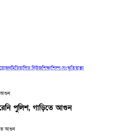
আয়োজন
মিডিয়া
লিড নিউজ
শিক্ষা
শিল্প-সংস্কৃতি
স্বাস্থ্য
 আগুন
রেনি পুলিশ, গাড়িতে আগুন