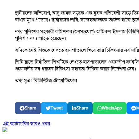
স্থানীয়দের অভিযোগ, আবু জাফর সড়কে এক যুবক প্রতিবেশী সাড়ে তিন ব
বাধার মুখে পড়েছে। স্থানীয়দের দাবি, সন্দেহভাজনকে তাদের হাতে তু
নগর পুলিশের সহকারী কমিশনার (জনসংযোগ) আমিরুল ইসলাম বিডিনিউজ 
পুলিশ সদস্য আহত হয়েছেন।
এদিকে সেই শিশুকে দেখতে হাসপাতালে গিয়ে তার চিকিৎসার সব দায়িত
তিনি রাতে নির্যাতিত শিশুটিকে দেখতে হাসপাতালের ওয়ানস্টপ ক্রাইসি
প্রয়োজনীয় সব ধরনের চিকিৎসা সহায়তা নিশ্চিত করার নির্দেশনা দেন।
তথ্য সুএঃ বিডিনিউজ টোয়েন্টিফোর
Share
Tweet
Share
WhatsApp
M
এই ক্যাটাগরির আরও খবর