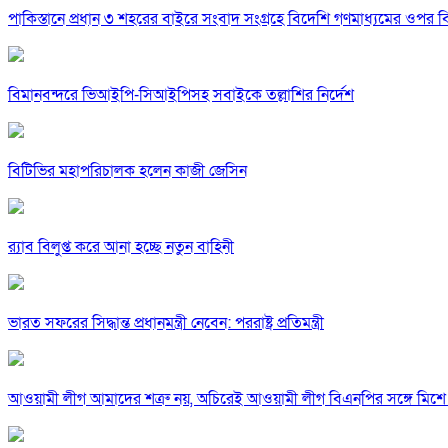
পাকিস্তানে প্রধান ৩ শহরের বাইরে সংবাদ সংগ্রহে বিদেশি গণমাধ্যমের ওপর ব
বিমানবন্দরে ভিআইপি-সিআইপিসহ সবাইকে তল্লাশির নির্দেশ
বিটিভির মহাপরিচালক হলেন কাজী জেসিন
র‍্যাব বিলুপ্ত করে আনা হচ্ছে নতুন বাহিনী
ভারত সফরের সিদ্ধান্ত প্রধানমন্ত্রী নেবেন: পররাষ্ট্র প্রতিমন্ত্রী
আওয়ামী লীগ আমাদের শত্রু নয়, অচিরেই আওয়ামী লীগ বিএনপির সঙ্গে মিশে 