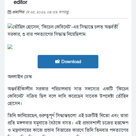
editor
প্রকাশিত
মে ২৫, ২০২৬, ০৪:৫৯ অপরাহ্ণ
📸 Download
অনলাইন ডেস্ক
অন্তর্বর্তীকালীন সরকার পরিচালনায় সাত সদস্যের একটি ‘কিচেন
কেবিনেট’ সক্রিয় ছিল বলে দাবি করেছেন সাবেক উপদেষ্টা তৌহিদ
হোসেন।
তিনি জানিয়েছেন, গুরুত্বপূর্ণ সিদ্ধান্তগুলো এই চক্রটিই নিতো এবং তারা
প্রতি মঙ্গলবার যমুনাতে বৈঠকে বসত। এই প্রভাবশালী চক্রের হস্তক্ষেপ
ও মন্ত্রণালয়ের কাজে প্রভাব বিস্তারের কারণে তিনি তিনবার পদত্যাগের