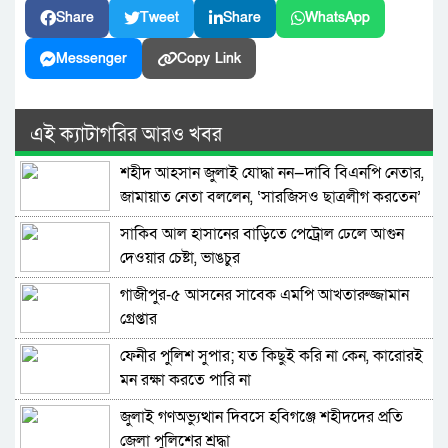
Share
Tweet
Share
WhatsApp
Messenger
Copy Link
এই ক্যাটাগরির আরও খবর
শহীদ আহসান জুলাই যোদ্ধা নন—দাবি বিএনপি নেতার,
জামায়াত নেতা বললেন, ‘সারজিসও ছাত্রলীগ করতেন’
সাকিব আল হাসানের বাড়িতে পেট্রোল ঢেলে আগুন
দেওয়ার চেষ্টা, ভাঙচুর
গাজীপুর-৫ আসনের সাবেক এমপি আখতারুজ্জামান
গ্রেপ্তার
ফেনীর পুলিশ সুপার; যত কিছুই করি না কেন, কারোরই
মন রক্ষা করতে পারি না
জুলাই গণঅভ্যুত্থান দিবসে হবিগঞ্জে শহীদদের প্রতি
জেলা পুলিশের শ্রদ্ধা