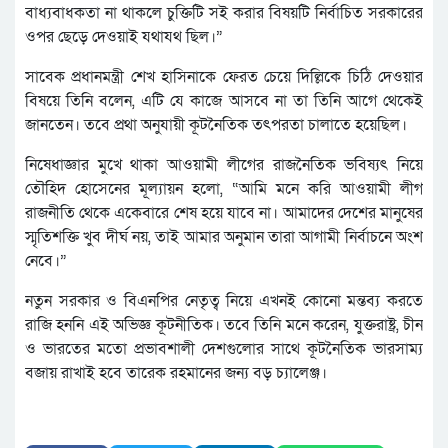
বাধ্যবাধকতা না থাকলে চুক্তিটি সই করার বিষয়টি নির্বাচিত সরকারের
ওপর ছেড়ে দেওয়াই যথাযথ ছিল।”
সাবেক প্রধানমন্ত্রী শেখ হাসিনাকে ফেরত চেয়ে দিল্লিকে চিঠি দেওয়ার
বিষয়ে তিনি বলেন, এটি যে কাজে আসবে না তা তিনি আগে থেকেই
জানতেন। তবে প্রথা অনুযায়ী কূটনৈতিক তৎপরতা চালাতে হয়েছিল।
নিষেধাজ্ঞার মুখে থাকা আওয়ামী লীগের রাজনৈতিক ভবিষ্যৎ নিয়ে
তৌহিদ হোসেনের মূল্যায়ন হলো, “আমি মনে করি আওয়ামী লীগ
রাজনীতি থেকে একেবারে শেষ হয়ে যাবে না। আমাদের দেশের মানুষের
স্মৃতিশক্তি খুব দীর্ঘ নয়, তাই আমার অনুমান তারা আগামী নির্বাচনে অংশ
নেবে।”
নতুন সরকার ও বিএনপির নেতৃত্ব নিয়ে এখনই কোনো মন্তব্য করতে
রাজি হননি এই অভিজ্ঞ কূটনীতিক। তবে তিনি মনে করেন, যুক্তরাষ্ট্র, চীন
ও ভারতের মতো প্রভাবশালী দেশগুলোর সাথে কূটনৈতিক ভারসাম্য
বজায় রাখাই হবে তারেক রহমানের জন্য বড় চ্যালেঞ্জ।