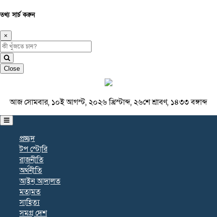
তথ্য সার্চ করুন
×
Close
আজ সোমবার, ১০ই আগস্ট, ২০২৬ খ্রিস্টাব্দ, ২৬শে শ্রাবণ, ১৪৩৩ বঙ্গাব্দ
প্রচ্ছদ
টপ স্টোরি
রাজনীতি
অর্থনীতি
আইন আদালত
মতামত
সাহিত্য
সমগ্র দেশ