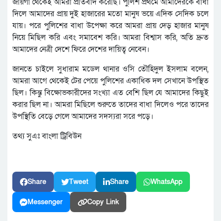
জায়গা থেকেই আমরা প্রতিবাদ করেছি। পুলিশ প্রথমে আমাদেরকে বাধা
দিলে আমাদের প্রায় দুই হাজারের মতো মানুষ ভয়ে এদিক সেদিক চলে
যায়। পরে পুলিশের বাধা উপেক্ষা করে আমরা প্রায় দেড় হাজার মানুষ
নিয়ে মিছিল করি এবং সমাবেশ করি। আমরা বিশ্বাস করি, অতি দ্রুত
আমাদের নেত্রী দেশে ফিরে দেশের দায়িত্ব নেবেন।
জানতে চাইলে সুধারাম মডেল থানার ওসি তৌহিদুল ইসলাম বলেন,
আমরা আগে থেকেই টের পেয়ে পুলিশের একাধিক দল সেখানে উপস্থিত
ছিল। কিন্তু বিক্ষোভকারীদের সংখ্যা এত বেশি ছিল যে আমাদের কিছুই
করার ছিল না। আমরা মিছিলে শুরুতে তাদের বাধা দিলেও পরে তাদের
উপস্থিতি বেড়ে গেলে আমাদের সদস্যরা সরে পড়ে।
তথ্য সুএঃ বাংলা ট্রিবিউন
Share
Tweet
Share
WhatsApp
Messenger
Copy Link