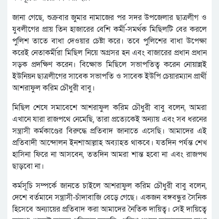
জানা গেছে, শুক্রবার জুমার নামাজের পর সদর উপজেলার ছাত্রলীগ ও
যুবলীগের প্রায় তিন হাজারের বেশি কর্মী-সমর্থক মিছিলটি বের করলে
পুলিশ তাতে বাধা দেওয়ার চেষ্টা করে। তবে পুলিশের বাধা উপেক্ষা
করেই নেতাকর্মীরা মিছিল নিয়ে অগ্রসর হন এবং বাজারের প্রধান প্রধান
সড়ক প্রদক্ষিণ করেন। বিক্ষোভ মিছিলে সভাপতিত্ব করেন নোয়ান্নই
ইউনিয়ন ছাত্রলীগের সাবেক সভাপতি ও সাবেক ইউপি চেয়ারম্যান প্রার্থী
আশরাফুল করিম চৌধুরী বাবু।
মিছিল শেষে সমাবেশে আশরাফুল করিম চৌধুরী বাবু বলেন, আমরা
এখানে যারা রাজপথে নেমেছি, তারা প্রত্যেকেই অন্যায় এবং সব ধরনের
সন্ত্রাসী কর্মকাণ্ডের বিরুদ্ধে প্রতিবাদ জানাতে এসেছি। আমাদের এই
প্রতিবাদী আন্দোলন ইনশাআল্লাহ অব্যাহত থাকবে। যতদিন পর্যন্ত শেখ
হাসিনা ফিরে না আসবেন, ততদিন আমরা শান্ত হবো না এবং রাজপথ
ছাড়বো না।
কর্মসূচি সম্পর্কে জানতে চাইলে আশরাফুল করিম চৌধুরী বাবু বলেন,
দেশে বর্তমানে সন্ত্রাসী-চাঁদাবাজি বেড়ে গেছে। একজন বঙ্গবন্ধুর সৈনিক
হিসেবে অন্যায়ের প্রতিবাদ করা আমাদের নৈতিক দায়িত্ব। সেই দায়িত্বে