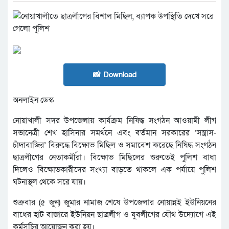
📸 Download
অনলাইন ডেস্ক
নোয়াখালী সদর উপজেলায় কার্যক্রম নিষিদ্ধ সংগঠন আওয়ামী লীগ
সভানেত্রী শেখ হাসিনার সমর্থনে এবং বর্তমান সরকারের ‘সন্ত্রাস-
চাঁদাবাজির’ বিরুদ্ধে বিক্ষোভ মিছিল ও সমাবেশ করেছে নিষিদ্ধ সংগঠন
ছাত্রলীগের নেতাকর্মীরা। বিক্ষোভ মিছিলের শুরুতেই পুলিশ বাধা
দিলেও বিক্ষোভকারীদের সংখ্যা বাড়তে থাকলে এক পর্যায়ে পুলিশ
ঘটনাস্থল থেকে সরে যায়।
শুক্রবার (৫ জুন) জুমার নামাজ শেষে উপজেলার নোয়ান্নই ইউনিয়নের
বাধের হাট বাজারে ইউনিয়ন ছাত্রলীগ ও যুবলীগের যৌথ উদ্যোগে এই
কর্মসূচির আয়োজন করা হয়।