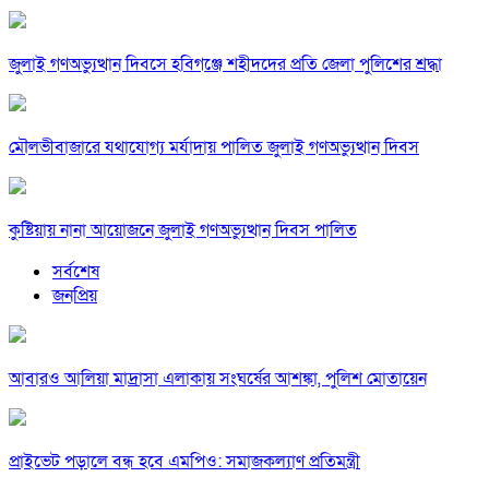
জুলাই গণঅভ্যুত্থান দিবসে হবিগঞ্জে শহীদদের প্রতি জেলা পুলিশের শ্রদ্ধা
মৌলভীবাজারে যথাযোগ্য মর্যাদায় পালিত জুলাই গণঅভ্যুত্থান দিবস
কুষ্টিয়ায় নানা আয়োজনে জুলাই গণঅভ্যুত্থান দিবস পালিত
সর্বশেষ
জনপ্রিয়
আবারও আলিয়া মাদ্রাসা এলাকায় সংঘর্ষের আশঙ্কা, পুলিশ মোতায়েন
প্রাইভেট পড়ালে বন্ধ হবে এমপিও: সমাজকল্যাণ প্রতিমন্ত্রী