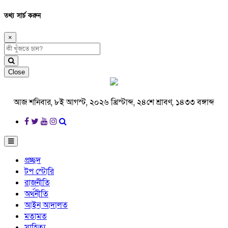
তথ্য সার্চ করুন
×
Close
আজ শনিবার, ৮ই আগস্ট, ২০২৬ খ্রিস্টাব্দ, ২৪শে শ্রাবণ, ১৪৩৩ বঙ্গাব্দ
প্রচ্ছদ
টপ স্টোরি
রাজনীতি
অর্থনীতি
আইন আদালত
মতামত
সাহিত্য