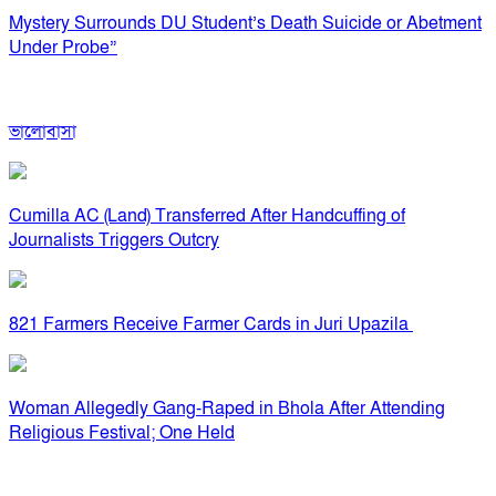
Mystery Surrounds DU Student’s Death Suicide or Abetment
Under Probe”
ভালোবাসা
Cumilla AC (Land) Transferred After Handcuffing of
Journalists Triggers Outcry
821 Farmers Receive Farmer Cards in Juri Upazila
Woman Allegedly Gang-Raped in Bhola After Attending
Religious Festival; One Held