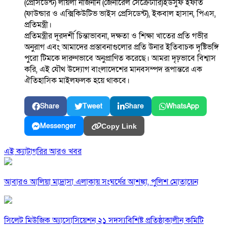
(প্রেসিডেন্ট) লায়লা নাজনীন (জেনারেল সেক্রেটারি)ইউসুফ ইফতি
(ফাউন্ডার ও এক্সিকিউটিভ ভাইস প্রেসিডেন্ট), ইকবাল হাসান, পিএস,
প্রতিমন্ত্রী।
প্রতিমন্ত্রীর দূরদর্শী চিন্তাভাবনা, দক্ষতা ও শিক্ষা খাতের প্রতি গভীর
অনুরাগ এবং আমাদের প্রস্তাবনাগুলোর প্রতি উনার ইতিবাচক দৃষ্টিভঙ্গি
পুরো টিমকে দারুণভাবে অনুপ্রাণিত করেছে। আমরা দৃঢ়ভাবে বিশ্বাস
করি, এই যৌথ উদ্যোগ বাংলাদেশের মানবসম্পদ রূপান্তরে এক
ঐতিহাসিক মাইলফলক হয়ে থাকবে।
Share
Tweet
Share
WhatsApp
Messenger
Copy Link
এই ক্যাটাগরির আরও খবর
আবারও আলিয়া মাদ্রাসা এলাকায় সংঘর্ষের আশঙ্কা, পুলিশ মোতায়েন
সিলেট মিউজিক অ্যাসোসিয়েশন ২১ সদস্যবিশিষ্ট প্রতিষ্ঠাকালীন কমিটি