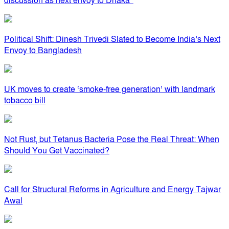
discussion as next envoy to Dhaka”
Political Shift: Dinesh Trivedi Slated to Become India’s Next
Envoy to Bangladesh
UK moves to create ‘smoke-free generation’ with landmark
tobacco bill
Not Rust, but Tetanus Bacteria Pose the Real Threat: When
Should You Get Vaccinated?
Call for Structural Reforms in Agriculture and Energy Tajwar
Awal