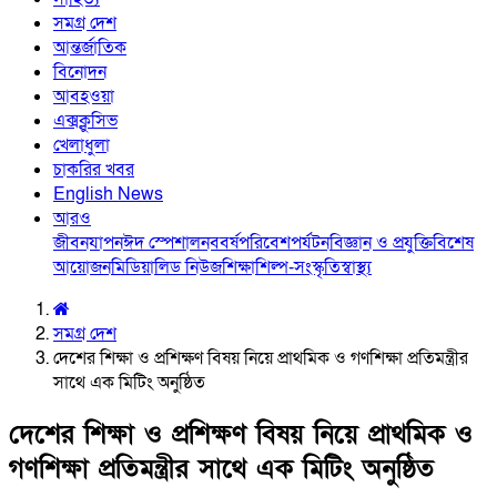
সমগ্র দেশ
আন্তর্জাতিক
বিনোদন
আবহওয়া
এক্সক্লুসিভ
খেলাধুলা
চাকরির খবর
English News
আরও
জীবনযাপন
ঈদ স্পেশাল
নববর্ষ
পরিবেশ
পর্যটন
বিজ্ঞান ও প্রযুক্তি
বিশেষ
আয়োজন
মিডিয়া
লিড নিউজ
শিক্ষা
শিল্প-সংস্কৃতি
স্বাস্থ্য
সমগ্র দেশ
দেশের শিক্ষা ও প্রশিক্ষণ বিষয় নিয়ে প্রাথমিক ও গণশিক্ষা প্রতিমন্ত্রীর
সাথে এক মিটিং অনুষ্ঠিত
দেশের শিক্ষা ও প্রশিক্ষণ বিষয় নিয়ে প্রাথমিক ও
গণশিক্ষা প্রতিমন্ত্রীর সাথে এক মিটিং অনুষ্ঠিত