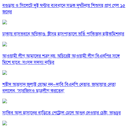
বগুড়ায় ও সিলেটে দুই ঘণ্টার ব্যবধানে সড়ক দুর্ঘটনায় শিশুসহ প্রাণ গেল ১৫
জনের
ঢাকায় বাসভবনে অগ্নিকাণ্ড, স্ত্রীসহ হাসপাতালে ভর্তি পাকিস্তান হাইকমিশনার
আওয়ামী লীগ আমাদের শত্রু নয়, অচিরেই আওয়ামী লীগ বিএনপির সঙ্গে
মিশে যাবে: সংসদ সদস্য নাছির
শহীদ আহসান জুলাই যোদ্ধা নন—দাবি বিএনপি নেতার, জামায়াত নেতা
বললেন, ‘সারজিসও ছাত্রলীগ করতেন’
সাকিব আল হাসানের বাড়িতে পেট্রোল ঢেলে আগুন দেওয়ার চেষ্টা, ভাঙচুর