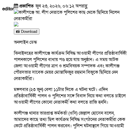
প্রকাশিত
জুন ২৩, ২০২৬, ০৬:১২ অপরাহ্ণ
editor
📸 Download
অনলাইন ডেস্ক
ঝিনাইদহের কালীগঞ্জে কার্যক্রম নিষিদ্ধ আওয়ামী লীগের প্রতিষ্ঠাবার্ষিকী
পালনকালে পুলিশের বাধায় পণ্ড হয়ে যায় অনুষ্ঠান। এ সময় আটক
জেলা আওয়ামী লীগের ত্রাণ ও শ্রমবিষয়ক সম্পাদক এবং কালীগঞ্জ
পৌরসভার সাবেক মেয়র মোস্তাফিজুর রহমান বিজুকে ছিনিয়ে নেন
নেতাকর্মীরা।
মঙ্গলবার (২৩ জুন) বেলা ১১টার দিকে এ ঘটনা ঘটে। এদিন
প্রতিষ্ঠাবার্ষিকী পালন ও পুলিশের সঙ্গে বিবাদ নিয়ে কথা বলতে চাইলে
আওয়ামী লীগের কোনো নেতাকর্মী কথা বলতে রাজি হননি।
কালীগঞ্জ থানার ভারপ্রাপ্ত কর্মকর্তা (ওসি) জেল্লাল হোসেন বলেন,
আমাদের কাছে তথ্য ছিল কার্যক্রম নিষিদ্ধ সংগঠনের নেতাকর্মীরা কেক
কেটে প্রতিষ্ঠাবার্ষিকী পালন করবেন। পুলিশ ঘটনাস্থলে গিয়ে আওয়ামী