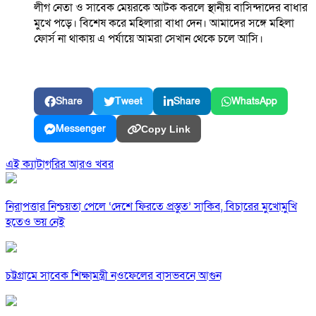
লীগ নেতা ও সাবেক মেয়রকে আটক করলে স্থানীয় বাসিন্দাদের বাধার
মুখে পড়ে। বিশেষ করে মহিলারা বাধা দেন। আমাদের সঙ্গে মহিলা
ফোর্স না থাকায় এ পর্যায়ে আমরা সেখান থেকে চলে আসি।
Share
Tweet
Share
WhatsApp
Messenger
Copy Link
এই ক্যাটাগরির আরও খবর
নিরাপত্তার নিশ্চয়তা পেলে ‘দেশে ফিরতে প্রস্তুত’ সাকিব, বিচারের মুখোমুখি
হতেও ভয় নেই
চট্টগ্রামে সাবেক শিক্ষামন্ত্রী নওফেলের বাসভবনে আগুন