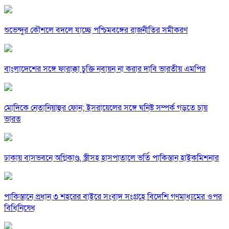
শুভেন্দুর কৌশলে বদলে যাচ্ছে পশ্চিমবঙ্গের রাজনীতির সমীকরণ
বাংলাদেশের সঙ্গে ফারাক্কা চুক্তি নবায়ন না করার দাবি ভারতীয় এমপির
মোদিকে নেতানিয়াহুর ফোন; ইসরায়েলের সঙ্গে ঘনিষ্ট সম্পর্ক গড়তে চায়
ভারত
ঢাকায় বাসভবনে অগ্নিকাণ্ড, স্ত্রীসহ হাসপাতালে ভর্তি পাকিস্তান হাইকমিশনার
পাকিস্তানে প্রধান ৩ শহরের বাইরে সংবাদ সংগ্রহে বিদেশি গণমাধ্যমের ওপর
বিধিনিষেধ