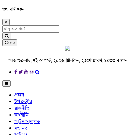
তথ্য সার্চ করুন
×
Close
আজ শুক্রবার, ৭ই আগস্ট, ২০২৬ খ্রিস্টাব্দ, ২৩শে শ্রাবণ, ১৪৩৩ বঙ্গাব্দ
প্রচ্ছদ
টপ স্টোরি
রাজনীতি
অর্থনীতি
আইন আদালত
মতামত
সাহিত্য