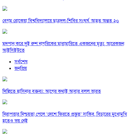
বেগম রোকেয়া বিশ্ববিদ্যালয়ে ছাত্রদল-শিবির সংঘর্ষ, আহত অন্তত ২০
মদপান করে দুই রুশ নাগরিকের মারামারিতে একজনের মৃত্যু, আরেকজন
আইসিইউতে
সর্বশেষ
জনপ্রিয়
দিল্লিতে হাসিনার বক্তব্য: আগের কথাই আবার বলল ভারত
নিরাপত্তার নিশ্চয়তা পেলে ‘দেশে ফিরতে প্রস্তুত’ সাকিব, বিচারের মুখোমুখি
হতেও ভয় নেই