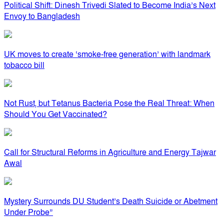
Political Shift: Dinesh Trivedi Slated to Become India’s Next
Envoy to Bangladesh
UK moves to create ‘smoke-free generation’ with landmark
tobacco bill
Not Rust, but Tetanus Bacteria Pose the Real Threat: When
Should You Get Vaccinated?
Call for Structural Reforms in Agriculture and Energy Tajwar
Awal
Mystery Surrounds DU Student’s Death Suicide or Abetment
Under Probe”