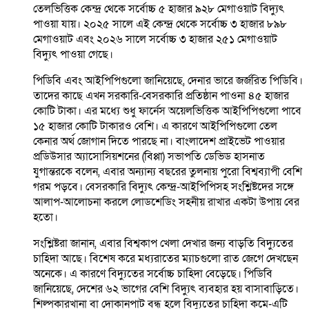
তেলভিত্তিক কেন্দ্র থেকে সর্বোচ্চ ৫ হাজার ৯২৮ মেগাওয়াট বিদ্যুৎ
পাওয়া যায়। ২০২৫ সালে এই কেন্দ্র থেকে সর্বোচ্চ ৩ হাজার ৮৯৮
মেগাওয়াট এবং ২০২৬ সালে সর্বোচ্চ ৩ হাজার ২৫১ মেগাওয়াট
বিদ্যুৎ পাওয়া গেছে।
পিডিবি এবং আইপিপিগুলো জানিয়েছে, দেনার ভারে জর্জরিত পিডিবি।
তাদের কাছে এখন সরকারি-বেসরকারি প্রতিষ্ঠান পাওনা ৪৫ হাজার
কোটি টাকা। এর মধ্যে শুধু ফার্নেস অয়েলভিত্তিক আইপিপিগুলো পাবে
১৫ হাজার কোটি টাকারও বেশি। এ কারণে আইপিপিগুলো তেল
কেনার অর্থ জোগান দিতে পারছে না। বাংলাদেশ প্রাইভেট পাওয়ার
প্রডিউসার অ্যাসোসিয়শনের (বিপ্পা) সভাপতি ডেভিড হাসনাত
যুগান্তরকে বলেন, এবার অন্যান্য বছরের তুলনায় পুরো বিশ্বব্যাপী বেশি
গরম পড়বে। বেসরকারি বিদ্যুৎ কেন্দ্র-আইপিপিসহ সংশ্লিষ্টদের সঙ্গে
আলাপ-আলোচনা করলে লোডশেডিং সহনীয় রাখার একটা উপায় বের
হতো।
সংশ্লিষ্টরা জানান, এবার বিশ্বকাপ খেলা দেখার জন্য বাড়তি বিদ্যুতের
চাহিদা আছে। বিশেষ করে মধ্যরাতের ম্যাচগুলো রাত জেগে দেখছেন
অনেকে। এ কারণে বিদ্যুতের সর্বোচ্চ চাহিদা বেড়েছে। পিডিবি
জানিয়েছে, দেশের ৬২ ভাগের বেশি বিদ্যুৎ ব্যবহার হয় বাসাবাড়িতে।
শিল্পকারখানা বা দোকানপাট বন্ধ হলে বিদ্যুতের চাহিদা কমে-এটি