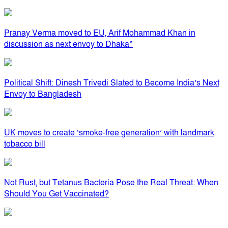
Pranay Verma moved to EU, Arif Mohammad Khan in
discussion as next envoy to Dhaka”
Political Shift: Dinesh Trivedi Slated to Become India’s Next
Envoy to Bangladesh
UK moves to create ‘smoke-free generation’ with landmark
tobacco bill
Not Rust, but Tetanus Bacteria Pose the Real Threat: When
Should You Get Vaccinated?