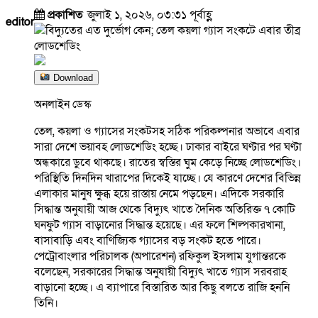
প্রকাশিত
জুলাই ১, ২০২৬, ০৩:৩১ পূর্বাহ্ণ
editor
Download
অনলাইন ডেস্ক
তেল, কয়লা ও গ্যাসের সংকটসহ সঠিক পরিকল্পনার অভাবে এবার
সারা দেশে ভয়াবহ লোডশেডিং হচ্ছে। ঢাকার বাইরে ঘণ্টার পর ঘণ্টা
অন্ধকারে ডুবে থাকছে। রাতের স্বস্তির ঘুম কেড়ে নিচ্ছে লোডশেডিং।
পরিস্থিতি দিনদিন খারাপের দিকেই যাচ্ছে। যে কারণে দেশের বিভিন্ন
এলাকার মানুষ ক্ষুব্ধ হয়ে রাস্তায় নেমে পড়ছেন। এদিকে সরকারি
সিদ্ধান্ত অনুযায়ী আজ থেকে বিদ্যুৎ খাতে দৈনিক অতিরিক্ত ৭ কোটি
ঘনফুট গ্যাস বাড়ানোর সিদ্ধান্ত হয়েছে। এর ফলে শিল্পকারখানা,
বাসাবাড়ি এবং বাণিজ্যিক গ্যাসের বড় সংকট হতে পারে।
পেট্রোবাংলার পরিচালক (অপারেশন) রফিকুল ইসলাম যুগান্তরকে
বলেছেন, সরকারের সিদ্ধান্ত অনুযায়ী বিদ্যুৎ খাতে গ্যাস সরবরাহ
বাড়ানো হচ্ছে। এ ব্যাপারে বিস্তারিত আর কিছু বলতে রাজি হননি
তিনি।