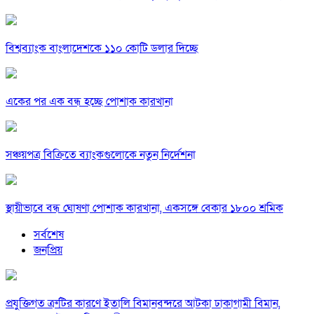
বিশ্বব্যাংক বাংলাদেশকে ১১০ কোটি ডলার দিচ্ছে
একের পর এক বন্ধ হচ্ছে পোশাক কারখানা
সঞ্চয়পত্র বিক্রিতে ব্যাংকগুলোকে নতুন নির্দেশনা
স্থায়ীভাবে বন্ধ ঘোষণা পোশাক কারখানা, একসঙ্গে বেকার ১৮০০ শ্রমিক
সর্বশেষ
জনপ্রিয়
প্রযুক্তিগত ত্রুটির কারণে ইতালি বিমানবন্দরে আটকা ঢাকাগামী বিমান,