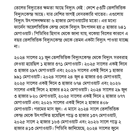
তেলের বিদ্যুতের ক্ষমতা আছে বিদ্যুৎ নেই : দেশে ৫৩টি তেলভিত্তিক
বিদ্যুৎকেন্দ্র আছে। যার বেশির ভাগই বেসরকারি খাতের। এগুলোয়
বিদ্যুৎ উৎপাদনক্ষমতা ৬ হাজার মেগাওয়াটের মতো। এর মধ্যে
ফার্নেস অয়েলভিত্তিক কেন্দ্র থেকে বিদ্যুৎ উৎপাদন হয় ৫ হাজার ৬৪১
মেগাওয়াট। পিডিবির হিসাব থেকে জানা যায়, বকেয়া বিলের কারণে এ
বছর তেলভিত্তিক বিদ্যুৎকেন্দ্র থেকে তেমন একটা বিদ্যুৎ পাওয়া যাচ্ছে
না।
২০২৪ সালের ২১ জুন তেলভিত্তিক বিদ্যুৎকেন্দ্র থেকে বিদ্যুৎ সরবরাহ
দেওয়া হয়েছিল ১ হাজার ৩৭১ মেগাওয়াট। ২০২৫ সালের একই দিনে
৩ হাজার ২৯৭ মেগাওয়াট এবং ২০২৬ সালের একই দিনে ১ হাজার
৯৯১ মেগাওয়াট। ২০২৪ সালের ২৪ জুন ৪ হাজার ৩৩ মেগাওয়াট,
২০২৫ সালের একই দিনে ৩ হাজার ৬৭৪ মেগাওয়াট এবং ২০২৬
সালের একই দিনে ২ হাজার ৪২২ মেগাওয়াট। ২০২৪ সালের ২৯ জুন
৩ হাজার ৮২০ মেগাওয়াট, ২০২৫ সালের একই দিনে ২ হাজার ৬৭৭
মেগাওয়াট এবং ২০২৬ সালের একই দিনে ২ হাজার ৪০৮
মেগাওয়াট। গরমের মাস জুন। এ মাসে ২০২৪ সালে তেলভিত্তিক
কেন্দ্র থেকে উৎপাদিত হয়েছিল গড়ে ৩ হাজার ১৩৭ মেগাওয়াট,
২০২৫ সালে ২ হাজার ১৬৩ মেগাওয়াট এবং ২০২৬ সালে গড়ে ২
হাজার ৪১৩ মেগাওয়াট। পিডিবি জানিয়েছে, ২০২৪ সালের জুনে