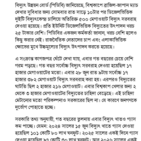
বিদ্যুৎ উন্নয়ন বোর্ড (পিডিবি) জানিয়েছে, বিশ্বকাপে ব্রাজিল-জাপান ম্যাচ
দেখার সুবিধার জন্য সোমবার রাত সাড়ে ১০টার পর ডিজেলভিত্তিক
দুইটি বিদ্যুৎকেন্দ্র চালিয়ে অতিরিক্ত ৫০০ মেগাওয়াট বিদ্যুৎ সরবরাহ
দেওয়া হয়েছে। প্রতি ইউনিট ডিজেলভিত্তিক বিদ্যুতের উৎপাদন খরচ
২৫ টাকার বেশি। পিডিবির একজন কর্মকর্তা জানান, খরচ বেশি হলেও
কিছু করার নেই। রাজনৈতিক নেতাদের চাপ এবং এলাকাভিত্তিক
ক্ষোভের মুখে উচ্চমূল্যের বিদ্যুৎ উৎপাদন করতে হয়েছে।
এ সংক্রান্ত কাগজপত্র ঘেঁটে দেখা যায়, এবার গত বছরের চেয়ে বেশি
গরম পড়ছে। গত বছর সর্বোচ্চ বিদ্যুৎ সরবরাহ দেওয়া হয়েছিল ১৭
হাজার মেগাওয়াটের মতো। এবার ২৮ জুন রাত ৯টায় সর্বোচ্চ ১৭
হাজার ৩৮২ মেগাওয়াট বিদ্যুৎ সরবরাহ করা হয়। এরপরও বিদ্যুতের
ঘাটতি ছিল ২ হাজার ২১৬ মেগাওয়াট। এবার বিশ্বকাপ খেলার জন্য ২
থেকে ৩ হাজার মেগাওয়াটের বিদ্যুতের চাহিদা বেড়েছে। এই চাহিদা
মেটানোর মতো পরিকল্পনাও সরকারের ছিল না। যে কারণে জনগণকে
দুর্ভোগ পোহাতে হচ্ছে।
সরকারি তথ্য অনুযায়ী, গত বছরের তুলনায় এবার বিদ্যুৎ খাতও গ্যাস
কম পাচ্ছে। যেমন: ২০২৪ সালের ১৫ জুন বিদ্যুৎ খাতে গ্যাস দেওয়া
হয়েছিল ১০১ কোটি ৮০ লাখ ঘনফুট। ২০২৫ সালের একই দিনে গ্যাস
দেওয়া হয়েছিল ৯৭ কোটি ৩০ লাখ ঘনফুট। আর ২০২৬ সালের একই