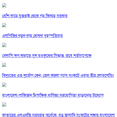
বেশি দামে যুক্তরাষ্ট্র থেকে গম কিনছে সরকার
এলপিজির নতুন দাম ঘোষণা বৃহস্পতিবার
খেলাপি ঋণ কমাতে সুদ মওকুফের সিদ্ধান্ত, তবে শর্তসাপেক্ষে
বিদ্যুতের এত দুর্ভোগ কেন; তেল কয়লা গ্যাস সংকটে এবার তীব্র লোডশেডিং
বাংলাদেশ-পাকিস্তান দ্বিপাক্ষিক বাণিজ্য সহযোগিতা বাড়ানোর উদ্যোগ
কাতারের এলএনজি সরবরাহ অর্ধেকে, বড় জ্বালানি সংকটের শঙ্কায় বাংলাদেশ