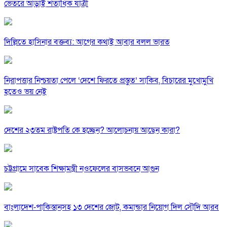
ভেতরে আড়াই শতাধিক যাত্রী
দিল্লিতে হাসিনার বক্তব্য: আগের কথাই আবার বলল ভারত
নিরাপত্তার নিশ্চয়তা পেলে ‘দেশে ফিরতে প্রস্তুত’ সাকিব, বিচারের মুখোমুখি
হতেও ভয় নেই
দেশের ২৩তম রাষ্ট্রপতি কে হচ্ছেন? আলোচনায় আছেন কারা?
চট্টগ্রামে সাবেক শিক্ষামন্ত্রী নওফেলের বাসভবনে আগুন
বাংলাদেশ-পাকিস্তানসহ ১৩ দেশের জোট, কমান্ডার নিয়োগ দিল সৌদি আরব