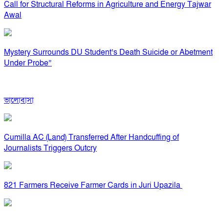
Call for Structural Reforms in Agriculture and Energy Tajwar
Awal
Mystery Surrounds DU Student’s Death Suicide or Abetment
Under Probe”
ভালোবাসা
Cumilla AC (Land) Transferred After Handcuffing of
Journalists Triggers Outcry
821 Farmers Receive Farmer Cards in Juri Upazila