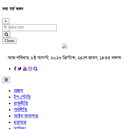
তথ্য সার্চ করুন
×
Close
আজ শনিবার, ৮ই আগস্ট, ২০২৬ খ্রিস্টাব্দ, ২৪শে শ্রাবণ, ১৪৩৩ বঙ্গাব্দ
প্রচ্ছদ
টপ স্টোরি
রাজনীতি
অর্থনীতি
আইন আদালত
মতামত
সাহিত্য