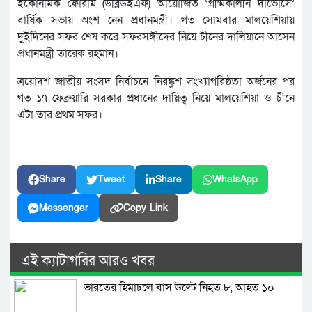
ইকোনমিক ফোরাম (ডব্লিউইএফ) আয়োজিত ‘গ্রীষ্মকালীন দাভোসে’
বার্ষিক সভায় অংশ নেন প্রধানমন্ত্রী। গত সোমবার মালয়েশিয়ায়
দুইদিনের সফর শেষ করে সফরসঙ্গীদের নিয়ে চীনের দালিয়ানে আসেন
প্রধানমন্ত্রী তারেক রহমান।
ত্রয়োদশ জাতীয় সংসদ নির্বাচনে নিরঙ্কুশ সংখ্যাগরিষ্ঠতা অর্জনের পর
গত ১৭ ফেব্রুয়ারি সরকার প্রধানের দায়িত্ব নিয়ে মালয়েশিয়া ও চীনে
এটা তার প্রথম সফর।
Share
Tweet
Share
WhatsApp
Messenger
Copy Link
এই ক্যাটাগরির আরও খবর
ভারতের হিমাচলে বাস উল্টে নিহত ৮, আহত ১০