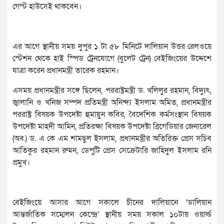
গেস্ট হাউসেই থাকবেন।
এর আগে স্থানীয় সময় দুপুর ১ টা ৫৮ মিনিটে দালিয়ান উত্তর রেলওয়ে
স্টেশন থেকে হাই স্পিড ট্রেনযোগে (বুলেট ট্রেন) বেইজিংয়ের উদ্দেশে
যাত্রা করেন প্রধানমন্ত্রী তারেক রহমান।
এসময় প্রধানমন্ত্রীর সঙ্গে ছিলেন, পররাষ্ট্রমন্ত্রী ড. খলিলুর রহমান, বিদ্যুৎ,
জ্বালানি ও খনিজ সম্পদ প্রতিমন্ত্রী অনিন্দ্য ইসলাম অমিত, প্রধানমন্ত্রীর
পররাষ্ট্র বিষয়ক উপদেষ্টা হুমায়ুন কবির, বৈদেশিক কর্মসংস্থান বিষয়ক
উপদেষ্টা মাহদী আমিন, প্রতিরক্ষা বিষয়ক উপদেষ্টা ব্রিগেডিয়ার জেনারেল
(অব.) ড. এ কে এম শামছুল ইসলাম, প্রধানমন্ত্রীর অতিরিক্ত প্রেস সচিব
আতিকুর রহমান রুমন, ডেপুটি প্রেস সেক্রেটারি জাহিদুল ইসলাম রনি
প্রমুখ।
বেইজিংয়ে আসার আগে সকালে চীনের দালিয়ানে ‘ডালিয়ান
আন্তর্জাতিক সম্মেলন কেন্দ্রে’ স্থানীয় সময় সকাল ১০টায় ওয়ার্ল্ড