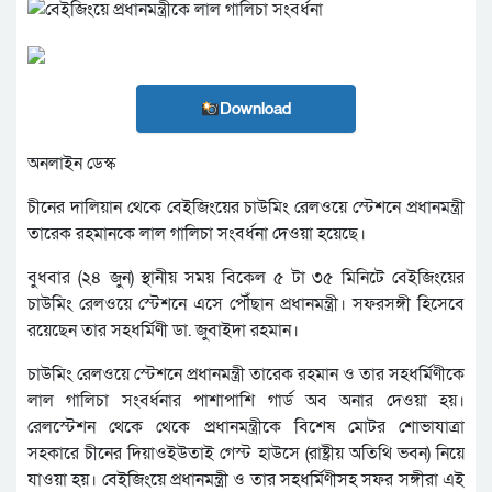
Download
অনলাইন ডেস্ক
চীনের দালিয়ান থেকে বেইজিংয়ের চাউমিং রেলওয়ে স্টেশনে প্রধানমন্ত্রী
তারেক রহমানকে লাল গালিচা সংবর্ধনা দেওয়া হয়েছে।
বুধবার (২৪ জুন) স্থানীয় সময় বিকেল ৫ টা ৩৫ মিনিটে বেইজিংয়ের
চাউমিং রেলওয়ে স্টেশনে এসে পৌঁছান প্রধানমন্ত্রী। সফরসঙ্গী হিসেবে
রয়েছেন তার সহধর্মিণী ডা. জুবাইদা রহমান।
চাউমিং রেলওয়ে স্টেশনে প্রধানমন্ত্রী তারেক রহমান ও তার সহধর্মিণীকে
লাল গালিচা সংবর্ধনার পাশাপাশি গার্ড অব অনার দেওয়া হয়।
রেলস্টেশন থেকে থেকে প্রধানমন্ত্রীকে বিশেষ মোটর শোভাযাত্রা
সহকারে চীনের দিয়াওইউতাই গেস্ট হাউসে (রাষ্ট্রীয় অতিথি ভবন) নিয়ে
যাওয়া হয়। বেইজিংয়ে প্রধানমন্ত্রী ও তার সহধর্মিণীসহ সফর সঙ্গীরা এই