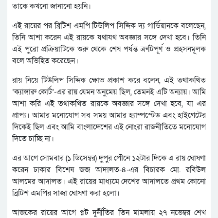
তাকে কখনো জানানো হয়নি।
এই রায়ের পর ব্রিটিশ এমপি টিউলিপ সিদ্দিক দ্য গার্ডিয়ানকে বলেছেন,
তিনি আশা করেন এই রায়কে যথাযথ অবজ্ঞার সঙ্গে দেখা হবে। তিনি
এই পুরো প্রক্রিয়াটিকে শুরু থেকে শেষ পর্যন্ত ত্রুটিপূর্ণ ও প্রহসনমূলক
বলে অভিহিত করেছেন।
রায় নিয়ে টিউলিপ সিদ্দিক ক্ষোভ প্রকাশ করে বলেন, এই তথাকথিত
‘ক্যাঙ্গারু কোর্ট’-এর রায় যেমন অনুমেয় ছিল, তেমনই এটি অন্যায়। আমি
আশা করি এই তথাকথিত রায়কে অবজ্ঞার সঙ্গে দেখা হবে, যা এর
প্রাপ্য। আমার মনোযোগ সব সময় আমার হ্যাম্পস্টেড এবং হাইগেটের
দিকেই ছিল এবং আমি বাংলাদেশের এই নোংরা রাজনীতিতে মনোযোগ
দিতে চাচ্ছি না।
এর আগে সোমবার (১ ডিসেম্বর) দুপুর পৌনে ১২টার দিকে এ রায় ঘোষণা
করেন ঢাকার বিশেষ জজ আদালত-৪-এর বিচারক মো. রবিউল
আলমের আদালত। এই রায়ের মাধ্যমে দেশের আদালতে প্রথম কোনো
ব্রিটিশ এমপির সাজা ঘোষণা করা হলো।
আজকের রায়ের আগে প্লট দুর্নীতির তিন মামলায় ২৭ নভেম্বর শেখ