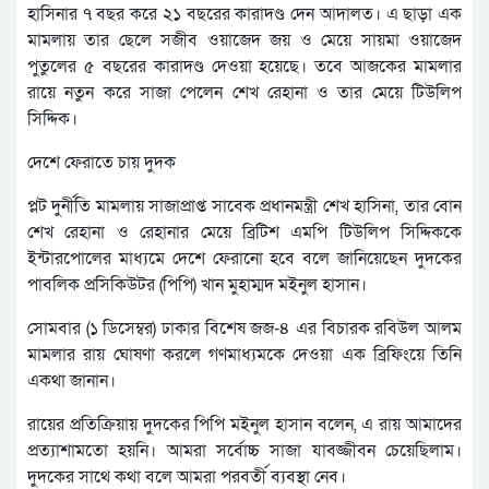
হাসিনার ৭ বছর করে ২১ বছরের কারাদণ্ড দেন আদালত। এ ছাড়া এক
মামলায় তার ছেলে সজীব ওয়াজেদ জয় ও মেয়ে সায়মা ওয়াজেদ
পুতুলের ৫ বছরের কারাদণ্ড দেওয়া হয়েছে। তবে আজকের মামলার
রায়ে নতুন করে সাজা পেলেন শেখ রেহানা ও তার মেয়ে টিউলিপ
সিদ্দিক।
দেশে ফেরাতে চায় দুদক
প্লট দুর্নীতি মামলায় সাজাপ্রাপ্ত সাবেক প্রধানমন্ত্রী শেখ হাসিনা, তার বোন
শেখ রেহানা ও রেহানার মেয়ে ব্রিটিশ এমপি টিউলিপ সিদ্দিককে
ইন্টারপোলের মাধ্যমে দেশে ফেরানো হবে বলে জানিয়েছেন দুদকের
পাবলিক প্রসিকিউটর (পিপি) খান মুহাম্মদ মইনুল হাসান।
সোমবার (১ ডিসেম্বর) ঢাকার বিশেষ জজ-৪ এর বিচারক রবিউল আলম
মামলার রায় ঘোষণা করলে গণমাধ্যমকে দেওয়া এক ব্রিফিংয়ে তিনি
একথা জানান।
রায়ের প্রতিক্রিয়ায় দুদকের পিপি মইনুল হাসান বলেন, এ রায় আমাদের
প্রত্যাশামতো হয়নি। আমরা সর্বোচ্চ সাজা যাবজ্জীবন চেয়েছিলাম।
দুদকের সাথে কথা বলে আমরা পরবর্তী ব্যবস্থা নেব।