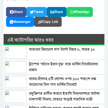
Share
Tweet
Share
WhatsApp
Messenger
Copy Link
এই ক্যাটাগরির আরও খবর
ভারতের হিমাচলে বাস উল্টে নিহত ৮, আহত ১০
ট্রাম্পের ‘অবৈধ ইরান যুদ্ধ’ বন্ধে মার্কিন সিনেটরদের
প্রস্তাব
ভারত-চীনসহ ৫টি দেশের ওপর ১০০ শতাংশ শুল্ক
আরোপের বিল পাস মার্কিন সিনেটে
প্রযুক্তিগত ত্রুটির কারণে ইতালি বিমানবন্দরে আটকা
ঢাকাগামী বিমান, ভেতরে আড়াই শতাধিক যাত্রী