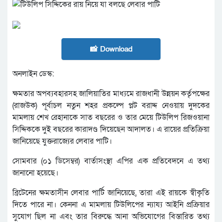
📸 Download
অনলাইন ডেস্ক:
ক্ষমতার অপব্যবহারসহ জালিয়াতির মাধ্যমে রাজধানী উন্নয়ন কর্তৃপক্ষের
(রাজউক) পূর্বাচল নতুন শহর প্রকল্পে প্লট বরাদ্দ নেওয়ায় দুদকের
মামলায় শেখ রেহানাকে সাত বছরের ও তার মেয়ে টিউলিপ রিজওয়ানা
সিদ্দিককে দুই বছরের কারাদণ্ড দিয়েছেন আদালত। এ রায়ের প্রতিক্রিয়া
জানিয়েছে যুক্তরাজ্যের লেবার পাটি।
সোমবার (০১ ডিসেম্বর) বার্তাসংস্থা এপির এক প্রতিবেদনে এ তথ্য
জানানো হয়েছে।
ব্রিটেনের ক্ষমতাসীন লেবার পার্টি জানিয়েছে, তারা এই রায়কে স্বীকৃতি
দিতে পারে না। কেননা এ মামলায় টিউলিপের ন্যায্য আইনি প্রক্রিয়ার
সুযোগ ছিল না এবং তার বিরুদ্ধে আনা অভিযোগের বিস্তারিত তথ্য