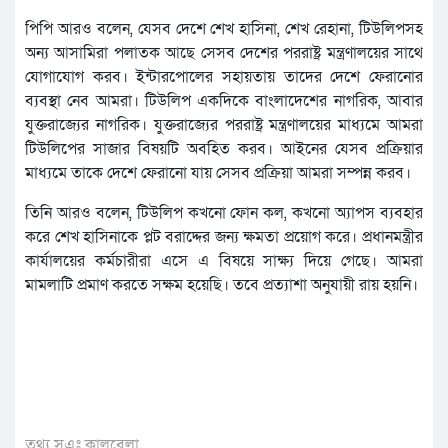
পিপি আরও বলেন, যেসব দেশে শেখ হাসিনা, শেখ রেহানা, টিউলিপসহ
অন্য আসামিরা পলাতক আছে সেসব দেশের পররাষ্ট্র মন্ত্রণালয়ের সাথে
যোগাযোগ করব। ইন্টারপোলের সহায়তায় তাদের দেশে ফেরানোর
ব্যবস্থা নেব আমরা। টিউলিপ একদিকে বাংলাদেশের নাগরিক, আবার
যুক্তরাজ্যের নাগরিক। যুক্তরাজ্যের পররাষ্ট্র মন্ত্রণালয়ের মাধ্যমে আমরা
টিউলিপের সাজার বিষয়টি অবহিত করব। আইনের যেসব প্রক্রিয়ার
মাধ্যমে তাকে দেশে ফেরানো যায় সেসব প্রক্রিয়া আমরা সম্পন্ন করব।
তিনি আরও বলেন, টিউলিপ কখনো ফোন কল, কখনো অ্যাপস ব্যবহার
করে শেখ হাসিনাকে প্লট বরাদ্দের জন্য ক্ষমতা প্রয়োগ করে। প্রধানমন্ত্রীর
কার্যালয়ের কর্মচারীরা এসে এ বিষয়ে সাক্ষ্য দিয়ে গেছে। আমরা
মামলাটি প্রমাণ করতে সক্ষম হয়েছি। তবে প্রত্যাশা অনুযায়ী রায় হয়নি।
তথ্য সুএঃ কালবেলা