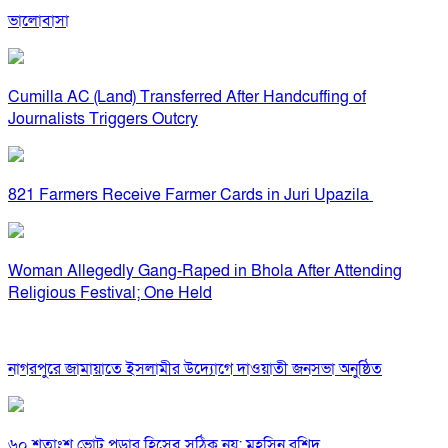
ভালোবাসা
Cumilla AC (Land) Transferred After Handcuffing of
Journalists Triggers Outcry
821 Farmers Receive Farmer Cards in Juri Upazila
Woman Allegedly Gang-Raped in Bhola After Attending
Religious Festival; One Held
নাগরপুরে জামায়াতে ইসলামীর উদ্যোগে দাওয়াতী জনসভা অনুষ্ঠিত
৬০ শতাংশ ভোট পড়ার হিসেব সঠিক নয়: মহসিন রশিদ