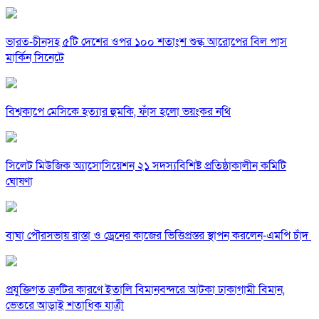
ভারত-চীনসহ ৫টি দেশের ওপর ১০০ শতাংশ শুল্ক আরোপের বিল পাস
মার্কিন সিনেটে
বিশ্বকাপে মেসিকে হত্যার হুমকি, ফাঁস হলো ভয়ংকর নথি
সিলেট মিউজিক অ্যাসোসিয়েশন ২১ সদস্যবিশিষ্ট প্রতিষ্ঠাকালীন কমিটি
ঘোষণা
বাঘা পৌরসভায় রাস্তা ও ড্রেনের কাজের ভিত্তিপ্রস্তর স্থাপন করলেন-এমপি চাঁদ
প্রযুক্তিগত ত্রুটির কারণে ইতালি বিমানবন্দরে আটকা ঢাকাগামী বিমান,
ভেতরে আড়াই শতাধিক যাত্রী