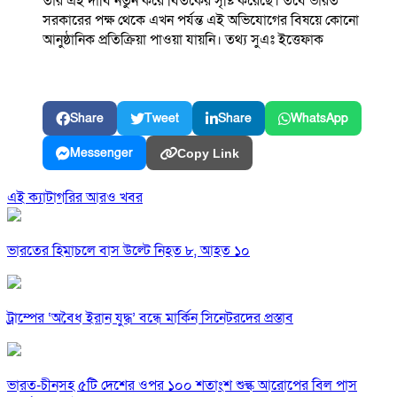
তার এই দাবি নতুন করে বিতর্কের সৃষ্টি করেছে। তবে ভারত
সরকারের পক্ষ থেকে এখন পর্যন্ত এই অভিযোগের বিষয়ে কোনো
আনুষ্ঠানিক প্রতিক্রিয়া পাওয়া যায়নি। তথ্য সুএঃ ইত্তেফাক
Share
Tweet
Share
WhatsApp
Messenger
Copy Link
এই ক্যাটাগরির আরও খবর
ভারতের হিমাচলে বাস উল্টে নিহত ৮, আহত ১০
ট্রাম্পের ‘অবৈধ ইরান যুদ্ধ’ বন্ধে মার্কিন সিনেটরদের প্রস্তাব
ভারত-চীনসহ ৫টি দেশের ওপর ১০০ শতাংশ শুল্ক আরোপের বিল পাস