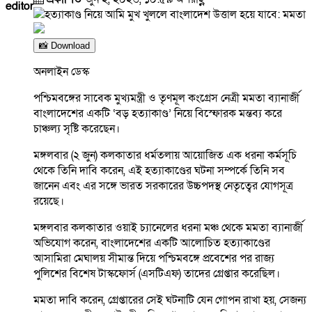
editor
📸 Download
অনলাইন ডেস্ক
পশ্চিমবঙ্গের সাবেক মুখ্যমন্ত্রী ও তৃণমূল কংগ্রেস নেত্রী মমতা ব্যানার্জী
বাংলাদেশের একটি ‘বড় হত্যাকাণ্ড’ নিয়ে বিস্ফোরক মন্তব্য করে
চাঞ্চল্য সৃষ্টি করেছেন।
মঙ্গলবার (২ জুন) কলকাতার ধর্মতলায় আয়োজিত এক ধরনা কর্মসূচি
থেকে তিনি দাবি করেন, এই হত্যাকাণ্ডের ঘটনা সম্পর্কে তিনি সব
জানেন এবং এর সঙ্গে ভারত সরকারের উচ্চপদস্থ নেতৃত্বের যোগসূত্র
রয়েছে।
মঙ্গলবার কলকাতার ওয়াই চ্যানেলের ধরনা মঞ্চ থেকে মমতা ব্যানার্জী
অভিযোগ করেন, বাংলাদেশের একটি আলোচিত হত্যাকাণ্ডের
আসামিরা মেঘালয় সীমান্ত দিয়ে পশ্চিমবঙ্গে প্রবেশের পর রাজ্য
পুলিশের বিশেষ টাস্কফোর্স (এসটিএফ) তাদের গ্রেপ্তার করেছিল।
মমতা দাবি করেন, গ্রেপ্তারের সেই ঘটনাটি যেন গোপন রাখা হয়, সেজন্য