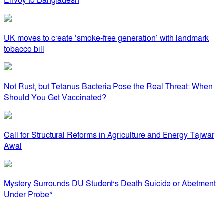
Envoy to Bangladesh
UK moves to create ‘smoke-free generation’ with landmark
tobacco bill
Not Rust, but Tetanus Bacteria Pose the Real Threat: When
Should You Get Vaccinated?
Call for Structural Reforms in Agriculture and Energy Tajwar
Awal
Mystery Surrounds DU Student’s Death Suicide or Abetment
Under Probe”