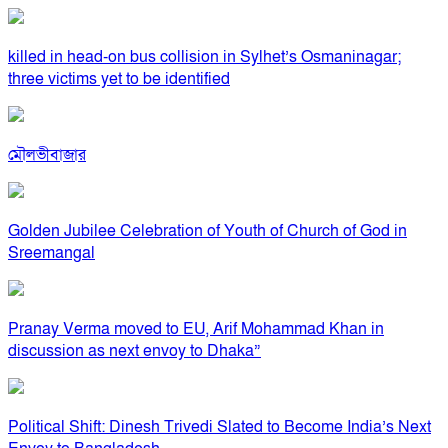
killed in head-on bus collision in Sylhet’s Osmaninagar;
three victims yet to be identified
মৌলভীবাজার
Golden Jubilee Celebration of Youth of Church of God in
Sreemangal
Pranay Verma moved to EU, Arif Mohammad Khan in
discussion as next envoy to Dhaka”
Political Shift: Dinesh Trivedi Slated to Become India’s Next