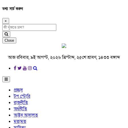
তথ্য সার্চ করুন
×
Close
আজ রবিবার, ৯ই আগস্ট, ২০২৬ খ্রিস্টাব্দ, ২৫শে শ্রাবণ, ১৪৩৩ বঙ্গাব্দ
প্রচ্ছদ
টপ স্টোরি
রাজনীতি
অর্থনীতি
আইন আদালত
মতামত
সাহিত্য