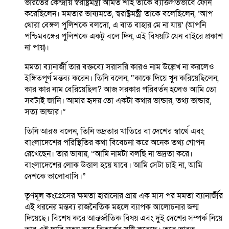
ভারতের কেন্দ্রীয় স্বরাষ্ট্রমন্ত্রী অমিত শাহ তাকে ব্যক্তিগতভাবে ফোন
করেছিলেন। মমতার ভাষ্যমতে, স্বরাষ্ট্রমন্ত্রী তাকে বলেছিলেন, ‘আপ
থোরা বেঙ্গল পুলিশকে বলদো, এ বাত বাহার মে না যায়’ (আপনি
পশ্চিমবঙ্গের পুলিশকে একটু বলে দিন, এই বিষয়টি যেন বাইরে প্রকাশ
না পায়)।
মমতা ব্যানার্জী তার বক্তব্যে সরাসরি কারও নাম উল্লেখ না করলেও
ইঙ্গিতপূর্ণ মন্তব্য করেন। তিনি বলেন, “কাকে দিয়ে খুন করিয়েছিলেন,
কার কার নাম বেরিয়েছিল? আজ সরকার পরিবর্তন হলেও আমি তো
সবটাই জানি। আমার হৃদয় তো একটা কথার ভান্ডার, তথ্য ভান্ডার,
সত্য ভান্ডার।”
তিনি আরও বলেন, তিনি ভদ্রতার খাতিরে বা দেশের স্বার্থে এবং
বাংলাদেশের পরিস্থিতির কথা বিবেচনা করে অনেক তথ্য গোপন
রেখেছেন। তার ভাষায়, “আমি নামটা বলছি না ভদ্রতা করে।
বাংলাদেশের লোক উত্তাল হয়ে যাবে। আমি সেটা চাই না, আমি
দেশকে ভালোবাসি।”
তৃণমূল কংগ্রেসের ক্ষমতা হারানোর প্রায় এক মাস পর মমতা ব্যানার্জীর
এই ধরনের মন্তব্য রাজনৈতিক মহলে ব্যাপক আলোচনার জন্ম
দিয়েছে। বিশেষ করে আন্তর্জাতিক বিষয় এবং দুই দেশের সম্পর্ক নিয়ে