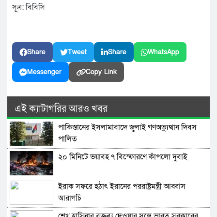
সূত্র: বিবিসি
Share
Tweet
Share
WhatsApp
Messenger
Copy Link
এই ক্যাটাগরির আরও খবর
পাকিস্তানের ইসলামাবাদে জুলাই গণঅভ্যুত্থান দিবস
পালিত
২০ মিনিটে ভয়াবহ ৭ বিস্ফোরণে কাঁপলো দুবাই
ইরাক সফরে হঠাৎ ইরানের পররাষ্ট্রমন্ত্রী আব্বাস
আরাগচি
শেখ হাসিনার বক্তব্য দেওয়ার সঙ্গে ভারত সরকারের