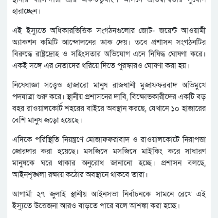
হারাচ্ছেন।
এই ইস্যুতে অধিকারভিত্তিক সংগঠনগুলোর জোট- জয়েন্ট আওয়ামী
অ্যাকশন কমিটি আন্দোলনের ডাক দেয়। তবে প্রশাসন সংগঠনটির
বিরুদ্ধে রাষ্ট্রদ্রোহ ও সহিংসতার অভিযোগ এনে নিষিদ্ধ ঘোষণা করে।
একই সঙ্গে এর নেতাদের ধরিয়ে দিতে পুরস্কারও ঘোষণা করা হয়।
নিষেধাজ্ঞা সত্ত্বেও হাজারো মানুষ রাজধানী মুজাফফরবাদ অভিমুখে
পদযাত্রা শুরু করে। স্থানীয় প্রশাসনের দাবি, বিক্ষোভকারীদের একটি বড়
বহর রাওয়ালকোর্ট শহরের বাইরে অবস্থান করছে, যেখানে ১০ হাজারের
বেশি মানুষ জড়ো হয়েছে।
এদিকে পরিস্থিতি নিয়ন্ত্রণে মোজাফফরাবাদ ও রাওয়ালকোটে নিরাপত্তা
জোরদার করা হয়েছে। মসজিদে মসজিদে মাইকিং করে সাধারণ
মানুষকে ঘরে থাকার অনুরোধ জানানো হচ্ছে। প্রশাসন বলছে,
আইনশৃঙ্খলা রক্ষায় কঠোর অবস্থানে থাকবে তারা।
আগামী ২৭ জুলাই স্থানীয় আইনসভা নির্বাচনকে সামনে রেখে এই
ইস্যুতে উত্তেজনা আরও বাড়তে পারে বলে আশঙ্কা করা হচ্ছে।