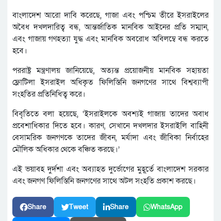
বাংলাদেশ আরো দাবি করেছে, গাজা এবং পশ্চিম তীরে ইসরাইলের
অবৈধ দখলদারিত্ব বন্ধ, আন্তর্জাতিক মানবিক আইনের প্রতি সম্মান,
এবং গাজায় গণহত্যা যুদ্ধ এবং মানবিক অবরোধ অবিলম্বে বন্ধ করতে
হবে।
পররাষ্ট্র মন্ত্রণালয় জানিয়েছে, অত্যন্ত প্রয়োজনীয় মানবিক সহায়তা
ফ্লোটিলা ইসরাইল অধিকৃত ফিলিস্তিনি জনগণের সাথে বিশ্বব্যাপী
সংহতির প্রতিনিধিত্ব করে।
বিবৃতিতে বলা হয়েছে, ‘ইসরাইলকে অবশ্যই গাজায় তাদের অবাধ
প্রবেশাধিকার দিতে হবে। কারণ, সেখানে দখলদার ইসরাইলি বাহিনী
বেসামরিক জনগণকে তাদের জীবন, মর্যাদা এবং জীবিকা নির্বাহের
মৌলিক অধিকার থেকে বঞ্চিত করছে।’
এই ভয়াবহ দুর্দশা এবং অব্যাহত দুর্ভোগের মুহূর্তে বাংলাদেশ সরকার
এবং জনগণ ফিলিস্তিনি জনগণের সাথে অটল সংহতি প্রকাশ করছে।
Share
Tweet
Share
WhatsApp