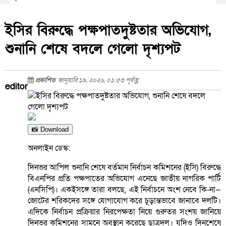
ইসির বিরুদ্ধে পক্ষপাতদুষ্টতার অভিযোগ,
শুনানি শেষে বদলে গেলো দৃশ্যপট
প্রকাশিত
জানুয়ারি ১৯, ২০২৬, ০১:৫৩ পূর্বাহ্ণ
editor
📸 Download
অনলাইন ডেস্ক:
দিনভর আপিল শুনানি শেষে বর্তমান নির্বাচন কমিশনের (ইসি) বিরুদ্ধে
বিএনপির প্রতি পক্ষপাতের অভিযোগ এনেছে জাতীয় নাগরিক পার্টি
(এনসিপি)। একইসঙ্গে তারা বলছে, এই নির্বাচনে অংশ নেবে কি-না—
জোটের শরিকদের সঙ্গে যোগাযোগ করে চূড়ান্তভাবে জানাবে দলটি।
এদিকে নির্বাচন প্রক্রিয়ার নিরপেক্ষতা নিয়ে গুরুতর সংশয় জানিয়ে
দিনভর কমিশনের সামনে অবস্থান করেছে ছাত্রদল। যদিও দিনশেষে