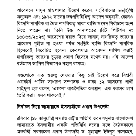
আবেদনে মামুন হাওলাদার উল্লেখ করেন, সংবিধানের ৬৬(২)(গ)
অনুচ্ছেদ এবং ১৯৭২ সালের জনপ্রতিনিধিত্ব আদেশ অনুযায়ী, কোনও
বিদেশি নাগরিক বা দ্বৈত নাগরিকত্ব থাকা ব্যক্তি সংসদ নির্বাচনে অংশ
নিতে পারেন না। তিনি উচ্চ আদালতের (রিট পিটিশন নং
১৬৪৬৩/২০২৩) আদেশের বরাত দিয়ে জানান, নাগরিকত্ব ত্যাগের
আবেদন গৃহীত না হওয়া পর্যন্ত সংশ্লিষ্ট ব্যক্তি বিদেশি নাগরিক
হিসেবেই বিবেচিত হবেন। কেবলমাত্র আবেদন দাখিল করাই
নাগরিকত্ব ত্যাগের চূড়ান্ত প্রমাণ হিসেবে যথেষ্ট নয়। এই আদেশ
বর্তমানে আপিল বিভাগেও বহাল রয়েছে।
এগুলোকে এত গুরুত্ব দেওয়ার কিছু নেই উল্লেখ করে বিপ্লবী
ওয়ার্কার্স পার্টির সাধারণ সম্পাদক ও ঢাকা ১২ আসনের প্রার্থী
সাইফুল হক বলেন, ‘এগুলো রাজনৈতিক অবস্থান। এক ধরনের চাপ
তৈরি করা। এসব থাকবেই।’
নির্বাচন নিয়ে জামায়াতে ইসলামীকে প্রধান উপদেষ্টা
রবিবার (১৮ জানুয়ারি) সন্ধ্যায় রাষ্ট্রীয় অতিথি ভবন যমুনায় বাংলাদেশ
জামায়াতে ইসলামীর একটি প্রতিনিধি দলের সঙ্গে বৈঠককালে
অন্তর্বর্তী সরকারের প্রধান উপদেষ্টা ড. মুহাম্মদ ইউনূস বলেছেন,