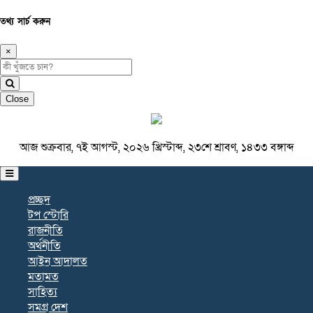
তথ্য সার্চ করুন
×
Close
আজ শুক্রবার, ৭ই আগস্ট, ২০২৬ খ্রিস্টাব্দ, ২৩শে শ্রাবণ, ১৪৩৩ বঙ্গাব্দ
প্রচ্ছদ
টপ স্টোরি
রাজনীতি
অর্থনীতি
আইন আদালত
মতামত
সাহিত্য
সমগ্র দেশ