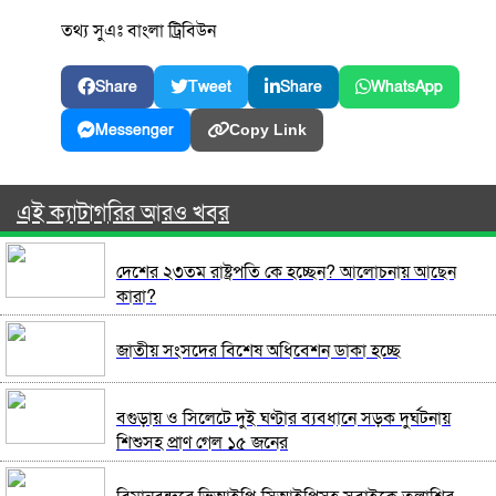
তথ্য সুএঃ বাংলা ট্রিবিউন
Share
Tweet
Share
WhatsApp
Messenger
Copy Link
এই ক্যাটাগরির আরও খবর
দেশের ২৩তম রাষ্ট্রপতি কে হচ্ছেন? আলোচনায় আছেন
কারা?
জাতীয় সংসদের বিশেষ অধিবেশন ডাকা হচ্ছে
বগুড়ায় ও সিলেটে দুই ঘণ্টার ব্যবধানে সড়ক দুর্ঘটনায়
শিশুসহ প্রাণ গেল ১৫ জনের