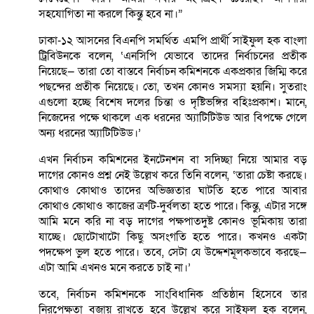
সহযোগিতা না করলে কিন্তু হবে না।”
ঢাকা-১২ আসনের বিএনপি সমর্থিত এমপি প্রার্থী সাইফুল হক বাংলা
ট্রিবিউনকে বলেন, ‘এনসিপি যেভাবে তাদের নির্বাচনের প্রতীক
নিয়েছে— তারা তো বাস্তবে নির্বাচন কমিশনকে একপ্রকার জিম্মি করে
পছন্দের প্রতীক নিয়েছে। তো, তখন কোনও সমস্যা হয়নি। সুতরাং
এগুলো হচ্ছে বিশেষ দলের চিন্তা ও দৃষ্টিভঙ্গির বহিঃপ্রকাশ। মানে,
নিজেদের পক্ষে থাকলে এক ধরনের অ্যাটিটিউড আর বিপক্ষে গেলে
অন্য ধরনের অ্যাটিটিউড।’
এখন নির্বাচন কমিশনের ইনটেনশন বা সদিচ্ছা নিয়ে আমার বড়
দাগের কোনও প্রশ্ন নেই উল্লেখ করে তিনি বলেন, ‘তারা চেষ্টা করছে।
কোথাও কোথাও তাদের অভিজ্ঞতার ঘাটতি হতে পারে আবার
কোথাও কোথাও কাজের ত্রুটি-দুর্বলতা হতে পারে। কিন্তু, এটার সঙ্গে
আমি মনে করি না বড় দাগের পক্ষপাতদুষ্ট কোনও ভূমিকায় তারা
যাচ্ছে। ছোটোখাটো কিছু অসংগতি হতে পারে। কখনও একটা
পদক্ষেপ ভুল হতে পারে। তবে, সেটা যে উদ্দেশমূলকভাবে করছে—
এটা আমি এখনও মনে করতে চাই না।’
তবে, নির্বাচন কমিশনকে সাংবিধানিক প্রতিষ্ঠান হিসেবে তার
নিরপেক্ষতা বজায় রাখতে হবে উল্লেখ করে সাইফুল হক বলেন,