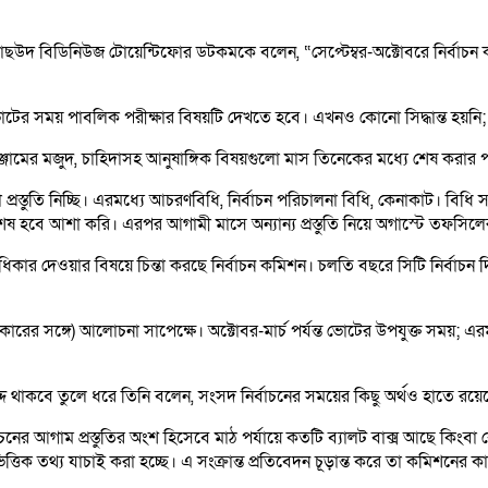
ল মাছউদ বিডিনিউজ টোয়েন্টিফোর ডটকমকে বলেন, “সেপ্টেম্বর-অক্টোবরে নির
ভোটের সময় পাবলিক পরীক্ষার বিষয়টি দেখতে হবে। এখনও কোনো সিদ্ধান্ত হয়নি;
 সরঞ্জামের মজুদ, চাহিদাসহ আনুষাঙ্গিক বিষয়গুলো মাস তিনেকের মধ্যে শেষ করার
 প্রস্তুতি নিচ্ছি। এরমধ্যে আচরণবিধি, নির্বাচন পরিচালনা বিধি, কেনাকাট। বি
যন্ত শেষ হবে আশা করি। এরপর আগামী মাসে অন্যান্য প্রস্তুতি নিয়ে অগাস্টে তফসিল
রাধিকার দেওয়ার বিষয়ে চিন্তা করছে নির্বাচন কমিশন। চলতি বছরে সিটি নির্বা
র সঙ্গে) আলোচনা সাপেক্ষে। অক্টোবর-মার্চ পর্যন্ত ভোটের উপযুক্ত সময়; এরমধ্
দ্দ থাকবে তুলে ধরে তিনি বলেন, সংসদ নির্বাচনের সময়ের কিছু অর্থও হাতে রয়ে
র্বাচনের আগাম প্রস্তুতির অংশ হিসেবে মাঠ পর্যায়ে কতটি ব্যালট বাক্স আছে কি
িক তথ্য যাচাই করা হচ্ছে। এ সংক্রান্ত প্রতিবেদন চূড়ান্ত করে তা কমিশনের ক