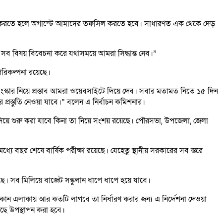
্বাচন করতে হলে অগাস্টে আমাদের তফসিল করতে হবে। সাধারণত এক থেকে দেড়
 সব বিষয় বিবেচনা করে যথাসময়ে আমরা সিদ্ধান্ত নেব।”
 পরিকল্পনা রয়েছে।
ধি সংস্কার নিয়ে প্রস্তাব আমরা ওয়েবসাইটে দিয়ে দেব। সবার মতামত নিতে ১৫ দিন
ের প্রস্তুতি নেওয়া যাবে।” বলেন এ নির্বাচন কমিশনার।
চন দিয়ে শুরু করা যাবে কিনা তা নিয়ে সংশয় রয়েছে। পৌরসভা, উপজেলা, জেলা
যে বছর শেষে বার্ষিক পরীক্ষা রয়েছে। যেহেতু স্থানীয় সরকারের সব স্তরে
ছে। সব মিলিয়ে বাজেট সঙ্কুলান ধাপে ধাপে হয়ে যাবে।
ংবা কোন এলাকায় আর কতটি লাগবে তা নির্ধারণ করার জন্য এ নির্দেশনা দেওয়া
াছে উপস্থাপন করা হবে।