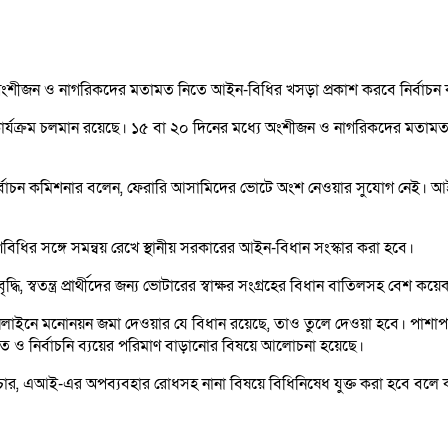
ে সকল অংশীজন ও নাগরিকদের মতামত নিতে আইন-বিধির খসড়া প্রকাশ করবে নির্বাচ
্যক্রম চলমান রয়েছে। ১৫ বা ২০ দিনের মধ্যে অংশীজন ও নাগরিকদের মতামত 
নির্বাচন কমিশনার বলেন, ফেরারি আসামিদের ভোটে অংশ নেওয়ার সুযোগ নেই। আই
বিধির সঙ্গে সমন্বয় রেখে স্থানীয় সরকারের আইন-বিধান সংস্কার করা হবে।
ি, স্বতন্ত্র প্রার্থীদের জন্য ভোটারের স্বাক্ষর সংগ্রহের বিধান বাতিলসহ বেশ কয়েক
নলাইনে মনোনয়ন জমা দেওয়ার যে বিধান রয়েছে, তাও তুলে দেওয়া হবে। পাশাপাশি
ামানত ও নির্বাচনি ব্যয়ের পরিমাণ বাড়ানোর বিষয়ে আলোচনা হয়েছে।
যমে প্রচার, এআই-এর অপব্যবহার রোধসহ নানা বিষয়ে বিধিনিষেধ যুক্ত করা হবে ব