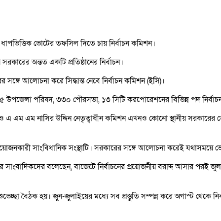
ে ধাপভিত্তিক ভোটের তফসিল দিতে চায় নির্বাচন কমিশন।
য় সরকারের অন্তত একটি প্রতিষ্ঠানের নির্বাচন।
র সঙ্গে আলোচনা করে সিদ্ধান্ত নেবে নির্বাচন কমিশন (ইসি)।
৯৫ উপজেলা পরিষদ, ৩৩০ পৌরসভা, ১৩ সিটি করপোরেশনের বিভিন্ন পদ নির্বা
করলেও এ এম এম নাসির উদ্দিন নেতৃত্বাধীন কমিশন এখনও কোনো স্থানীয় সরকারের 
ন আয়োজনকারী সাংবিধানিক সংস্থাটি। সরকারের সঙ্গে আলোচনা করেই যথাসময়ে ভ
ঙ্গলবার সাংবাদিকদের বলেছেন, বাজেটে নির্বাচনের প্রয়োজনীয় বরাদ্দ আসার পরই 
ভেচ্ছা বৈঠক হয়। জুন-জুলাইয়ের মধ্যে সব প্রস্তুতি সম্পন্ন করে অগাস্ট থেকে নির