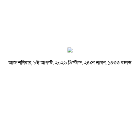
আজ শনিবার, ৮ই আগস্ট, ২০২৬ খ্রিস্টাব্দ, ২৪শে শ্রাবণ, ১৪৩৩ বঙ্গাব্দ