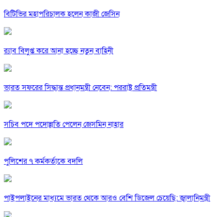
বিটিভির মহাপরিচালক হলেন কাজী জেসিন
র‍্যাব বিলুপ্ত করে আনা হচ্ছে নতুন বাহিনী
ভারত সফরের সিদ্ধান্ত প্রধানমন্ত্রী নেবেন: পররাষ্ট্র প্রতিমন্ত্রী
সচিব পদে পদোন্নতি পেলেন জেসমিন নাহার
পুলিশের ৭ কর্মকর্তাকে বদলি
পাইপলাইনের মাধ্যমে ভারত থেকে আরও বেশি ডিজেল চেয়েছি: জ্বালানিমন্ত্রী