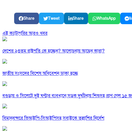
Share
Tweet
Share
WhatsApp
M
এই ক্যাটাগরির আরও খবর
দেশের ২৩তম রাষ্ট্রপতি কে হচ্ছেন? আলোচনায় আছেন কারা?
জাতীয় সংসদের বিশেষ অধিবেশন ডাকা হচ্ছে
বগুড়ায় ও সিলেটে দুই ঘণ্টার ব্যবধানে সড়ক দুর্ঘটনায় শিশুসহ প্রাণ গেল ১৫ 
বিমানবন্দরে ভিআইপি-সিআইপিসহ সবাইকে তল্লাশির নির্দেশ