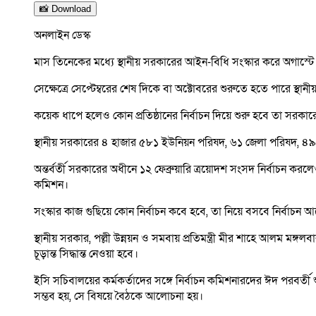
📸 Download
অনলাইন ডেস্ক
মাস তিনেকের মধ্যে স্থানীয় সরকারের আইন-বিধি সংস্কার করে অগাস্ট
সেক্ষেত্রে সেপ্টেম্বরের শেষ দিকে বা অক্টোবরের শুরুতে হতে পারে স্থানী
কয়েক ধাপে হলেও কোন প্রতিষ্ঠানের নির্বাচন দিয়ে শুরু হবে তা সরকারে
স্থানীয় সরকারের ৪ হাজার ৫৮১ ইউনিয়ন পরিষদ, ৬১ জেলা পরিষদ, ৪
অন্তর্বর্তী সরকারের অধীনে ১২ ফেব্রুয়ারি ত্রয়োদশ সংসদ নির্বাচন 
কমিশন।
সংস্কার কাজ গুছিয়ে কোন নির্বাচন কবে হবে, তা নিয়ে বসবে নির্বাচ
স্থানীয় সরকার, পল্লী উন্নয়ন ও সমবায় প্রতিমন্ত্রী মীর শাহে আলম ম
চূড়ান্ত সিদ্ধান্ত নেওয়া হবে।
ইসি সচিবালয়ের কর্মকর্তাদের সঙ্গে নির্বাচন কমিশনারদের ঈদ পরবর্তী শু
সম্ভব হয়, সে বিষয়ে বৈঠকে আলোচনা হয়।