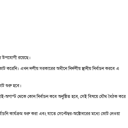
চন উপযোগী রয়েছে।
ভোট করেনি। এখন দলীয় সরকারের অধীনে নির্দলীয় স্থানীয় নির্বাচন করবে এ
োট শুরু হবে।
জুলাই-অগাস্ট থেকে কোন নির্বাচন কবে অনুষ্ঠিত হবে, সেই বিষয়ে যৌথ বৈঠক করে
্বাচনি কার্যক্রম শুরু করা এবং যাতে সেপ্টেম্বর-অক্টোবরের মধ্যে ভোট নেওয়া