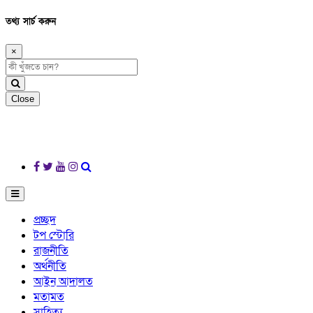
তথ্য সার্চ করুন
×
Close
প্রচ্ছদ
টপ স্টোরি
রাজনীতি
অর্থনীতি
আইন আদালত
মতামত
সাহিত্য