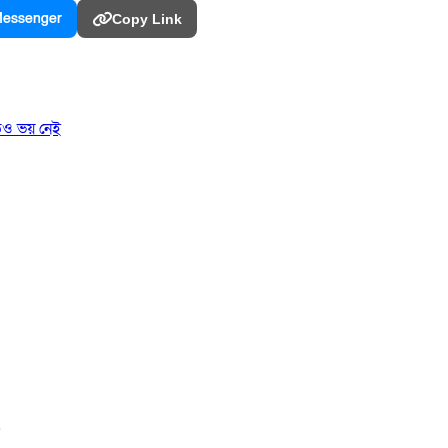
essenger
Copy Link
তেও ভয় নেই