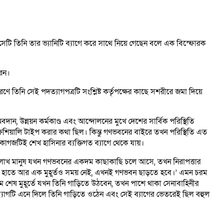
 এবং সেটি তিনি তার ভ্যানিটি ব্যাগে করে সাথে নিয়ে গেছেন বলে এক বিস্ফোরক
রেন।
ে তিনি সেই পদত্যাগপত্রটি সংশ্লিষ্ট কর্তৃপক্ষের কাছে সশরীরে জমা দিয়ে
বদান, উন্নয়ন কর্মকাণ্ড এবং আন্দোলনের মুখে দেশের সার্বিক পরিস্থিতি
 অফিশিয়ালি টাইপ করার কথা ছিল। কিন্তু গণভবনের বাইরে তখন পরিস্থিতি এত
কাগজটিই শেখ হাসিনার ব্যক্তিগত ব্যাগে থেকে যায়।
াখ লাখ মানুষ যখন গণভবনের একদম কাছাকাছি চলে আসে, তখন নিরাপত্তার
‘আপনার হাতে আর এক মুহূর্তও সময় নেই, এখনই গণভবন ছাড়তে হবে।’ এমন চরম
 শেষ মুহূর্তে যখন তিনি গাড়িতে উঠবেন, তখন পাশে থাকা সেনাবাহিনীর
া ব্যাগটি এনে দিলে তিনি গাড়িতে ওঠেন এবং সেই ব্যাগের ভেতরেই ছিল বহুল