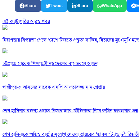
Share
Tweet
Share
WhatsApp
M
এই ক্যাটাগরির আরও খবর
নিরাপত্তার নিশ্চয়তা পেলে ‘দেশে ফিরতে প্রস্তুত’ সাকিব, বিচারের মুখোমুখি হ
চট্টগ্রামে সাবেক শিক্ষামন্ত্রী নওফেলের বাসভবনে আগুন
গাজীপুর-৫ আসনের সাবেক এমপি আখতারুজ্জামান গ্রেপ্তার
শেখ হাসিনার বক্তব্য প্রচারে নিষেধাজ্ঞার যৌক্তিকতা নিয়ে রুমিন ফারহানার প্রশ্ন
শেখ হাসিনাকে অডিও বার্তার সুযোগ দেওয়া ভারতের ‘ডাবল স্ট্যান্ডার্ড’: রিজভী