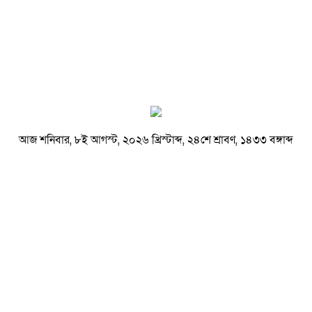
আজ শনিবার, ৮ই আগস্ট, ২০২৬ খ্রিস্টাব্দ, ২৪শে শ্রাবণ, ১৪৩৩ বঙ্গাব্দ