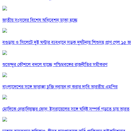
জাতীয় সংসদের বিশেষ অধিবেশন ডাকা হচ্ছে
বগুড়ায় ও সিলেটে দুই ঘণ্টার ব্যবধানে সড়ক দুর্ঘটনায় শিশুসহ প্রাণ গেল ১৫ 
শুভেন্দুর কৌশলে বদলে যাচ্ছে পশ্চিমবঙ্গের রাজনীতির সমীকরণ
বাংলাদেশের সঙ্গে ফারাক্কা চুক্তি নবায়ন না করার দাবি ভারতীয় এমপির
মোদিকে নেতানিয়াহুর ফোন; ইসরায়েলের সঙ্গে ঘনিষ্ট সম্পর্ক গড়তে চায় ভারত