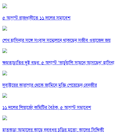
৫ আগস্ট রাজধানীতে ১১ দলের সমাবেশ
শেখ হাসিনার সঙ্গে সংবাদ সম্মেলনে থাকছেন সজীব ওয়াজেদ জয়
ক্ষমতাচ্যুতির দুই বছর: ৫ অগাস্ট ‘ভার্চুয়ালি সামনে আসছেন’ হাসিনা
দুবাইয়ের কারাগার থেকে জামিনে মুক্তি পেয়েছেন বেনজীর
১১ দলের লিয়াজোঁ কমিটির বৈঠক, ৫ আগস্ট সমাবেশ
হাতকড়া আমাদের কাছে নববধূর চুড়ির মতো: কাদের সিদ্দিকী