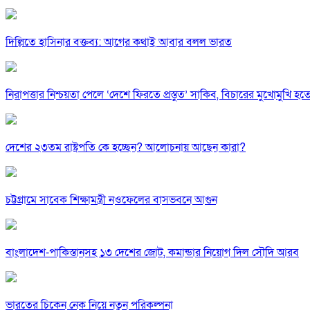
দিল্লিতে হাসিনার বক্তব্য: আগের কথাই আবার বলল ভারত
নিরাপত্তার নিশ্চয়তা পেলে ‘দেশে ফিরতে প্রস্তুত’ সাকিব, বিচারের মুখোমুখি হ
দেশের ২৩তম রাষ্ট্রপতি কে হচ্ছেন? আলোচনায় আছেন কারা?
চট্টগ্রামে সাবেক শিক্ষামন্ত্রী নওফেলের বাসভবনে আগুন
বাংলাদেশ-পাকিস্তানসহ ১৩ দেশের জোট, কমান্ডার নিয়োগ দিল সৌদি আরব
ভারতের চিকেন নেক নিয়ে নতুন পরিকল্পনা