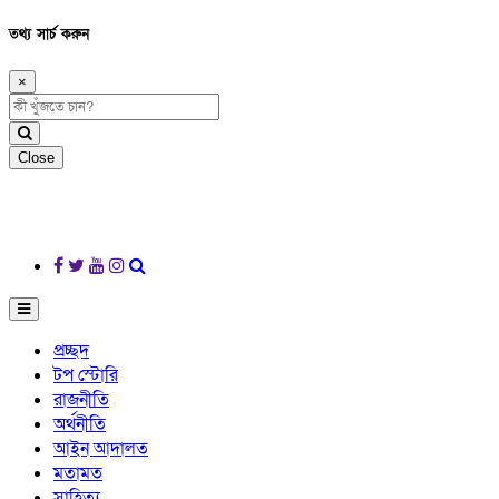
তথ্য সার্চ করুন
×
Close
প্রচ্ছদ
টপ স্টোরি
রাজনীতি
অর্থনীতি
আইন আদালত
মতামত
সাহিত্য