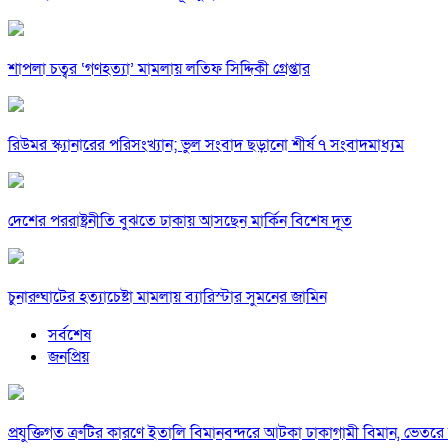
শাপলা চত্বর ‘গণহত্যা’ মামলায় লতিফ সিদ্দিকী গ্রেপ্তার
রিউমর স্ক্যানারের পরিসংখ্যান; ভুল সংবাদ ছড়ানো শীর্ষ ৭ সংবাদমাধ্যম
দেশের পররাষ্ট্রনীতি বুঝতে ঢাকায় আসছেন মার্কিন বিশেষ দূত
চুনারুঘাটের হত্যাচেষ্টা মামলায় ব্যারিস্টার সুমনের জামিন
সর্বশেষ
জনপ্রিয়
প্রযুক্তিগত ত্রুটির কারণে ইতালি বিমানবন্দরে আটকা ঢাকাগামী বিমান, ভেতর