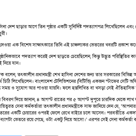
েখ হাসিনা দেশ ছাড়ার আগে তিন পৃষ্ঠার একটি সুনির্দিষ্ট পদত্যাগপত্র লিখেছিলেন
ুরী।
’-এ দেওয়া এক বিশেষ সাক্ষাৎকারে তিনি এই চাঞ্চল্যকর ভেতরের খবরটি প্রকাশ ক
ানিকভাবে পদত্যাগ করেই দেশ ছাড়তে চেয়েছিলেন, কিন্তু উদ্ভূত পরিস্থিতির কারণ
ই নিয়ে যান।
 বলেন, তৎকালীন প্রধানমন্ত্রী শেখ হাসিনা দেশের জন্য তার সরকারের বিভিন্ন অ
ি দীর্ঘ চিঠি লিখেছিলেন। বাংলাদেশ টেলিভিশনের (বিটিভি) একজন স্টাফের সেটি
্যাপ্ত সময় ও সুযোগ আর পাওয়া যায়নি। ফলে হস্তলিখিত বা খসড়া সেই ঐতিহাসিক 
েজনার বিবরণ দিয়ে জানান, ৪ আগস্ট রাতের পর ৫ আগস্ট দুপুরে চারদিক থেকে ল
দায়িত্বরত সেনা কর্মকর্তারা তৎকালীন প্রধানমন্ত্রীকে সাফ জানিয়ে দেন যে, 
টি ভেতরের একটি চেয়ারের ওপরই ফেলে রেখে বাইরে চলে আসেন। পরবর্তীতে একদম
ার ব্যাগটা ভেতরে রয়ে গেছে, ওটা একটু নিয়ে আসো।’ এরপর সেই সেনা কর্মকর্ত