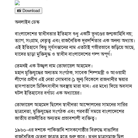
📸 Download
অনলাইন ডেস্ক
বাংলাদেশের স্বাধীনতার ইতিহাস শুধু একটি ভূখণ্ডের জন্মকাহিনি নয়;
ত্যাগ, সংগ্রাম, নেতৃত্ব এবং রাজনৈতিক দূরদর্শিতার এক অনন্য অধ্যায়।
এই ইতিহাসে কিছু সূর্যসন্তানের নাম এতটাই গভীরভাবে জড়িয়ে আছে,
যাদের ছাড়া মুক্তিযুদ্ধ ও স্বাধীন বাংলাদেশের গল্প অপূর্ণ।
তেমনই এক উজ্জ্বল নাম তোফায়েল আহমেদ।
মহান মুক্তিযুদ্ধের অন্যতম সংগঠক, সাবেক শিল্পমন্ত্রী ও আওয়ামী
লীগের প্রবীণ এই নেতা সোমবার (১ জুন) বিকেলে রাজধানীর স্কয়ার
হাসপাতালে চিকিৎসাধীন অবস্থায় মারা যান। এর মধ্যে দিয়ে অবসান
ঘটল ইতিহাসের বর্ণাঢ্য এক অধ্যায়ের।
তোফায়েল আহমেদ ছিলেন স্বাধীনতা আন্দোলনের সামনের সারির
ছাত্রনেতা, মুক্তিযুদ্ধের সংগঠক এবং পরবর্তী সময়ে বাংলাদেশের
জাতীয় রাজনীতির অন্যতম প্রভাবশালী ব্যক্তিত্ব।
১৯৬০-এর দশকে পাকিস্তানি শাসকগোষ্ঠীর বিরুদ্ধে বাঙালির
রাজনৈতিক চেতনা জাগ্রত হতে শুরু করে। তখন ছাত্রসমাজ ছিল