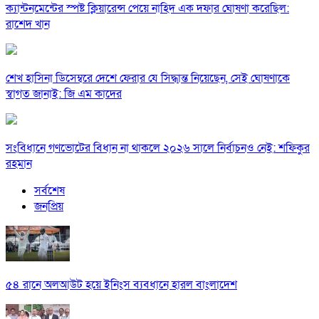
ক্যান্টনমেন্টের স্পষ্ট ক্লিয়ারেন্স পেয়ে নাহিদ এক দফার ঘোষণা করেছিল:
রাশেদ খান
শেখ হাসিনা ডিসেম্বরে দেশে ফেরার যে সিদ্ধান্ত নিয়েছেন, সেই ঘোষণাকে
স্বাগত জানাই: জি এম কাদের
সংবিধানে গণভোটের বিধান না থাকলে ২০২৬ সালে নির্বাচনও নেই: শফিকুর
রহমান
সর্বশেষ
জনপ্রিয়
৫৪ রানে অলআউট হয়ে ইনিংস ব্যবধানে হারল বাংলাদেশ