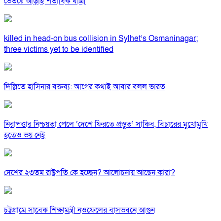
ভেতরে আড়াই শতাধিক যাত্রী
killed in head-on bus collision in Sylhet’s Osmaninagar;
three victims yet to be identified
দিল্লিতে হাসিনার বক্তব্য: আগের কথাই আবার বলল ভারত
নিরাপত্তার নিশ্চয়তা পেলে ‘দেশে ফিরতে প্রস্তুত’ সাকিব, বিচারের মুখোমুখি
হতেও ভয় নেই
দেশের ২৩তম রাষ্ট্রপতি কে হচ্ছেন? আলোচনায় আছেন কারা?
চট্টগ্রামে সাবেক শিক্ষামন্ত্রী নওফেলের বাসভবনে আগুন