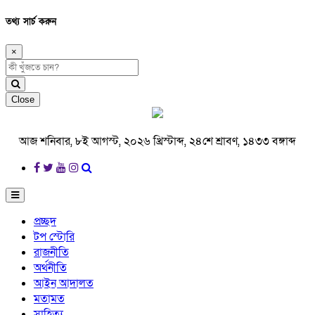
তথ্য সার্চ করুন
×
Close
আজ শনিবার, ৮ই আগস্ট, ২০২৬ খ্রিস্টাব্দ, ২৪শে শ্রাবণ, ১৪৩৩ বঙ্গাব্দ
প্রচ্ছদ
টপ স্টোরি
রাজনীতি
অর্থনীতি
আইন আদালত
মতামত
সাহিত্য