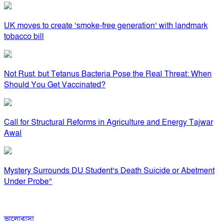
UK moves to create ‘smoke-free generation’ with landmark
tobacco bill
Not Rust, but Tetanus Bacteria Pose the Real Threat: When
Should You Get Vaccinated?
Call for Structural Reforms in Agriculture and Energy Tajwar
Awal
Mystery Surrounds DU Student’s Death Suicide or Abetment
Under Probe”
ভালোবাসা