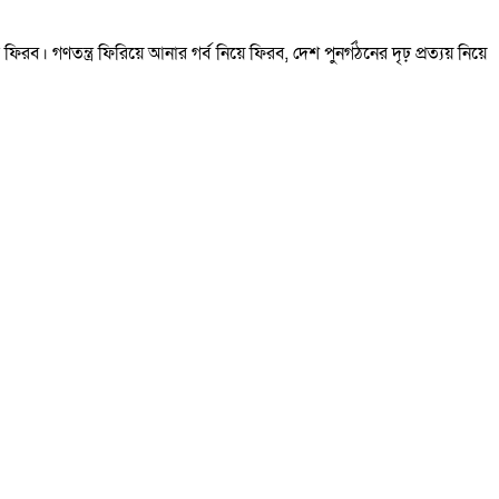
। গণতন্ত্র ফিরিয়ে আনার গর্ব নিয়ে ফিরব, দেশ পুনর্গঠনের দৃঢ় প্রত্যয় নিয়ে