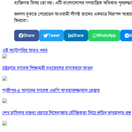
ব্যক্তিগত বিষয় তো নয়। এটি বাংলাদেশের গণতান্ত্রিক অধিকার পুনরুদ্ধা
জনগণ বুঝতে পেরেছেন আওয়ামী লীগই তাদের একমাত্র নিরাপদ আশ্রয় উল্লে
ফিরবো।
Share
Tweet
Share
WhatsApp
M
এই ক্যাটাগরির আরও খবর
চট্টগ্রামে সাবেক শিক্ষামন্ত্রী নওফেলের বাসভবনে আগুন
গাজীপুর-৫ আসনের সাবেক এমপি আখতারুজ্জামান গ্রেপ্তার
শেখ হাসিনার বক্তব্য প্রচারে নিষেধাজ্ঞার যৌক্তিকতা নিয়ে রুমিন ফারহানার প্রশ্ন