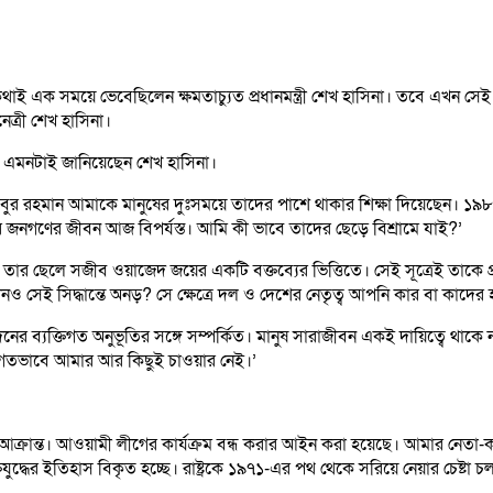
 এক সময়ে ভেবেছিলেন ক্ষমতাচ্যুত প্রধানমন্ত্রী শেখ হাসিনা। তবে এখন সেই ভ
েত্রী শেখ হাসিনা।
কারে এমনটাই জানিয়েছেন শেখ হাসিনা।
 মুজিবুর রহমান আমাকে মানুষের দুঃসময়ে তাদের পাশে থাকার শিক্ষা দিয়েছেন।
 জনগণের জীবন আজ বিপর্যস্ত। আমি কী ভাবে তাদের ছেড়ে বিশ্রামে যাই?’
েছিল তার ছেলে সজীব ওয়াজেদ জয়ের একটি বক্তব্যের ভিত্তিতে। সেই সূত্রেই তাক
েই সিদ্ধান্তে অনড়? সে ক্ষেত্রে দল ও দেশের নেতৃত্ব আপনি কার বা কাদের 
দিনের ব্যক্তিগত অনুভূতির সঙ্গে সম্পর্কিত। মানুষ সারাজীবন একই দায়িত্বে থা
্তিগতভাবে আমার আর কিছুই চাওয়ার নেই।’
র আক্রান্ত। আওয়ামী লীগের কার্যক্রম বন্ধ করার আইন করা হয়েছে। আমার নেতা-
ুক্তিযুদ্ধের ইতিহাস বিকৃত হচ্ছে। রাষ্ট্রকে ১৯৭১-এর পথ থেকে সরিয়ে নেয়ার চেষ