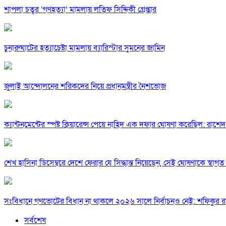
শাপলা চত্বর ‘গণহত্যা’ মামলায় লতিফ সিদ্দিকী গ্রেপ্তার
চুনারুঘাটের হত্যাচেষ্টা মামলায় ব্যারিস্টার সুমনের জামিন
জুলাই আন্দোলনের শরিকদের নিয়ে প্রধানমন্ত্রীর নৈশভোজ
ক্যান্টনমেন্টের স্পষ্ট ক্লিয়ারেন্স পেয়ে নাহিদ এক দফার ঘোষণা করেছিল: রাশেদ
শেখ হাসিনা ডিসেম্বরে দেশে ফেরার যে সিদ্ধান্ত নিয়েছেন, সেই ঘোষণাকে স্বা
সংবিধানে গণভোটের বিধান না থাকলে ২০২৬ সালে নির্বাচনও নেই: শফিকুর 
সর্বশেষ