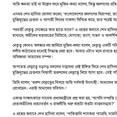
আমি ক্ষমতা চাই না উল্লেখ করে মুজিব-কন্যা বলেন, কিন্তু জনগণের প্রত
এসময় শেখ হাসিনা ঘোষণা করেন, ‘বাংলাদেশের জনগণের নিরাপত্তা, তাদে
মুক্তিযুদ্ধের চেতনা ও আগামী দিনের সাফল্য নিশ্চিত করে, তার পরেই
পরবর্তী নেতৃত্ব সেক্ষেত্রে কার হাতে যাবে? এ প্রশ্নের জবাবে শেখ হা
মাধ্যমে, কর্মীদের মতামতের ভিত্তিতে, যোগ্যতা, ত্যাগ, সাহস ও আদর্শিক 
নেতৃত্ব কোনও অলঙ্কার নয় জানিয়ে মুজিব-কন্যা বলেন, নেতৃত্ব একটি প
দলীয় কাঠামোর মধ্যেই সিদ্ধান্ত নেয়া হবে। আবার এটাও মনে রাখতে 
অভিজ্ঞতা আমাদের সম্পদ।
আপাতত নেতৃত্বে বড়সড় বদলের সম্ভাবনা নেই ইঙ্গিত দিয়ে শেখ হাসিনা
মুক্তিযুদ্ধের চেতনায় বিশ্বাসী তরুণদের নেতৃত্বে নিয়ে আসা হবে। সেই
তিনি বলেন, ‘তরুণ নেতৃত্বের বিষয়ে আমি সর্বদাই উৎসাহী। আমাদের অন
রেখেছেন। এরাই আমাদের ভবিষ্যৎ।’
একান্ত সাক্ষাৎকারে সাবেক প্রধানমন্ত্রীকে প্রশ্ন করা হয়, ‘আপনি সম
নেতাকর্মীদের প্রত্যাবর্তন ও রাজনীতি শুরু করাটা কতটা বাস্তবসম্মত?’
এ প্রশ্নের জবাবে শেখ হাসিনা বলেন, ‘পাকিস্তানি শাসকরা পারেনি, সা