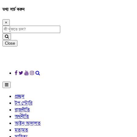
তথ্য সার্চ করুন
×
Close
প্রচ্ছদ
টপ স্টোরি
রাজনীতি
অর্থনীতি
আইন আদালত
মতামত
সাহিত্য