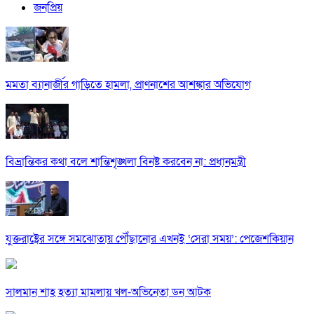
জনপ্রিয়
মমতা ব্যানার্জীর গাড়িতে হামলা, প্রাণনাশের আশঙ্কার অভিযোগ
বিভ্রান্তিকর কথা বলে শান্তিশৃঙ্খলা বিনষ্ট করবেন না: প্রধানমন্ত্রী
যুক্তরাষ্ট্রের সঙ্গে সমঝোতায় পৌঁছানোর এখনই ‘সেরা সময়’: পেজেশকিয়ান
সালমান শাহ হত্যা মামলায় খল-অভিনেতা ডন আটক