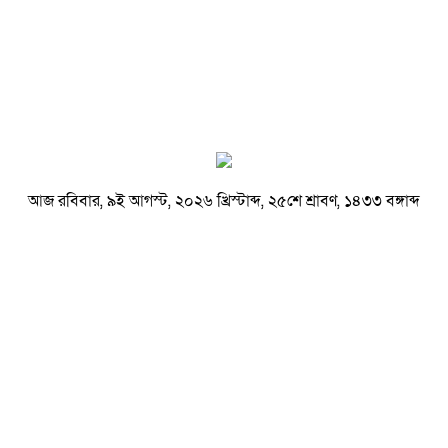
আজ রবিবার, ৯ই আগস্ট, ২০২৬ খ্রিস্টাব্দ, ২৫শে শ্রাবণ, ১৪৩৩ বঙ্গাব্দ