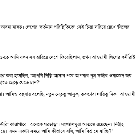
াবনা নাকচ। দেশের ‘বর্তমান পরিস্থিতিতে’ সেই চিন্তা সরিয়ে রেখে ‘নিজের
 ১৯৮১-তে আমি যখন সব হারিয়ে দেশে ফিরেছিলাম, তখন আওয়ামী লিগের কর্মীরাই
ে প্রশ্ন করা হয়েছিল, ‘আপনি দিল্লি আসার পরে আপনার পুত্র সজীব ওয়াজেদ জয়
হাতে ছেড়ে যেতে চান?’
কে না। আমিও বহুবার বলেছি, নতুন নেতৃত্ব আসুক, তরুণেরা দায়িত্ব নিক। আওয়ামী
কর্মীরা কারাগারে। অনেকে ঘরছাড়া। সংখ্যালঘুরা আতঙ্কে রয়েছেন। নিরীহ
্টা চলছে। এমন একটা সময়ে আমি কীভাবে বলি, আমি বিশ্রামে যাচ্ছি?’