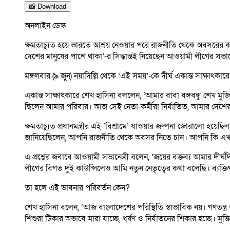
📸 Download
অনলাইন ডেস্ক
ক্ষমতাচ্যুত হয়ে ভারতে আশ্রয় নেওয়ার পরে রাজনীতি থেকে অবসরের কথাই
দেশের মানুষের পাশে থাকা’-র সিদ্ধান্তই নিয়েছেন আওয়ামী লীগের সভান
মঙ্গলবার (৯ জুন) নয়াদিল্লি থেকে ‘এই সময়’-কে দীর্ঘ একান্ত সাক্ষাৎ
একান্ত সাক্ষাৎকারে শেখ হাসিনা বললেন, ‘আমার বাবা বঙ্গবন্ধু শেখ
ছিলেন আমার পরিবার। আজ সেই নেতা-কর্মীরা নির্যাতিত, আমার দেশের
ক্ষমতাচ্যুত প্রধানমন্ত্রীর এই ‘বিশ্রামে’ যাওয়ার জল্পনা জোরালো হয়
জানিয়েছিলেন, আপনি রাজনীতি থেকে অবসর নিতে চান। আপনি কি এখনও স
এ প্রশ্নের জবাবে আওয়ামী সভানেত্রী বলেন, ‘জয়ের বক্তব্য আমার দীর্ঘ
লীগের বিগত দুই কাউন্সিলেও আমি নতুন নেতৃত্বের কথা বলেছি। ব্যক
তা হলে এই ভাবনার পরিবর্তন কেন?
শেখ হাসিনা বলেন, ‘আজ বাংলাদেশের পরিস্থিতি স্বাভাবিক নয়। গণতন্ত্
শিশুরা টিকার অভাবে মারা যাচ্ছে, ধর্ষণ ও নির্যাতনের শিকার হচ্ছে। ম