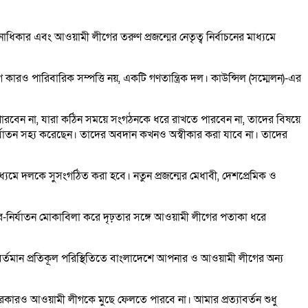
িকার এবং আওয়ামী লীগের তরুণ প্রজন্মের নেতৃত্ব নির্বাচনের মাধ্যমে
ীগ কারও পারিবারিক সম্পত্তি নয়, একটি গণতান্ত্রিক দল। কাউন্সিল (সম্মেলন)-এর
াতে পারবেন না, যারা কঠিন সময়ে সংগঠনকে ধরে রাখতে পারবেন না, তাদের বিষয়ে
র্যাতন সহ্য করেছেন। তাদের অবদান কখনও অস্বীকার করা যাবে না। তাদের
ধ্যমে দলকে সুসংগঠিত করা হবে। নতুন প্রজন্মের মেধাবী, দেশপ্রেমিক ও
চার-নির্যাতন মোকাবিলা করে দৃঢ়তার সঙ্গে আওয়ামী লীগের পতাকা ধরে
ন। বর্তমান প্রতিকূল পরিস্থিতিতে বাংলাদেশে আপনার ও আওয়ামী লীগের অন্য
 সরকারও আওয়ামী লীগকে মুছে ফেলতে পারবে না। আমার প্রত্যাবর্তন শুধু