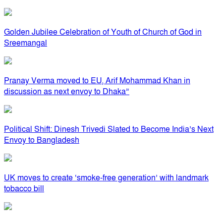
Golden Jubilee Celebration of Youth of Church of God in
Sreemangal
Pranay Verma moved to EU, Arif Mohammad Khan in
discussion as next envoy to Dhaka”
Political Shift: Dinesh Trivedi Slated to Become India’s Next
Envoy to Bangladesh
UK moves to create ‘smoke-free generation’ with landmark
tobacco bill