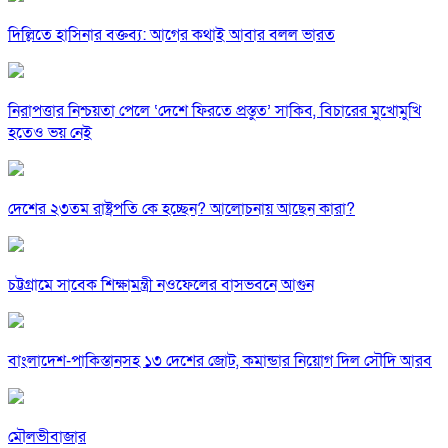
দিল্লিতে হাসিনার বক্তব্য: আগের কথাই আবার বলল ভারত
নিরাপত্তার নিশ্চয়তা পেলে ‘দেশে ফিরতে প্রস্তুত’ সাকিব, বিচারের মুখোমুখি
হতেও ভয় নেই
দেশের ২৩তম রাষ্ট্রপতি কে হচ্ছেন? আলোচনায় আছেন কারা?
চট্টগ্রামে সাবেক শিক্ষামন্ত্রী নওফেলের বাসভবনে আগুন
বাংলাদেশ-পাকিস্তানসহ ১৩ দেশের জোট, কমান্ডার নিয়োগ দিল সৌদি আরব
মৌলভীবাজার