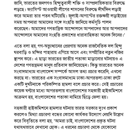
জানি, ভারতের জনগণও হিন্দুত্ববাদী শক্তি ও সাম্প্রদায়িকতার বিরুদ্ধে
লড়ছে। ফ্যাসিস্ট আওয়ামী লীগের শাসনের বিরুদ্ধে দীর্ঘদিন লড়াই
করে আমরা তার পতন ঘটিয়েছি। জুলাই-আগস্টের রক্তক্ষয়ী লড়াইয়ের
সময় আপনারা আমাদের সঙ্গে সংহতি জানিয়ে কর্মসূচি পালন
করেছেন। আমাদের গণতান্ত্রিক আন্দোলনে আপনাদের আর আপনাদের
আন্দোলনে আমাদের সংহতি প্রকাশের ধারাবাহিকতা অনেক দিনের।’
এতে বলা হয়, গণ-অভ্যুত্থানের প্রেরণায় অনেক রাজনৈতিক দল হিন্দু
ঘরবাড়ি ও মন্দির পাহারায় এগিয়ে আসে এবং সম্প্রীতির নতুন নজির
স্থাপন করে। এ ছাড়া ভারতের জাতীয় পতাকা মাড়ানোর ঘটনায়ও এ
দেশের গণতন্ত্রমনা মানুষ প্রতিবাদ জানিয়েছেন। কিন্তু ভারতের অনেক
সংবাদমাধ্যম বাংলাদেশ সম্পর্কে আসল তথ্য প্রচার করেনি, এখনো
করছে না। ভারতের এক সংবাদমাধ্যম ঢাকা-আগরতলা-ঢাকা রুটে
একটি দুর্ঘটনাকে পরিকল্পিত হামলা বলে প্রচার করে। সেই প্রচারের
কয়েক ঘণ্টার মধ্যে আগরতলায় বাংলাদেশের সহকারী হাইকমিশনে
আক্রমণ হয়, বাংলাদেশের পতাকা নামিয়ে ছিঁড়ে ফেলা হয়।
সহকারী হাইকমিশনে হামলার ঘটনায় ভারত সরকার দুঃখ প্রকাশ
করলেও মিথ্যা প্রচারণা বন্ধের কোনো কার্যকর উদ্যোগ নেয়নি উল্লেখ
করে বিবৃতিতে বলা হয়, ‘আমরা চাই, বাংলাদেশের প্রকৃত ঘটনা
যথাযথভাবে দেখানো হোক। এ ধরনের প্রচারণা থেকে যেকোনো