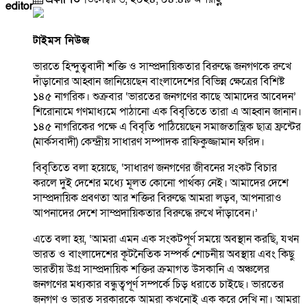
editor
টাইমস নিউজ
ভারতে হিন্দুত্ববাদী শক্তি ও সাম্প্রদায়িকতার বিরুদ্ধে জনগণকে রুখে
দাঁড়ানোর আহ্বান জানিয়েছেন বাংলাদেশের বিভিন্ন ক্ষেত্রের বিশিষ্ট
১৪৫ নাগরিক। শুক্রবার ‘ভারতের জনগণের কাছে আমাদের আবেদন’
শিরোনামে গণমাধ্যমে পাঠানো এক বিবৃতিতে তারা এ আহ্বান জানান।
১৪৫ নাগরিকের পক্ষে এ বিবৃতি পাঠিয়েছেন সমাজতান্ত্রিক ছাত্র ফ্রন্টের
(মার্কসবাদী) কেন্দ্রীয় সাধারণ সম্পাদক রাফিকুজ্জামান ফরিদ।
বিবৃতিতে বলা হয়েছে, ‘সাধারণ জনগণের জীবনের সংকট বিচার
করলে দুই দেশের মধ্যে মূলত কোনো পার্থক্য নেই। আমাদের দেশে
সাম্প্রদায়িক প্রবণতা আর শক্তির বিরুদ্ধে আমরা লড়ব, আপনারাও
আপনাদের দেশে সাম্প্রদায়িকতার বিরুদ্ধে রুখে দাঁড়াবেন।’
এতে বলা হয়, ‘আমরা এমন এক সংকটপূর্ণ সময়ে অবস্থান করছি, যখন
ভারত ও বাংলাদেশের কূটনৈতিক সম্পর্ক শোচনীয় অবস্থায় এবং কিছু
ভারতীয় উগ্র সাম্প্রদায়িক শক্তির ক্রমাগত উসকানি এ অঞ্চলের
জনগণের মধ্যকার বন্ধুত্বপূর্ণ সম্পর্কে চিড় ধরাতে চাইছে। ভারতের
জনগণ ও ভারত সরকারকে আমরা কখনোই এক করে দেখি না। আমরা