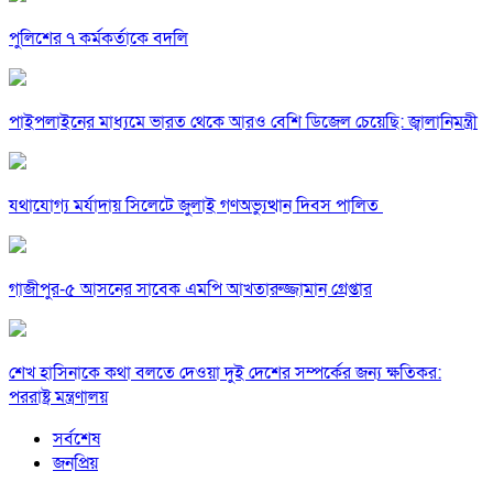
পুলিশের ৭ কর্মকর্তাকে বদলি
পাইপলাইনের মাধ্যমে ভারত থেকে আরও বেশি ডিজেল চেয়েছি: জ্বালানিমন্ত্রী
যথাযোগ্য মর্যাদায় সিলেটে জুলাই গণঅভ্যুত্থান দিবস পালিত
গাজীপুর-৫ আসনের সাবেক এমপি আখতারুজ্জামান গ্রেপ্তার
শেখ হাসিনাকে কথা বলতে দেওয়া দুই দেশের সম্পর্কের জন্য ক্ষতিকর:
পররাষ্ট্র মন্ত্রণালয়
সর্বশেষ
জনপ্রিয়