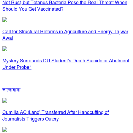
Not Rust, but Tetanus Bacteria Pose the Real Threat: When
Should You Get Vaccinated?
Call for Structural Reforms in Agriculture and Energy Tajwar
Awal
Mystery Surrounds DU Student’s Death Suicide or Abetment
Under Probe”
ভালোবাসা
Cumilla AC (Land) Transferred After Handcuffing of
Journalists Triggers Outcry