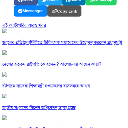
Messenger
Copy Link
এই ক্যাটাগরির আরও খবর
ড্যাবের প্রতিষ্ঠাবার্ষিকীতে চিকিৎসক সমাবেশের উদ্বোধন করলেন প্রধানমন্ত্রী
দেশের ২৩তম রাষ্ট্রপতি কে হচ্ছেন? আলোচনায় আছেন কারা?
চট্টগ্রামে সাবেক শিক্ষামন্ত্রী নওফেলের বাসভবনে আগুন
জাতীয় সংসদের বিশেষ অধিবেশন ডাকা হচ্ছে