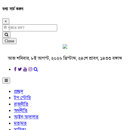
তথ্য সার্চ করুন
×
Close
আজ শনিবার, ৮ই আগস্ট, ২০২৬ খ্রিস্টাব্দ, ২৪শে শ্রাবণ, ১৪৩৩ বঙ্গাব্দ
প্রচ্ছদ
টপ স্টোরি
রাজনীতি
অর্থনীতি
আইন আদালত
মতামত
সাহিত্য