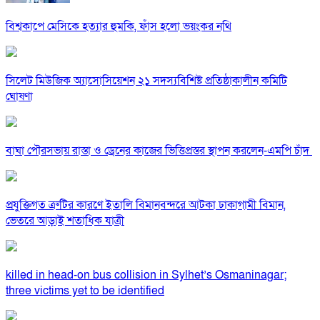
বিশ্বকাপে মেসিকে হত্যার হুমকি, ফাঁস হলো ভয়ংকর নথি
সিলেট মিউজিক অ্যাসোসিয়েশন ২১ সদস্যবিশিষ্ট প্রতিষ্ঠাকালীন কমিটি
ঘোষণা
বাঘা পৌরসভায় রাস্তা ও ড্রেনের কাজের ভিত্তিপ্রস্তর স্থাপন করলেন-এমপি চাঁদ
প্রযুক্তিগত ত্রুটির কারণে ইতালি বিমানবন্দরে আটকা ঢাকাগামী বিমান,
ভেতরে আড়াই শতাধিক যাত্রী
killed in head-on bus collision in Sylhet’s Osmaninagar;
three victims yet to be identified