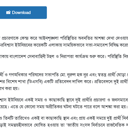
📸 Download
্বাচনী প্রচারণাকে কেন্দ্র করে আইনশৃঙ্খলা পরিস্থিতির অবনতির আশঙ্কা দেখা দেওয়
বিশ্বাস ইউনিয়নের কয়েকটি এলাকায় সাময়িকভাবে সভা-সমাবেশ নিষিদ্ধ করেছ
বাংলাদেশ সেনাবাহিনী টহল ও নিরাপত্তা কার্যক্রম শুরু করে। পরিস্থিতি নিয়ন্
্থী ও গণঅধিকার পরিষদের সভাপতি মো. নুরুল হক নুর এবং স্বতন্ত্র প্রার্থী ঘোড়া 
শের বিশেষ শাখা (ডিএসবি) একটি প্রতিবেদন দাখিল করে। প্রতিবেদনে দুই প্রার্থী
্লেখ করা হয়।
স ইউনিয়নে একই সময় ও কাছাকাছি স্থানে দুই প্রার্থীর প্রচারণা ও জনসমাবেশ
ি রয়েছে। এতে যে কোনো সময় অপ্রীতিকর ঘটনা ঘটতে পারে বলে আশঙ্কা করা হয়।
নটি তারিখেও একই বা কাছাকাছি স্থান এবং প্রায় একই সময়ে দুই প্রার্থী নির্বা
ছাড়াই সমন্বয়হীনভাবে ঘোষিত হওয়ায় তা ‘জাতীয় সংসদ নির্বাচনে রাজনৈতিক দল 