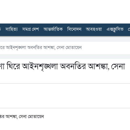
ত
সাহিত্য
সমগ্র দেশ
আন্তর্জাতিক
বিনোদন
আবহওয়া
এক্সক্লুসিভ
খ
 ঘিরে আইনশৃঙ্খলা অবনতির আশঙ্কা, সেনা মোতায়েন
রণা ঘিরে আইনশৃঙ্খলা অবনতির আশঙ্কা, সেনা