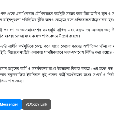
ের পক্ষ থেকে একাধিকবার মৌখিকভাবে কর্মসূচি সমন্বয় করে ভিন্ন তারিখ, স্থান ও স
ীয় আইনশৃঙ্খলা পরিস্থিতির ঝুঁকি আরও বেড়েছে বলে প্রতিবেদনে উল্লেখ করা হয়
চনী প্রচারণা ও জনসমাবেশের সময়সূচি দাখিল এবং অনুমোদন নেওয়ার জন্য উভয়
ত ব্যবস্থা নেওয়া হবে বলেও প্রতিবেদনে উল্লেখ রয়েছে।
দ্বন্দ্বী প্রার্থীর কর্মসূচিকে কেন্দ্র করে যাতে কোনো ধরনের অপ্রীতিকর ঘটনা না
িতি নিয়ন্ত্রণে সংশ্লিষ্ট এলাকায় সাময়িকভাবে সভা-সমাবেশ নিষিদ্ধ করা হয়ে
সান মামুনের কর্মী ও সমর্থকদের মধ্যে উত্তেজনা বিরাজ করছে। এর মধ্যে গত 
কুলবাড়িয়া ইউনিয়নে দুই পক্ষের কর্মী-সমর্থকদের মধ্যে সংঘর্ষ ও নির্বাচ
 অভিযোগ করেছে।
Messenger
Copy Link