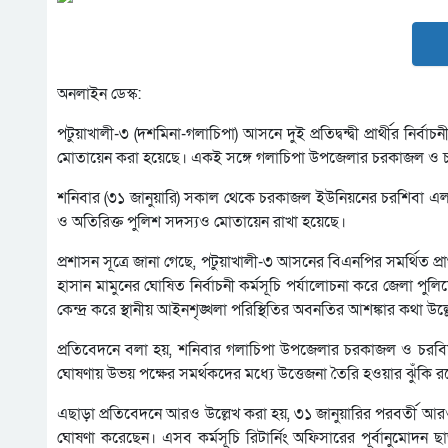
অনলাইন ডেস্ক:
পটুয়াখালী-৩ (দশমিনা-গলাচিপা) আসনে দুই প্রতিদ্বন্দ্বী প্রার্থীর নির
মোতায়েন করা হয়েছে। একই সঙ্গে গলাচিপা উপজেলার চরকাজল ও চর
শনিবার (৩১ জানুয়ারি) সকাল থেকে চরকাজল ইউনিয়নের চরশিবা এলাকায় 
ও অতিরিক্ত পুলিশ সদস্যও মোতায়েন রাখা হয়েছে।
প্রশাসন সূত্রে জানা গেছে, পটুয়াখালী-৩ আসনের বিএনপির সমর্থিত প্রার
হাসান মামুনের ঘোষিত নির্বাচনী কর্মসূচি পর্যালোচনা করে জেলা পুলি
কেন্দ্র করে স্থানীয় আইনশৃঙ্খলা পরিস্থিতির অবনতির আশঙ্কার কথা উল
প্রতিবেদনে বলা হয়, শনিবার গলাচিপা উপজেলার চরকাজল ও চরবিশ্বা
ঘোষণায় উভয় পক্ষের সমর্থকদের মধ্যে উত্তেজনা তৈরি হওয়ার ঝুঁক
এছাড়া প্রতিবেদনে আরও উল্লেখ করা হয়, ৩১ জানুয়ারির পরবর্তী আরও তি
ঘোষণা করেছেন। এসব কর্মসূচি রিটার্নিং অফিসারের পূর্বানুমোদন 