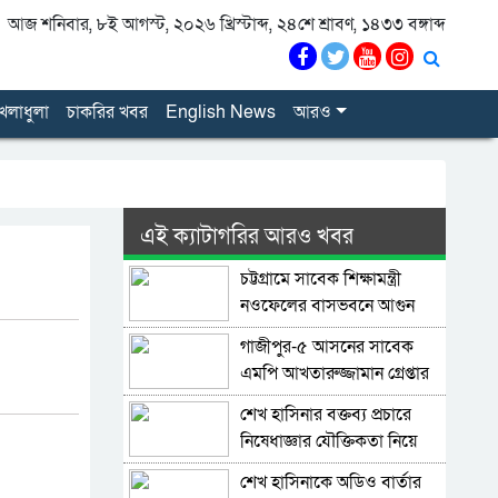
আজ শনিবার, ৮ই আগস্ট, ২০২৬ খ্রিস্টাব্দ, ২৪শে শ্রাবণ, ১৪৩৩ বঙ্গাব্দ
েলাধুলা
চাকরির খবর
English News
আরও
এই ক্যাটাগরির আরও খবর
চট্টগ্রামে সাবেক শিক্ষামন্ত্রী
নওফেলের বাসভবনে আগুন
গাজীপুর-৫ আসনের সাবেক
এমপি আখতারুজ্জামান গ্রেপ্তার
শেখ হাসিনার বক্তব্য প্রচারে
নিষেধাজ্ঞার যৌক্তিকতা নিয়ে
রুমিন ফারহানার প্রশ্ন
শেখ হাসিনাকে অডিও বার্তার