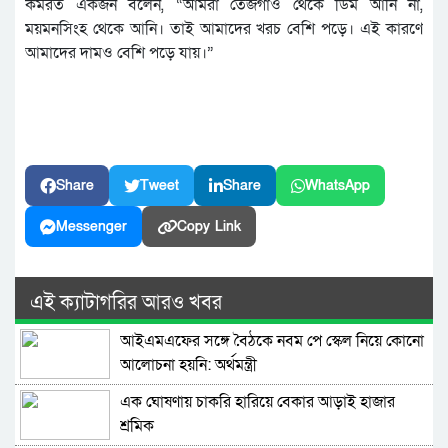
কর্মরত একজন বলেন, “আমরা তেজগাঁও থেকে ডিম আনি না,
ময়মনসিংহ থেকে আনি। তাই আমাদের খরচ বেশি পড়ে। এই কারণে
আমাদের দামও বেশি পড়ে যায়।”
Share
Tweet
Share
WhatsApp
Messenger
Copy Link
এই ক্যাটাগরির আরও খবর
আইএমএফের সঙ্গে বৈঠকে নবম পে স্কেল নিয়ে কোনো
আলোচনা হয়নি: অর্থমন্ত্রী
এক ঘোষণায় চাকরি হারিয়ে বেকার আড়াই হাজার
শ্রমিক