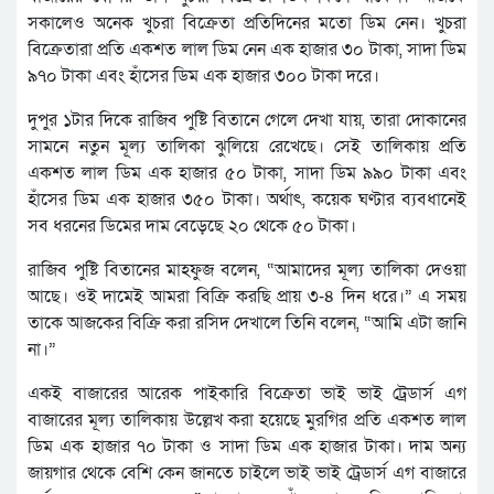
সকালেও অনেক খুচরা বিক্রেতা প্রতিদিনের মতো ডিম নেন। খুচরা
বিক্রেতারা প্রতি একশত লাল ডিম নেন এক হাজার ৩০ টাকা, সাদা ডিম
৯৭০ টাকা এবং হাঁসের ডিম এক হাজার ৩০০ টাকা দরে।
দুপুর ১টার দিকে রাজিব পুষ্টি বিতানে গেলে দেখা যায়, তারা দোকানের
সামনে নতুন মূল্য তালিকা ঝুলিয়ে রেখেছে। সেই তালিকায় প্রতি
একশত লাল ডিম এক হাজার ৫০ টাকা, সাদা ডিম ৯৯০ টাকা এবং
হাঁসের ডিম এক হাজার ৩৫০ টাকা। অর্থাৎ, কয়েক ঘণ্টার ব্যবধানেই
সব ধরনের ডিমের দাম বেড়েছে ২০ থেকে ৫০ টাকা।
রাজিব পুষ্টি বিতানের মাহফুজ বলেন, “আমাদের মূল্য তালিকা দেওয়া
আছে। ওই দামেই আমরা বিক্রি করছি প্রায় ৩-৪ দিন ধরে।” এ সময়
তাকে আজকের বিক্রি করা রসিদ দেখালে তিনি বলেন, “আমি এটা জানি
না।”
একই বাজারের আরেক পাইকারি বিক্রেতা ভাই ভাই ট্রেডার্স এগ
বাজারের মূল্য তালিকায় উল্লেখ করা হয়েছে মুরগির প্রতি একশত লাল
ডিম এক হাজার ৭০ টাকা ও সাদা ডিম এক হাজার টাকা। দাম অন্য
জায়গার থেকে বেশি কেন জানতে চাইলে ভাই ভাই ট্রেডার্স এগ বাজারে