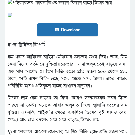
📸 Download
বাংলা ট্রিবিউন রিপোর্ট
কম খরচে আমিষের চাহিদা মেটানোর অন্যতম উৎস ডিম। তবে, ডিম
কেনা নিয়েও বর্তমানে দুশ্চিন্তায় ক্রেতারা। নানা অজুহাতেই বাড়ছে দাম।
এক মাস আগেও যে ডিম বিক্রি হতো প্রতি ডজন ১০০ থেকে ১১০
টাকা, সেটি এখন বিক্রি হচ্ছে ১৩০ থেকে ১৫০ টাকা। এতে বাজার
পরিস্থিতি আরও প্রতিকূলে যাচ্ছে সাধারণ মানুষের।
ডিমের দাম কেন বাড়ছে তা নিয়ে কোনও সন্তোষজনক উত্তর দিতে
পারছে না কেউ। অনেকে আবার অজুহাত দিচ্ছে জ্বালানি তেলের দাম
বৃদ্ধির। এমনকি, পাইকারি ক্ষেত্রে একদিনে ডিমের দুই দামও দেখা
গেছে। আর হাত বদলের সঙ্গে সঙ্গে বাড়ছে ডিমের দাম।
খুচরা দোকানে আজকে (শুক্রবার) যে ডিম বিক্রি হচ্ছে প্রতি ডজন ১৩০