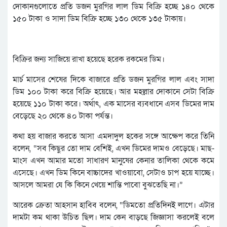
দোকানগুলোতে প্রতি ডজন মুরগির লাল ডিম বিক্রি হচ্ছে ১৪০ থেকে
১৫০ টাকা ও সাদা ডিম বিক্রি হচ্ছে ১৩০ থেকে ১৩৫ টাকায়।
বিক্রির জন্য সাজিয়ে রাখা হয়েছে হরেক রকমের ডিম।
মার্চ মাসের শেষের দিকে বাজারে প্রতি ডজন মুরগির লাল এবং সাদা
ডিম ১০০ টাকা করে বিক্রি হয়েছে। আর মহল্লার দোকানে সেটা বিক্রি
হয়েছে ১১০ টাকা করে। অর্থাৎ, এক মাসের ব্যবধানে এসব ডিমের দাম
বেড়েছে ২০ থেকে ৪০ টাকা পর্যন্ত।
কথা হয় বাজার করতে আসা এমদাদুল হকের সঙ্গে আক্ষেপ করে তিনি
বলেন, “সব কিছুর তো দাম বেশিই, এখন ডিমের দামও বেড়েছে। মাছ-
মাংস এখন আমার মতো সাধারণ মানুষের কেনার তালিকা থেকে কমে
এসেছে। এখন ডিম কিনে বাচ্চাদের খাওয়াবো, সেটাও চাপ হয়ে যাচ্ছে।
আসলে আমরা যে কি কিনে খেয়ে শান্তি পাবো বুঝতেছি না।”
আরেক ক্রেতা আহসান হাবিব বলেন, “ডিমতো প্রতিদিনই লাগে। এটার
দামটা কম থাকা উচিত ছিল। দাম কেন বাড়ছে জিজ্ঞাসা করলেই বলে