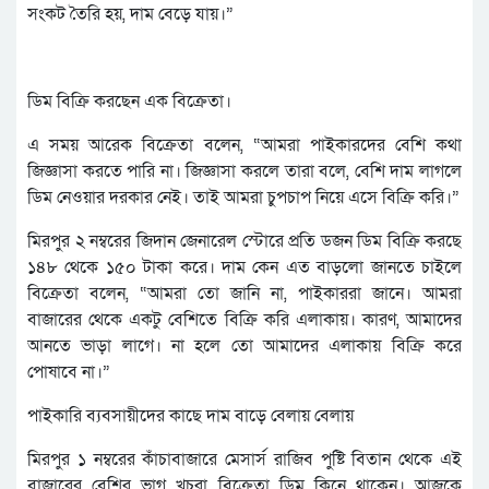
সংকট তৈরি হয়, দাম বেড়ে যায়।”
ডিম বিক্রি করছেন এক বিক্রেতা।
এ সময় আরেক বিক্রেতা বলেন, “আমরা পাইকারদের বেশি কথা
জিজ্ঞাসা করতে পারি না। জিজ্ঞাসা করলে তারা বলে, বেশি দাম লাগলে
ডিম নেওয়ার দরকার নেই। তাই আমরা চুপচাপ নিয়ে এসে বিক্রি করি।”
মিরপুর ২ নম্বরের জিদান জেনারেল স্টোরে প্রতি ডজন ডিম বিক্রি করছে
১৪৮ থেকে ১৫০ টাকা করে। দাম কেন এত বাড়লো জানতে চাইলে
বিক্রেতা বলেন, “আমরা তো জানি না, পাইকাররা জানে। আমরা
বাজারের থেকে একটু বেশিতে বিক্রি করি এলাকায়। কারণ, আমাদের
আনতে ভাড়া লাগে। না হলে তো আমাদের এলাকায় বিক্রি করে
পোষাবে না।”
পাইকারি ব্যবসায়ীদের কাছে দাম বাড়ে বেলায় বেলায়
মিরপুর ১ নম্বরের কাঁচাবাজারে মেসার্স রাজিব পুষ্টি বিতান থেকে এই
বাজারের বেশির ভাগ খুচরা বিক্রেতা ডিম কিনে থাকেন। আজকে