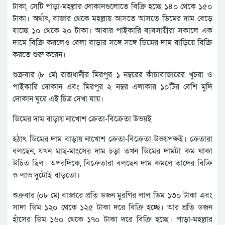
টাকা, সেটি পাড়া-মহল্লার দোকানগুলোতে বিক্রি হচ্ছে ১৪০ থেকে ১৫০
টাকা। অর্থাৎ, বাজার থেকে মহল্লায় আসতে আসতে ডিমের দাম বেড়ে
যাচ্ছে ১০ থেকে ২০ টাকা। আবার পাইকারি ব্যবসায়ীরা সকালে এক
দামে বিক্রি করলেও বেলা বাড়ার সঙ্গে সঙ্গে ডিমের দাম বাড়িয়ে বিক্রি
করতে শুরু করেন।
শুক্রবার (৮ মে) রাজধানীর মিরপুর ১ নম্বরের কাঁচাবাজারের খুচরা ও
পাইকারি দোকান এবং মিরপুর ২ নম্বর এলাকার ১০টির বেশি মুদি
দোকান ঘুরে এই চিত্র দেখা যায়।
ডিমের দাম বাড়ায় নাখোশ ক্রেতা-বিক্রেতা উভয়ই
হঠাৎ ডিমের দাম বাড়ায় নাখোশ ক্রেতা-বিক্রেতা উভয়পক্ষই। ক্রেতারা
বলছেন, যখন মাছ-মাংসের দাম চড়া তখন ডিমের দামটা কম থাকা
উচিত ছিল। অপরদিকে, বিক্রেতারা বলছেন দাম কমলে তাদের বিক্রি
ও লাভ দুটোই বাড়তো।
শুক্রবার (০৮ মে) বাজারে প্রতি ডজন মুরগির লাল ডিম ১৩০ টাকা এবং
সাদা ডিম ১২০ থেকে ১২৫ টাকা দরে বিক্রি হচ্ছে। আর প্রতি ডজন
হাঁসের ডিম ১৬০ থেকে ১৭০ টাকা দরে বিক্রি হচ্ছে। পাড়া-মহল্লার