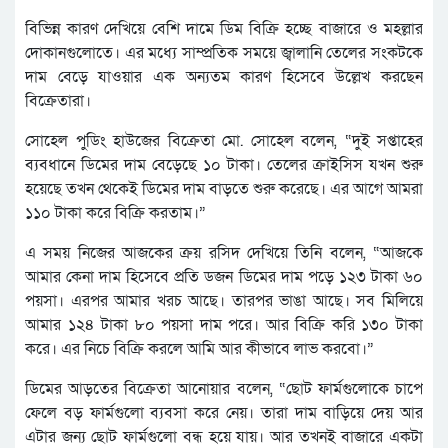
বিভিন্ন কারণ দেখিয়ে বেশি দামে ডিম বিক্রি হচ্ছে বাজারে ও মহল্লার
দোকানগুলোতে। এর মধ্যে সাম্প্রতিক সময়ে জ্বালানি তেলের সংকটকে
দাম বেড়ে যাওয়ার এক অন্যতম কারণ হিসেবে উল্লেখ করছেন
বিক্রেতারা।
সোহেল পুডিং হাউজের বিক্রেতা মো. সোহেল বলেন, “দুই সপ্তাহের
ব্যবধানে ডিমের দাম বেড়েছে ১০ টাকা। তেলের ক্রাইসিস যখন শুরু
হয়েছে তখন থেকেই ডিমের দাম বাড়তে শুরু করেছে। এর আগে আমরা
১১০ টাকা করে বিক্রি করতাম।”
এ সময় নিজের আজকের ক্রয় রসিদ দেখিয়ে তিনি বলেন, “আজকে
আমার কেনা দাম হিসেবে প্রতি ডজন ডিমের দাম পড়ে ১২৩ টাকা ৬০
পয়সা। এরপর আমার খরচ আছে। তারপর ভাঙা আছে। সব মিলিয়ে
আমার ১২৪ টাকা ৮০ পয়সা দাম পরে। আর বিক্রি করি ১৩০ টাকা
করে। এর নিচে বিক্রি করলে আমি আর কীভাবে লাভ করবো।”
ডিমের আড়তের বিক্রেতা আনোয়ার বলেন, “ছোট ফার্মগুলোকে চাপে
ফেলে বড় ফার্মগুলো ব্যবসা করে নেয়। তারা দাম বাড়িয়ে দেয় আর
এটার জন্য ছোট ফার্মগুলো বন্ধ হয়ে যায়। আর তখনই বাজারে একটা