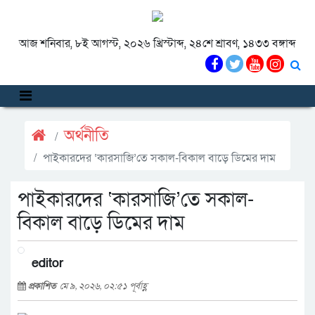
আজ শনিবার, ৮ই আগস্ট, ২০২৬ খ্রিস্টাব্দ, ২৪শে শ্রাবণ, ১৪৩৩ বঙ্গাব্দ
অর্থনীতি
পাইকারদের ‘কারসাজি’তে সকাল-বিকাল বাড়ে ডিমের দাম
পাইকারদের ‘কারসাজি’তে সকাল-
বিকাল বাড়ে ডিমের দাম
editor
প্রকাশিত
মে ৯, ২০২৬, ০২:৫১ পূর্বাহ্ণ