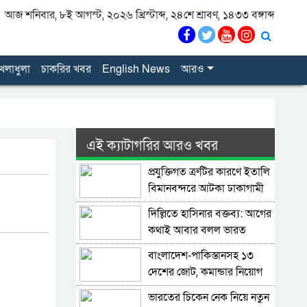
আজ শনিবার, ৮ই আগস্ট, ২০২৬ খ্রিস্টাব্দ, ২৪শে শ্রাবণ, ১৪৩৩ বঙ্গাব্দ
েলাধুলা
চাকরির খবর
English News
আরও
এই ক্যাটাগরির আরও খবর
প্রযুক্তিগত ত্রুটির কারণে ইতালি
বিমানবন্দরে আটকা ঢাকাগামী
বিমান, ভেতরে আড়াই শতাধিক
দিল্লিতে হাসিনার বক্তব্য: আগের
যাত্রী
কথাই আবার বলল ভারত
বাংলাদেশ-পাকিস্তানসহ ১৩
দেশের জোট, কমান্ডার নিয়োগ
দিল সৌদি আরব
ভারতের চিকেন নেক নিয়ে নতুন