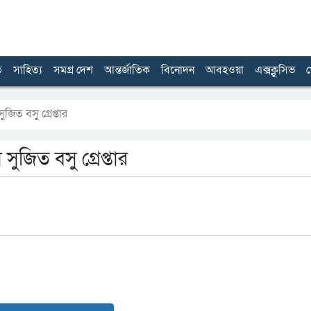
ত
সাহিত্য
সমগ্র দেশ
আন্তর্জাতিক
বিনোদন
আবহওয়া
এক্সক্লুসিভ
খ
ুজিত বসু গ্রেপ্তার
 সুজিত বসু গ্রেপ্তার