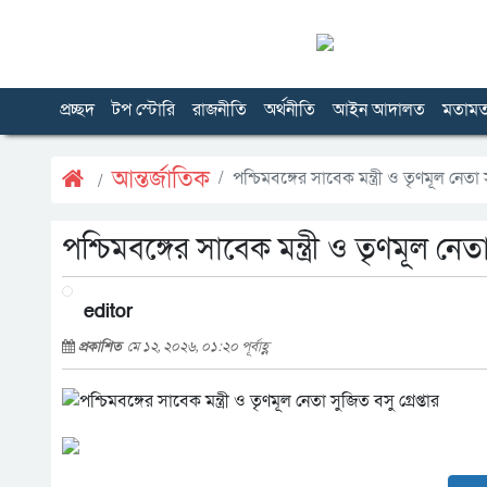
প্রচ্ছদ
টপ স্টোরি
রাজনীতি
অর্থনীতি
আইন আদালত
মতাম
আন্তর্জাতিক
পশ্চিমবঙ্গের সাবেক মন্ত্রী ও তৃণমূল নেতা স
পশ্চিমবঙ্গের সাবেক মন্ত্রী ও তৃণমূল নেতা
editor
প্রকাশিত
মে ১২, ২০২৬, ০১:২০ পূর্বাহ্ণ