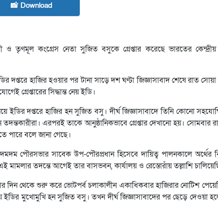
📸 Download
রী ও তৃণমূল কংগ্রেস নেতা সুজিত বসুকে গ্রেপ্তার করেছে ভারতের কেন্দ্রীয় 
দপ্তরে হাজির হওয়ার পর টানা সাড়ে দশ ঘণ্টা জিজ্ঞাসাবাদ শেষে রাত সোয়া
েই গ্রেপ্তারের সিদ্ধান্ত নেয় ইডি।
য়ে ইডির দপ্তরে হাজির হন সুজিত বসু। দীর্ঘ জিজ্ঞাসাবাদে তিনি কোনো সহযো
ছেন তদন্তকারীরা। এরপরই তাকে আনুষ্ঠানিকভাবে গ্রেপ্তার দেখানো হয়। সোমবার 
তে পারে বলে জানা গেছে।
মদম পৌরসভার সাবেক উপ-পৌরপ্রধান হিসেবে দায়িত্ব পালনকালে অর্থের বিন
এই মামলার তদন্তে আগেই তার বাসভবন, কার্যালয় ও রেস্তোরাঁয় তল্লাশি চালিয়ে
ার দিন থেকে শুরু করে ভোটপর্ব চলাকালীন একাধিকবার হাজিরার নোটিশ পেয়ে
় ইডির মুখোমুখি হন সুজিত বসু। তখন দীর্ঘ জিজ্ঞাসাবাদের পর ছেড়ে দেওয়া