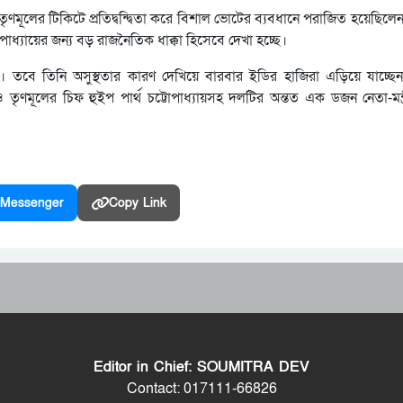
 তৃণমূলের টিকিটে প্রতিদ্বন্দ্বিতা করে বিশাল ভোটের ব্যবধানে পরাজিত হয়েছিলে
যোপাধ্যায়ের জন্য বড় রাজনৈতিক ধাক্কা হিসেবে দেখা হচ্ছে।
। তবে তিনি অসুস্থতার কারণ দেখিয়ে বারবার ইডির হাজিরা এড়িয়ে যাচ্
রী ও তৃণমূলের চিফ হুইপ পার্থ চট্টোপাধ্যায়সহ দলটির অন্তত এক ডজন নেতা-মন্ত্র
Messenger
Copy Link
Editor in Chief: SOUMITRA DEV
Contact: 017111-66826